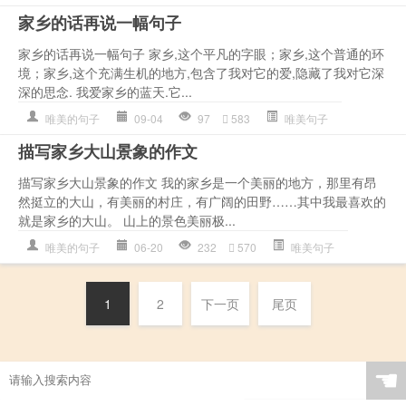
家乡的话再说一幅句子
家乡的话再说一幅句子 家乡,这个平凡的字眼；家乡,这个普通的环
境；家乡,这个充满生机的地方,包含了我对它的爱,隐藏了我对它深
深的思念. 我爱家乡的蓝天.它...
唯美的句子
09-04
97
583
唯美句子
描写家乡大山景象的作文
描写家乡大山景象的作文 我的家乡是一个美丽的地方，那里有昂
然挺立的大山，有美丽的村庄，有广阔的田野……其中我最喜欢的
就是家乡的大山。 山上的景色美丽极...
唯美的句子
06-20
232
570
唯美句子
1
2
下一页
尾页
☚