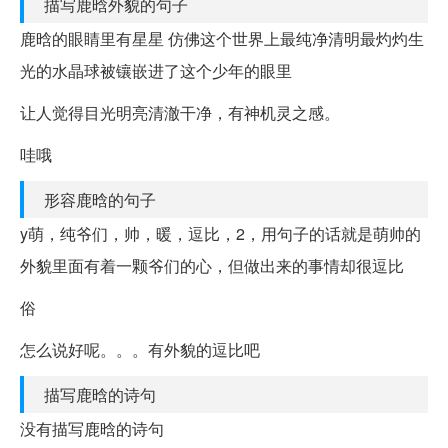
描写鹿晗外貌的句子
鹿晗的眼睛里有星星 仿佛这个世界上最纯净清明最灼灼生
光的水晶球被镶嵌进了这个少年的眼里
让人觉得目光明亮清澈干净，有神机灵之感。
哇哦
形容鹿晗的句子
y萌，纯爷们，帅，暖，逗比，2，用句子的话就是萌帅的
外貌里面有着一颗爷们的心，但做出来的事情却很逗比
俗
怎么说好呢。。。有外貌的逗比吧
描写鹿晗的诗句
没有描写鹿晗的诗句