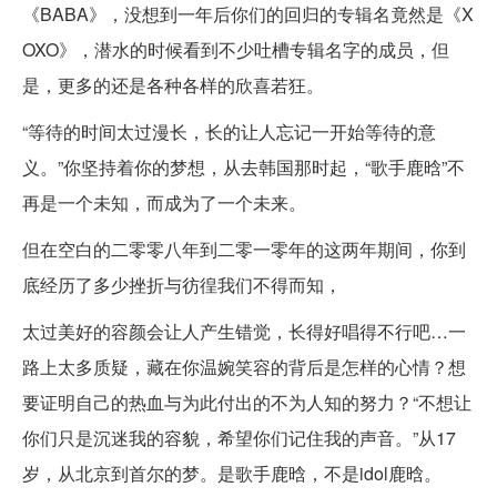
《BABA》，没想到一年后你们的回归的专辑名竟然是《X
OXO》，潜水的时候看到不少吐槽专辑名字的成员，但
是，更多的还是各种各样的欣喜若狂。
“等待的时间太过漫长，长的让人忘记一开始等待的意
义。”你坚持着你的梦想，从去韩国那时起，“歌手鹿晗”不
再是一个未知，而成为了一个未来。
但在空白的二零零八年到二零一零年的这两年期间，你到
底经历了多少挫折与彷徨我们不得而知，
太过美好的容颜会让人产生错觉，长得好唱得不行吧…一
路上太多质疑，藏在你温婉笑容的背后是怎样的心情？想
要证明自己的热血与为此付出的不为人知的努力？“不想让
你们只是沉迷我的容貌，希望你们记住我的声音。”从17
岁，从北京到首尔的梦。是歌手鹿晗，不是idol鹿晗。