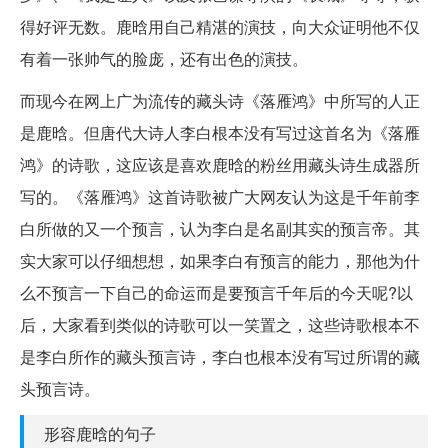
得好评无数。鹿晗用自己精湛的演技，向大众证明他不仅
有着一张帅气的脸庞，还有出色的演技。
而现今在网上广为流传的藏头诗《落雁鸿》中所写的人正
是鹿晗。但唐代大诗人李白根本没有写过这首名为《落雁
鸿》的诗歌，这应该是喜欢鹿晗的粉丝用藏头诗生成器所
写的。《落雁鸿》这首诗歌被广大网友认为这是千年前李
白所做的又一个预言，认为李白是名副其实的预言帝。其
实大家可以仔细想想，如果李白有预言的能力，那他为什
么不预言一下自己的命运而是要预言千年后的今天呢?以
后，大家看到类似的诗歌可以一笑置之，这些诗歌根本不
是李白所作的藏头预言诗，李白也根本没有写过所谓的藏
头预言诗。
形容鹿晗的句子