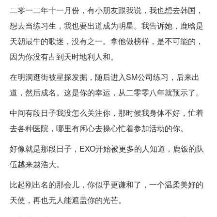
二零一二年十一月份，有小朋友跟我说，我也想去韩国，
想去当练习生，我也要出道成为明星。我告诉她，鹿晗是
天朝最牛的歌迷，没有之一。拿他做榜样，是不可能的，
因为你没有占到天时地利人和。
在明洞逛街被星探发掘，随后进入SM公司练习，后来出
道，然后成名。这是你的幸运，从二零零八年就预示了。
中间有段日子我没怎么关注你，那时候我身体不好，忙着
去各种医院，哪里有闲心去操心忙着参加活动的你。
好像就是那段日子，EXO开始被更多的人知道，鹿饭的队
伍越来越浩大。
比起刚出名的那会儿，你似乎更谦和了，一个温柔美好的
天使，再也无人能遮盖你的光芒。