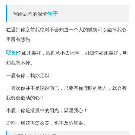
句子
写给鹿晗的深情
在遇到你之前我绝对不会知道一个人的微笑可以融掉我心
里所有悲伤
明知
你如此美好，我刻意不去记牢，明知你如此美好，明
知我忘不掉。
一鹿有你，我亦足以.
、喜欢你并不是说说而已，只要有你鹿晗的地方，就会有
我蠢蠢欲动的心！
小鹿，你是清晨中的阳光，温暖我心！
鹿晗，烟花再怎么美，也不及你耀眼。