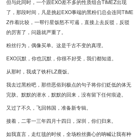
但与此同时，一个跟EXO差不多的性质组合TIMEZ出现
了，那段时间，凡是挑起EXO事端的黑粉们总会连同TIME
Z作着比较，一帮行星饭怒不可遏，直接上去反驳，反驳
的厉害了，问题就严重了。
粉丝行为，偶像买单。这是千古不变的真理。
EXO沉默，你也沉默，你很不好受，我们都知道。
从那时，我成了铁杆LZ鹿饭。
我去过黑粉吧，那些恶俗到极点的句子将你们贬低的体无
完肤。默默的潜水，默默的回来，没有留下任何痕迹。
又过了不久，飞回韩国，准备新专辑。
接着，二零一三年四月十四日，深圳，你们归来。
如我直言，走红毯的时候，全场粉丝撕心的呐喊让我有种