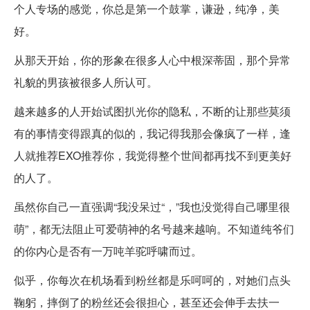
个人专场的感觉，你总是第一个鼓掌，谦逊，纯净，美
好。
从那天开始，你的形象在很多人心中根深蒂固，那个异常
礼貌的男孩被很多人所认可。
越来越多的人开始试图扒光你的隐私，不断的让那些莫须
有的事情变得跟真的似的，我记得我那会像疯了一样，逢
人就推荐EXO推荐你，我觉得整个世间都再找不到更美好
的人了。
虽然你自己一直强调“我没呆过“，”我也没觉得自己哪里很
萌”，都无法阻止可爱萌神的名号越来越响。不知道纯爷们
的你内心是否有一万吨羊驼呼啸而过。
似乎，你每次在机场看到粉丝都是乐呵呵的，对她们点头
鞠躬，摔倒了的粉丝还会很担心，甚至还会伸手去扶一