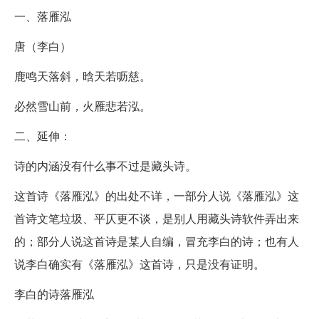
一、落雁泓
唐（李白）
鹿鸣天落斜，晗天若呖慈。
必然雪山前，火雁悲若泓。
二、延伸：
诗的内涵没有什么事不过是藏头诗。
这首诗《落雁泓》的出处不详，一部分人说《落雁泓》这
首诗文笔垃圾、平仄更不谈，是别人用藏头诗软件弄出来
的；部分人说这首诗是某人自编，冒充李白的诗；也有人
说李白确实有《落雁泓》这首诗，只是没有证明。
李白的诗落雁泓