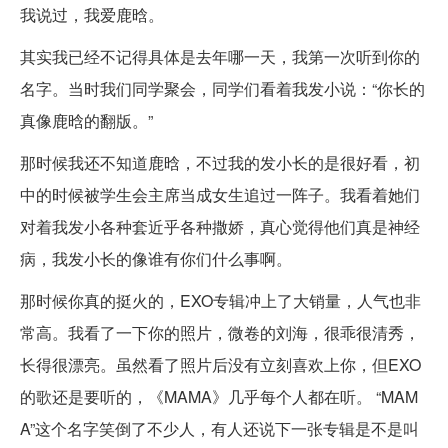
我说过，我爱鹿晗。
其实我已经不记得具体是去年哪一天，我第一次听到你的
名字。当时我们同学聚会，同学们看着我发小说：“你长的
真像鹿晗的翻版。”
那时候我还不知道鹿晗，不过我的发小长的是很好看，初
中的时候被学生会主席当成女生追过一阵子。我看着她们
对着我发小各种套近乎各种撒娇，真心觉得他们真是神经
病，我发小长的像谁有你们什么事啊。
那时候你真的挺火的，EXO专辑冲上了大销量，人气也非
常高。我看了一下你的照片，微卷的刘海，很乖很清秀，
长得很漂亮。虽然看了照片后没有立刻喜欢上你，但EXO
的歌还是要听的，《MAMA》几乎每个人都在听。 “MAM
A”这个名字笑倒了不少人，有人还说下一张专辑是不是叫