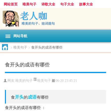
网站首页
唯美句子
诗歌大全
句子大全
故事大全
人生感悟
其他美文
美文欣赏
伤感文字
散文随笔
感人故事
句子分类
网站导航
>
唯美句子
>
食开头的成语有哪些
食开头的成语有哪些
唯美句子
网友:
唯美的句子
06-20 23:45:21
开头
成语
食
的
有哪些
食开头的成语有哪些 ：