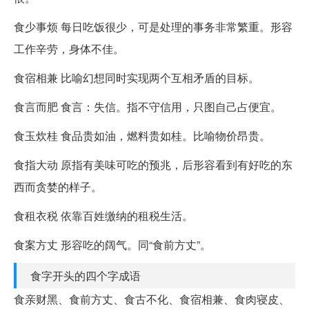
食少事烦 每日吃饭很少，可是处理的事务非常繁重。形容
工作辛劳，身体不佳。
食宿相兼 比喻幻想同时实现两个互相矛盾的目标。
食言而肥 食言：失信。指不守信用，只图自己占便宜。
食玉炊桂 食品贵如油，燃料贵如桂。比喻物价昂贵。
食指大动 原指有美味可吃的预兆，后形容看到有好吃的东
西而贪婪的样子。
食租衣税 依靠百姓缴纳的租税生活。
食案方丈 形容吃的阔气。同“食前方丈”。
食字开头的四个字成语
食亲财黑、食前方丈、食古不化、食宿相兼、食肉寝皮、