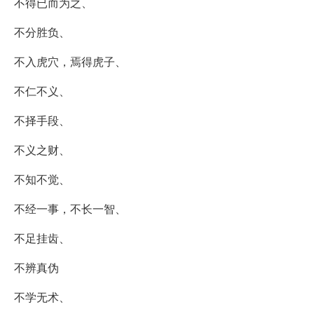
不得已而为之、
不分胜负、
不入虎穴，焉得虎子、
不仁不义、
不择手段、
不义之财、
不知不觉、
不经一事，不长一智、
不足挂齿、
不辨真伪
不学无术、