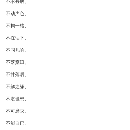
不求甚解、
不动声色、
不拘一格、
不在话下、
不同凡响、
不落窠臼、
不甘落后、
不解之缘、
不堪设想、
不可磨灭、
不能自已、