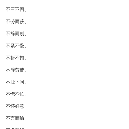
不三不四、
不劳而获、
不辞而别、
不紧不慢、
不折不扣、
不辞劳苦、
不耻下问、
不慌不忙、
不怀好意、
不言而喻、