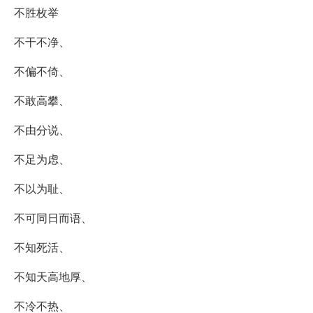
不胜枚举
不干不净、
不偏不倚、
不敢高攀、
不由分说、
不足为虑、
不以为耻、
不可同日而语、
不知死活、
不知天高地厚、
不冷不热、