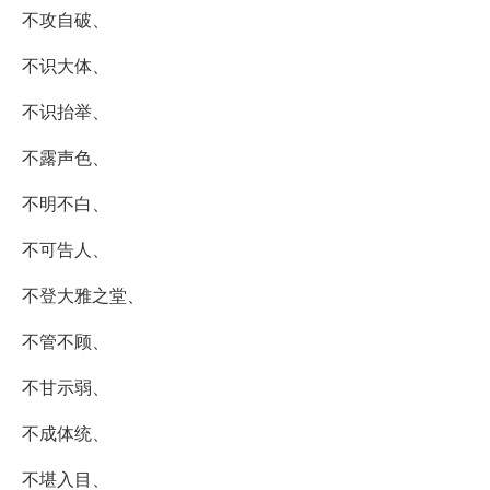
不攻自破、
不识大体、
不识抬举、
不露声色、
不明不白、
不可告人、
不登大雅之堂、
不管不顾、
不甘示弱、
不成体统、
不堪入目、