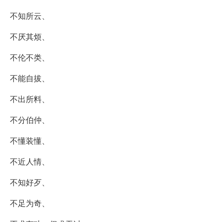
不知所云、
不厌其烦、
不伦不类、
不能自拔、
不出所料、
不分伯仲、
不懂装懂、
不近人情、
不知好歹、
不足为奇、