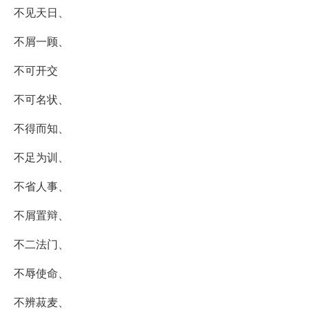
不见天日、
不屑一顾、
不可开交
不可名状、
不得而知、
不足为训、
不省人事、
不屑置辩、
不二法门、
不辱使命、
不辨菽麦、