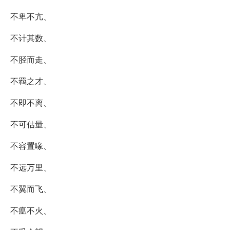
不卑不亢、
不计其数、
不胫而走、
不羁之才、
不即不离、
不可估量、
不容置喙、
不远万里、
不翼而飞、
不瘟不火、