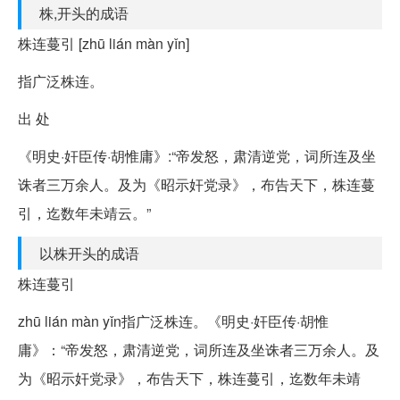
株,开头的成语
株连蔓引 [zhū lián màn yǐn]
指广泛株连。
出 处
《明史·奸臣传·胡惟庸》:“帝发怒，肃清逆党，词所连及坐
诛者三万余人。及为《昭示奸党录》，布告天下，株连蔓
引，迄数年未靖云。”
以株开头的成语
株连蔓引
zhū lián màn yǐn指广泛株连。《明史·奸臣传·胡惟
庸》：“帝发怒，肃清逆党，词所连及坐诛者三万余人。及
为《昭示奸党录》，布告天下，株连蔓引，迄数年未靖