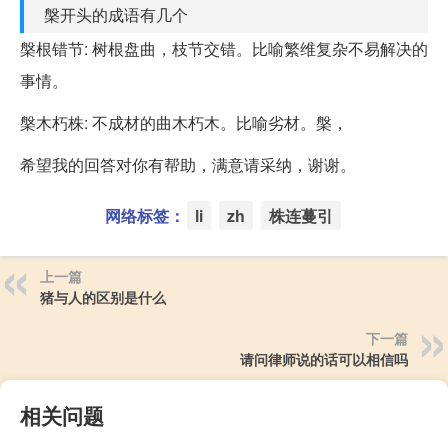
槃开头的成语有几个
槃根错节: 树根盘曲，枝节交错。比喻繁维复杂不易解决的
事情。
槃木朽株: 不成材的曲木朽木。比喻劣材。槃，
希望我的回答对你有帮助，满意请采纳，谢谢。
网络标签：
li
zh
株连蔓引
上一篇
猪与人的区别是什么
下一篇
请问律师说的话可以相信吗
相关问题