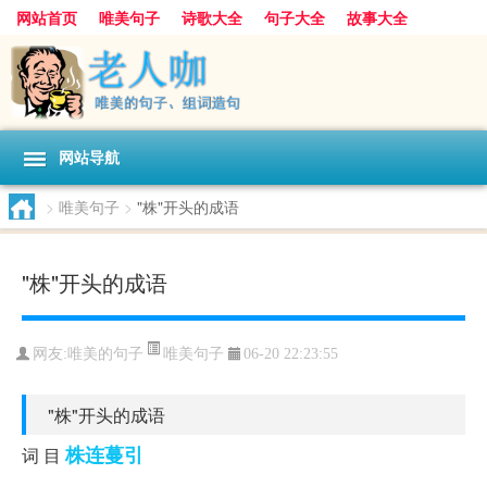
网站首页
唯美句子
诗歌大全
句子大全
故事大全
人生感悟
其他美文
美文欣赏
伤感文字
散文随笔
感人故事
句子分类
网站导航
>
唯美句子
>
"株"开头的成语
"株"开头的成语
唯美句子
网友:
唯美的句子
06-20 22:23:55
"株"开头的成语
株连蔓引
词 目