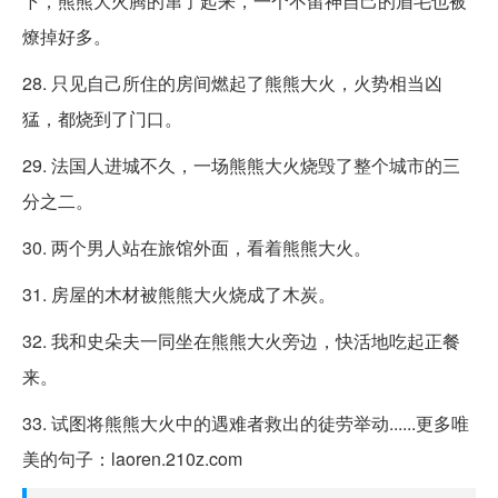
下，熊熊大火腾的窜了起来，一个不留神自己的眉毛也被
燎掉好多。
28. 只见自己所住的房间燃起了熊熊大火，火势相当凶
猛，都烧到了门口。
29. 法国人进城不久，一场熊熊大火烧毁了整个城市的三
分之二。
30. 两个男人站在旅馆外面，看着熊熊大火。
31. 房屋的木材被熊熊大火烧成了木炭。
32. 我和史朵夫一同坐在熊熊大火旁边，快活地吃起正餐
来。
33. 试图将熊熊大火中的遇难者救出的徒劳举动......更多唯
美的句子：laoren.210z.com