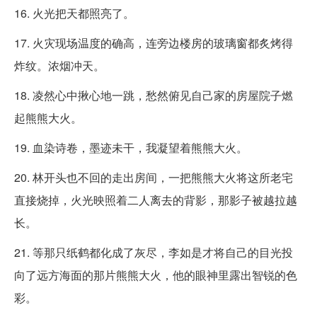
16. 火光把天都照亮了。
17. 火灾现场温度的确高，连旁边楼房的玻璃窗都炙烤得
炸纹。浓烟冲天。
18. 凌然心中揪心地一跳，愁然俯见自己家的房屋院子燃
起熊熊大火。
19. 血染诗卷，墨迹未干，我凝望着熊熊大火。
20. 林开头也不回的走出房间，一把熊熊大火将这所老宅
直接烧掉，火光映照着二人离去的背影，那影子被越拉越
长。
21. 等那只纸鹤都化成了灰尽，李如是才将自己的目光投
向了远方海面的那片熊熊大火，他的眼神里露出智锐的色
彩。