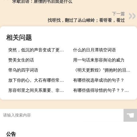
求歇后语：唐僧的书后面是什么
下一篇
找呀找，翻过了丛山峻岭；看呀看，看过
相关问题
突然，低沉的声音变成了更自由的曲调，就像一场狂风吹过树林，倾盆大雨打碎了瓦片
什么的日月潭填空词语
赞美女生的话
用一句话来形容舆论的威力
带乌的四字词语
《明天更辉煌》"拥抱时的泪水充满希望
放下你的心。大石有哪些常用的成语
有哪些祝选举成功的句子？
形容邻里之间关系重要、非常好的名言或
有哪些值得珍惜的句子？？写在笔记本上？
☚
公告