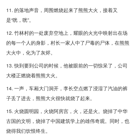
11. 的落地声音，周围燃烧起来了熊熊大火，接着又
是“咣，咣”。
12. 竹林村的一处废弃空地上，耀眼的火光中映射出在场
的每一个人的身影，村长一家人中了尸毒的尸体，在熊熊
大火中，化为了灰烬。
13. 快到要到公司的时候，他被眼前的一切惊呆了，公司
大楼正燃烧着熊熊大火。
14. 一声，车厢大门洞开，李长空点燃了浸湿了汽油的裤
子丢了进去，熊熊大火很快就烧了起来。
15. 火烧圆明园，火烧阿房宫，火，还是火。烧掉了中华
古国的文明，烧掉了中国建筑学上的雄伟奇观。同时，也
烧得我们饮恨终生。