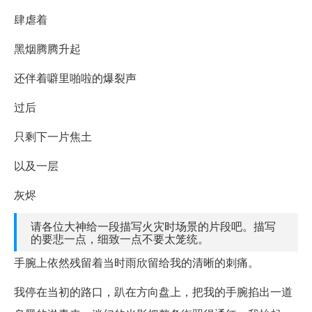
肆虐着
黑烟腾腾升起
还伴着噼里啪啦的爆裂声
过后
只剩下一片焦土
以及一层
灰烬
请各位大神给一段描写火灾时场景的片段吧。描写
的要悲一点，细致一点不要太笼统。
手腕上依然残留着当时雨欣留给我的清晰的刺痛。
我停在当初的路口，趴在方向盘上，把我的手腕掐出一道