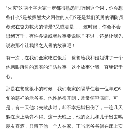
"火灾"这两个字大家一定都很熟悉吧!听到这个词，你会想
些什么?是被熊熊大火困住的人们?还是我们英勇的消防员
叔叔在奋力救火的情景?又或者是……这时候，你会不会
思绪万千，有许多话或者故事要说呢？不过，还是让我先
说说那个让我恨之入骨的故事吧！
有一次，在我们全家吃过饭后，爸爸给我和姐姐讲了一个
他亲眼所见的真实的消防故事，这个故事让我一直铭记于
心。
那是在爸爸很小的时候，我们老家的隔壁住着一位年过6
旬的慈祥的老爷爷。他性格很开朗，常常笑容满面。可
是，有一天他出去散步时，却不幸把脚扭伤了，一连几天
躺在床上动弹不得。这一天晚上，他的女儿和儿子出去喝
朋友喜酒，只留下他一个人在家。正当老爷爷躺在床上安