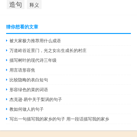
造句
释义
猜你想看的文章
被大家极力推荐用什么成语
万道岭谷近景门，光之女出生成长的村庄
描写树叶的现代诗三年级
用言语形容焦
比较隐晦的表白短句
形容绿色的菜的词语
杰克逊·易中关于梨涡的句子
教如何做人的句子
写出一句描写我的家乡的句子 用一段话描写我的家乡