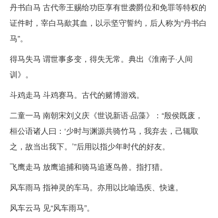
丹书白马 古代帝王赐给功臣享有世袭爵位和免罪等特权的
证件时，宰白马歃其血，以示坚守誓约，后人称为“丹书白
马”。
得马失马 谓世事多变，得失无常。典出《淮南子·人间
训》。
斗鸡走马 斗鸡赛马。古代的赌博游戏。
二童一马 南朝宋刘义庆《世说新语·品藻》：“殷侯既废，
桓公语诸人曰：‘少时与渊源共骑竹马，我弃去，己辄取
之，故当出我下。’”后用以指少年时代的好友。
飞鹰走马 放鹰追捕和骑马追逐鸟兽。指打猎。
风车雨马 指神灵的车马。亦用以比喻迅疾、快速。
风车云马 见“风车雨马”。