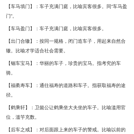
【车马填门】：车子充满门庭，比喻宾客很多。同“车马盈
门”。
【车马盈门】：车子充满门庭，比喻宾客很多。
【出门合辙】：按同一规格，闭门造车子，用起来自然合
辙。比喻才学适合社会需要。
【钿车宝马】：华丽的车子，珍贵的宝马。指考究的车
骑。
【福衢寿车】：通往福寿的道路和车子。指获取福寿的途
径。
【鹤乘轩】：卫懿公让鹤乘坐大夫坐的车子。比喻滥用官
位，滥竽充数。
【后车之戒】：对后面跟上来的车子的警戒。比喻以前的