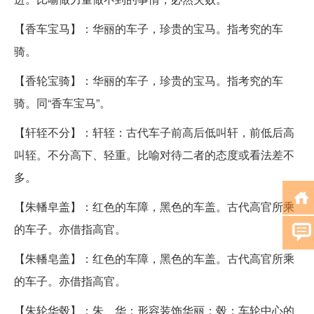
【香车宝马】：华丽的车子，珍贵的宝马。指考究的车
骑。
【香轮宝骑】：华丽的车子，珍贵的宝马。指考究的车
骑。同“香车宝马”。
【轩轾不分】：轩轾：古代车子前高后低叫轩，前低后高
叫轾。不分高下、轻重。比喻对待二者的态度或看法差不
多。
【朱轓皁盖】：红色的车障，黑色的车盖。古代高官所乘
的车子。亦借指高官。
【朱轓皂盖】：红色的车障，黑色的车盖。古代高官所乘
的车子。亦借指高官。
【朱轮华毂】：朱、华：形容装饰华丽；毂：车轮中心的