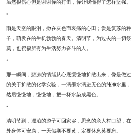
虽然很伤心但是谢谢你的打击，你让我懂得了怎样坚强。
*
雨是天空的眼泪，撒在灰色而哀痛的心田；爱是复苏的种
子，萌发在的生机勃勃的春天。清明节，为过去的一切祭
奠，也祝福所有为生活努力奋斗的人。
*
那一瞬间，悲凉的情绪从心底缓慢地扩散出来，像是做过
的关于扩散的化学实验，一滴墨水滴进无色的纯净水里，
然后慢慢地，慢慢地，把一杯水染成黑色。
*
清明节到，漂泊的游子可回家乡，思念的亲人村口望，在
外身体可安康，一天假期不要黄，定要休息莫要忘。