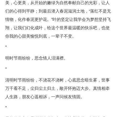
美，心更美，从开始的嫩绿为自然奉献自己的光彩，让人
们的心得到平静；到最后潜入春泥滋润土地，“落红不是无
情物，化作春泥更护花。”叶的坚定让我学会为梦想坚持飞
翔，让我们幻化成叶，给这个世界最温暖的快乐吧，也使
你我的心甜美愉悦到底，一辈子不变。
*
明时节雨纷纷，思念情人泪满襟。
*
清明时节雨纷纷，不浇花不浇树，心底思念暗生雾，世事
万千看不足，尘归尘土归土，敞开怀抱迈大步。真情相牵
人生路，朋友心遥相诉，一声问候友情固。
*