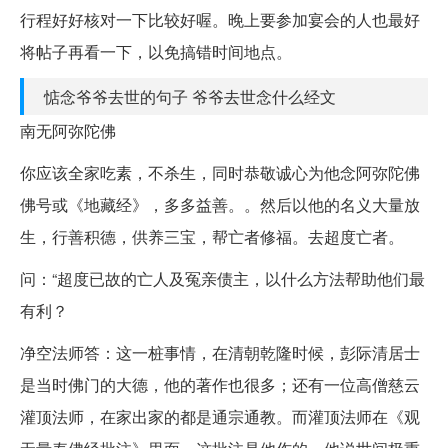
行程好好核对一下比较好喔。晚上要参加宴会的人也最好
将帖子再看一下，以免搞错时间地点。
惦念爷爷去世的句子 爷爷去世念什么经文
南无阿弥陀佛
你应该全家吃素，不杀生，同时恭敬诚心为他念阿弥陀佛
佛号或《地藏经》，多多益善。。然后以他的名义大量放
生，行善积德，供养三宝，帮亡者修福。去超度亡者。
问：“超度已故的亡人及冤亲债主，以什么方法帮助他们最
有利？
净空法师答：这一桩事情，在清朝乾隆时候，彭际清居士
是当时佛门的大德，他的著作也很多；还有一位高僧慈云
灌顶法师，在家出家的都是通宗通教。而灌顶法师在《观