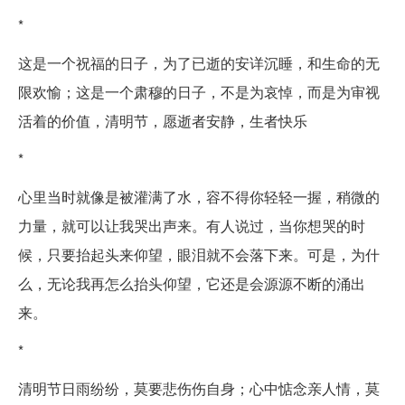
*
这是一个祝福的日子，为了已逝的安详沉睡，和生命的无
限欢愉；这是一个肃穆的日子，不是为哀悼，而是为审视
活着的价值，清明节，愿逝者安静，生者快乐
*
心里当时就像是被灌满了水，容不得你轻轻一握，稍微的
力量，就可以让我哭出声来。有人说过，当你想哭的时
候，只要抬起头来仰望，眼泪就不会落下来。可是，为什
么，无论我再怎么抬头仰望，它还是会源源不断的涌出
来。
*
清明节日雨纷纷，莫要悲伤伤自身；心中惦念亲人情，莫