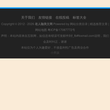
关于我们
友情链接
在线投稿
标签大全
Copyright © 2012 - 2026
老人咖美文网
Powered by
网站分类目录
|
精选推荐文章
|
网站地图
粤ICP备17087772号
声明：本站内容来自互联网，如信息有错误可发邮件到f_fb#foxmail.com说明，我们
会及时纠正，谢谢
本站仅为个人兴趣爱好，不接盈利性广告及商业合作
小男孩