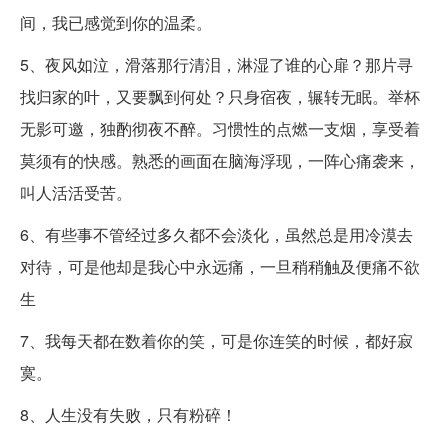
间，我已感觉到你的温柔。
5、夜风如泣，滑落那行清泪，淋湿了谁的心扉？那片寻
找归家的叶，又要飘到何处？只身宿夜，辗转无眠。举杯
无影可邀，独酌彻夜不醉。习惯性的点燃一支烟，享受着
莫须有的快感。熟悉的画面在脑海浮现，一阵心痛袭来，
叫人活活受苦。
6、有些事不管经过多久都不会淡化，虽然总是用冷漠去
对待，可是他却是我心中永远痛，一旦稍稍触及便痛不欲
生
7、我每天都在数着你的笑，可是你连笑的时候，都好寂
寞。
8、人生没有失败，只有粉碎！