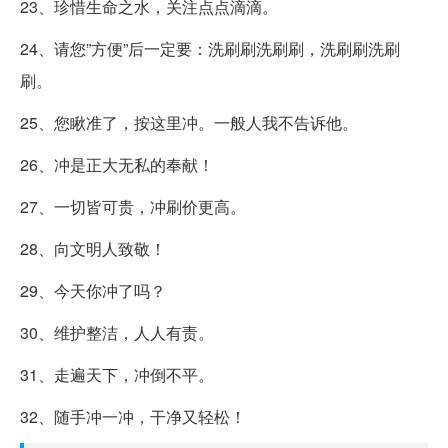
23、珍惜生命之水，关注点点滴滴。
24、请您”方便”后一定要：洗刷刷洗刷刷，洗刷刷洗刷
刷。
25、您瞅准了，按这里冲。一般人我不告诉他。
26、冲是正大无私的奉献！
27、一切皆可贵，冲刷价更高。
28、向文明人致敬！
29、今天你冲了吗？
30、维护整洁，人人有责。
31、走遍天下，冲倒不平。
32、随手冲一冲，干净又轻松！