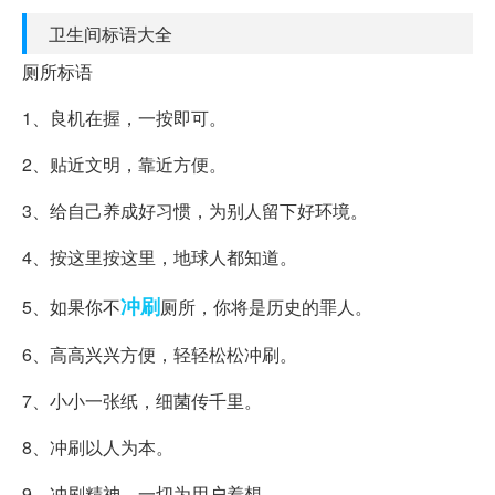
卫生间标语大全
厕所标语
1、良机在握，一按即可。
2、贴近文明，靠近方便。
3、给自己养成好习惯，为别人留下好环境。
4、按这里按这里，地球人都知道。
冲刷
5、如果你不
厕所，你将是历史的罪人。
6、高高兴兴方便，轻轻松松冲刷。
7、小小一张纸，细菌传千里。
8、冲刷以人为本。
9、冲刷精神，一切为用户着想。