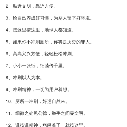
2、贴近文明，靠近方便。
3、给自己养成好习惯，为别人留下好环境。
4、按这里按这里，地球人都知道。
5、如果你不冲刷厕所，你将是历史的罪人。
6、高高兴兴方便，轻轻松松冲刷。
7、小小一张纸，细菌传千里。
8、冲刷以人为本。
9、冲刷精神，一切为用户着想。
10、厕所一冲刷，好运自然来。
11、细微之处见公德，举手之间显文明。
12、谁按谁精神，您瞅准了，就按这里。