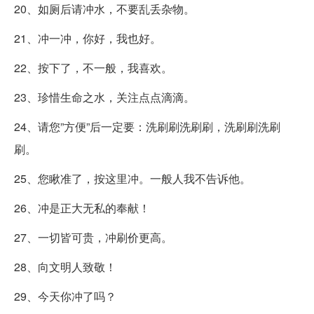
20、如厕后请冲水，不要乱丢杂物。
21、冲一冲，你好，我也好。
22、按下了，不一般，我喜欢。
23、珍惜生命之水，关注点点滴滴。
24、请您”方便”后一定要：洗刷刷洗刷刷，洗刷刷洗刷
刷。
25、您瞅准了，按这里冲。一般人我不告诉他。
26、冲是正大无私的奉献！
27、一切皆可贵，冲刷价更高。
28、向文明人致敬！
29、今天你冲了吗？