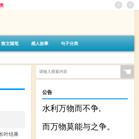
类
散文随笔
感人故事
句子分类
☚
公告
水利万物而不争,
而万物莫能与之争。
长叶结果