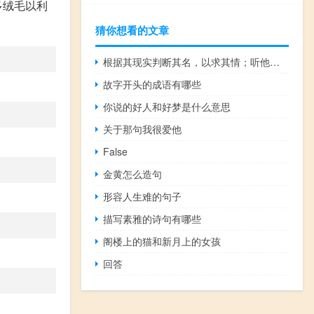
多绒毛以利
猜你想看的文章
根据其现实判断其名，以求其情；听他们的话，观察他们的课，两者并不矛盾
故字开头的成语有哪些
你说的好人和好梦是什么意思
关于那句我很爱他
False
金黄怎么造句
形容人生难的句子
描写素雅的诗句有哪些
阁楼上的猫和新月上的女孩
回答