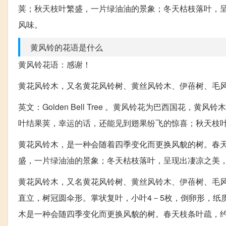
荚；秋天枝叶繁盛，一片绿油油的景象；冬天枯枝落叶，
风味。
黄风铃的花语是什么
黄风铃花语：感谢！
黄花风铃木，又名黄花风铃树、黄丝风铃木、伊蓓树、毛
英文：Golden Bell Tree 。黄风铃花为巴西国
叶结果荚，幸运的话，还能见到翅果纷飞的惊喜；秋天枝
黄花风铃木，是一种会随着四季变化而更换风貌的树。春
盛，一片绿油油的景象；冬天枯枝落叶，呈现出凄凉之美
黄花风铃木，又名黄花风铃树、黄丝风铃木、伊蓓树、毛风
直立，树冠圆伞形。掌状复叶，小叶4－5枚，倒卵形，纸
木是一种会随四季变化而更换风貌的树。春天枝条叶疏，约