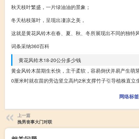
秋天枝叶繁盛，一片绿油油的景象；
冬天枯枝落叶，呈现出凄凉之美，
这就是黄花风铃木在春、夏、秋、冬所展现出不同的独特
词条采纳360百科
黄花风铃木18-20公分多少钱
黄金风铃木苗期生长快，主干柔软，容易倒伏并易产生萌芽
0厘米时就在苗的旁边竖立高约2米支撑竹子引导植株直立
网络标签
上一篇
挽男丧事大门对联