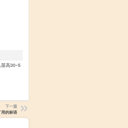
高30~5
下一篇
了用的标语