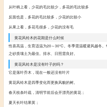
从叶柄上看，少花的毛比较少，多花的毛比较多
反面也是，多花的毛比较多，少花的比较小
从果上看，多花毛很多，少花的没有毛
黄花风铃木的花期是什么时候
性喜高温，生育适温为20～30℃。冬季需温暖避风越冬
之砂质壤土为最佳。排水、日照需良好。
黄花风铃木是没有叶子的吗？
它是落叶乔木，现在一般还没有叶片
黄花风铃木是四季变化而更换风貌的树。
春天枝条叶疏，清明节前后会开漂亮的黄花；
夏天长叶结果荚；