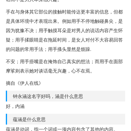
手在与身体其它部位的接触时能传达更丰富的信息，但都
是具体环境中才表现出来。例如用手不停地触碰鼻尖，是
因为犹豫不决；用手触摸耳朵是对男人的说话内容产生怀
疑；用手揉眼睛是在拖延时间，是女人对付不大容易回答
的问题的常用手法；用手搔头显然是烦躁.
不安；用手捂嘴是在掩饰自己真实的想法；而用手在面部
摩挲则表示她对谈话毫无兴趣，心不在焉。
摘自《伊人在线》
钟永涵这名字好吗，涵是什么意思
好，内涵
蕴涵是什么意思
蕴涵是动词，指一个词或一项内容包含了其他的内容。