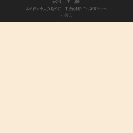
会及时纠正，谢谢
本站仅为个人兴趣爱好，不接盈利性广告及商业合作
小男孩