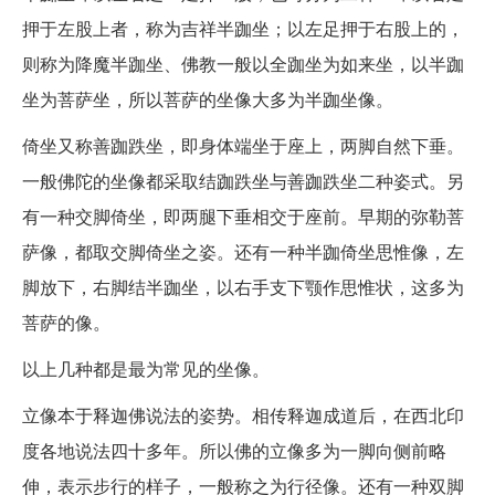
押于左股上者，称为吉祥半跏坐；以左足押于右股上的，
则称为降魔半跏坐、佛教一般以全跏坐为如来坐，以半跏
坐为菩萨坐，所以菩萨的坐像大多为半跏坐像。
倚坐又称善跏跌坐，即身体端坐于座上，两脚自然下垂。
一般佛陀的坐像都采取结跏跌坐与善跏跌坐二种姿式。另
有一种交脚倚坐，即两腿下垂相交于座前。早期的弥勒菩
萨像，都取交脚倚坐之姿。还有一种半跏倚坐思惟像，左
脚放下，右脚结半跏坐，以右手支下颚作思惟状，这多为
菩萨的像。
以上几种都是最为常见的坐像。
立像本于释迦佛说法的姿势。相传释迦成道后，在西北印
度各地说法四十多年。所以佛的立像多为一脚向侧前略
伸，表示步行的样子，一般称之为行径像。还有一种双脚