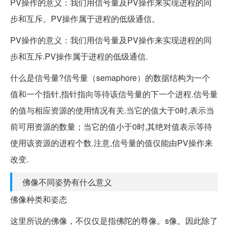
PV操作的意义：我们用信号量及PV操作来实现进程的同
步和互斥。PV操作属于进程的低级通信。
PV操作的意义：我们用信号量及PV操作来实现进程的同
步和互斥.PV操作属于进程的低级通信.
什么是信号量?信号量（semaphore）的数据结构为一个
值和一个指针,指针指向等待该信号量的下一个进程.信号量
的值与相应资源的使用情况有关.当它的值大于0时,表示当
前可用资源的数量；当它的值小于0时,其绝对值表示等待
使用该资源的进程个数.注意,信号量的值仅能由PV操作来
改变.
佛像不同姿势有什么意义
佛像种类和姿态
这里所说的佛像，不仅仅是指佛陀的尊像。s像。因此除了