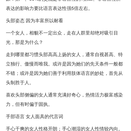
表达的影响力要比语言表达性强5倍左右。
头部姿态 因为丰富所以耐看
一个女人，相貌不一定出众，走在人群里却绝对吸引目
光，那是为什么？
走到哪里都习惯头部高高上扬的女人，通常自视甚高、特
立独行、傲慢而唯我。或许是因为她们的先天条件一般都
不错；或许是因为她们善于利用肢体语言的妙处，首先从
头制胜于人。
喜欢头部侧偏的女人通常充满好奇心，热情活力极富感染
力，但有时偏于固执。
手部语言 女人面具的代言词
手心干爽的女人性格开朗；手心潮湿的女人性情较内向。