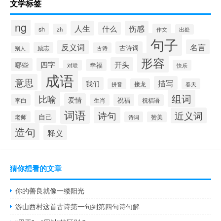
文学标签
ng
人生
伤感
什么
sh
zh
作文
出处
句子
名言
反义词
古诗词
励志
别人
古诗
形容
开头
四字
哪些
幸福
对联
快乐
成语
意思
描写
我们
拼音
接龙
春天
组词
比喻
爱情
祝福
李白
生肖
祝福语
词语
诗句
近义词
自己
老师
诗词
赞美
造句
释义
猜你想看的文章
你的善良就像一缕阳光
游山西村这首古诗第一句到第四句诗句解