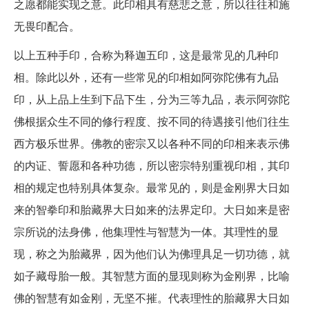
之愿都能实现之意。此印相具有慈悲之意，所以往往和施
无畏印配合。
以上五种手印，合称为释迦五印，这是最常见的几种印
相。除此以外，还有一些常见的印相如阿弥陀佛有九品
印，从上品上生到下品下生，分为三等九品，表示阿弥陀
佛根据众生不同的修行程度、按不同的待遇接引他们往生
西方极乐世界。佛教的密宗又以各种不同的印相来表示佛
的内证、誓愿和各种功德，所以密宗特别重视印相，其印
相的规定也特别具体复杂。最常见的，则是金刚界大日如
来的智拳印和胎藏界大日如来的法界定印。大日如来是密
宗所说的法身佛，他集理性与智慧为一体。其理性的显
现，称之为胎藏界，因为他们认为佛理具足一切功德，就
如子藏母胎一般。其智慧方面的显现则称为金刚界，比喻
佛的智慧有如金刚，无坚不摧。代表理性的胎藏界大日如