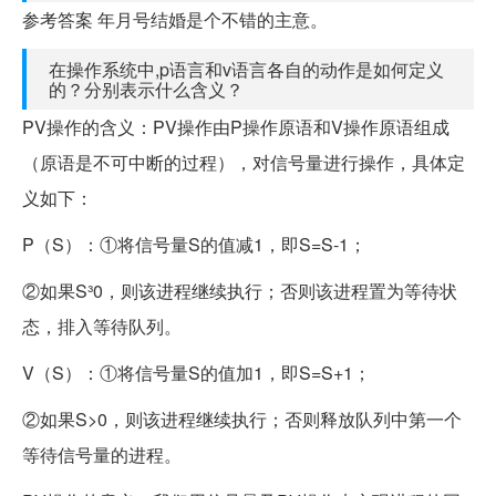
参考答案 年月号结婚是个不错的主意。
在操作系统中,p语言和v语言各自的动作是如何定义
的？分别表示什么含义？
PV操作的含义：PV操作由P操作原语和V操作原语组成
（原语是不可中断的过程），对信号量进行操作，具体定
义如下：
P（S）：①将信号量S的值减1，即S=S-1；
②如果S³0，则该进程继续执行；否则该进程置为等待状
态，排入等待队列。
V（S）：①将信号量S的值加1，即S=S+1；
②如果S>0，则该进程继续执行；否则释放队列中第一个
等待信号量的进程。