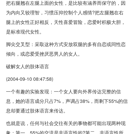
把右腿翘在左腿上面的女性，是比较有涵养而保守的，因
为内向又较理智，习惯压抑控制个人感情?把左腿翘在右
腿上的女性正好相反，天性喜爱冒险，恋爱时积极大胆，
是标准现代女性。
脚尖交叉型：采取这种方式安放双腿的多有自恋或同性恋
倾向，或恋爱受挫厌恶男人的女人。
破解女人的肢体语言
(2004-09-10 08:47:58)
一个有趣的实验发现：一个女人要向外界传达完整的信
息，她的语言成分只占7%，声调占38%，而剩下55%的信
息却要通过肢体语言来传达。
也就是说，任何与社会交往有关的事物都可能出现两种现
象：第一、55%的交流是非语言性的?第二、非语言性所