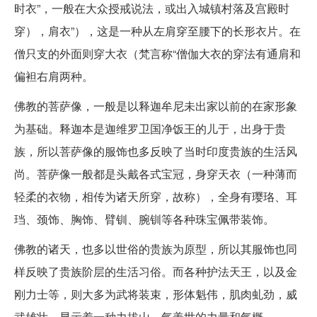
时衣”，一般在大众授戒说法，或出入城镇村落及宫殿时
穿），肩衣”），这是一种从左肩穿至腰下的长形衣片。在
僧只支的外面则穿大衣（梵言称“僧伽大衣的穿法有通肩和
偏袒右肩两种。
佛教的菩萨像，一般是以释迦牟尼未出家以前的在家形象
为基础。释迦本是迦维罗卫国净饭王的儿于，出身于贵
族，所以菩萨像的服饰也多反映了当时印度贵族的生活风
尚。菩萨像一般都是头戴各式宝冠，身穿天衣（一种薄而
轻柔的衣物，相传为诸天所穿，故称），全身有璎珞、耳
珰、颈饰、胸饰、臂钏、腕钏等各种珠宝佩带装饰。
佛教的诸天，也多以世俗的贵族为原型，所以其服饰也同
样反映了贵族阶层的生活习俗。而各种护法天王，以及金
刚力士等，则大多为武将装束，形体魁伟，肌肉虬劲，威
武雄壮，显示着一种力拔山、气盖世的力量和气概。