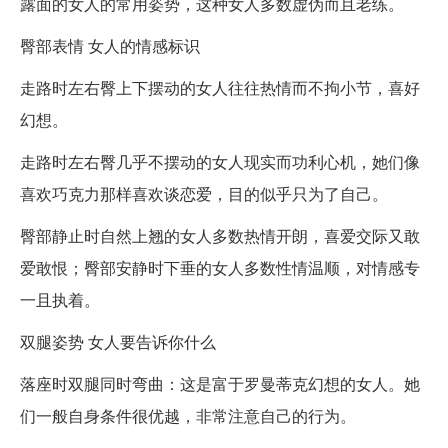
露面的女人的常用姿势，这种女人多数虚伪而且老练。
臀部表情 女人的情感标识
走路时左右臀上下摆动的女人往往热情而不拘小节，喜好
幻想。
走路时左右臀几乎不摆动的女人现实而功利心机，她们像
喜欢巧克力那样喜欢谈恋爱，目的似乎只为了自己。
臀部静止时自然上翘的女人多数热情开朗，喜爱交际又敢
爱敢恨；臀部安静时下垂的女人多数性情温顺，对情感专
一且执着。
双腿姿势 女人要告诉你什么
落座时双腿同时弯曲：这是富于罗曼蒂克幻想的女人。她
们一般自身条件很优越，非常注意自己的行为。