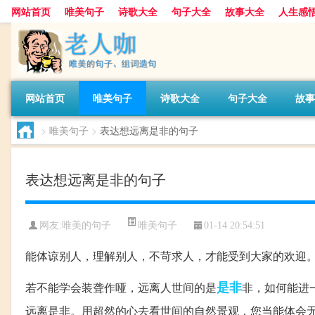
网站首页
唯美句子
诗歌大全
句子大全
故事大全
人生感
网站首页
唯美句子
诗歌大全
句子大全
故事
>
唯美句子
>
表达想远离是非的句子
表达想远离是非的句子
唯美句子
网友:
唯美的句子
01-14 20:54:51
能体谅别人，理解别人，不苛求人，才能受到大家的欢迎
是非
若不能学会装聋作哑，远离人世间的是
非，如何能进
远离是非。用超然的心去看世间的自然景观，您当能体会