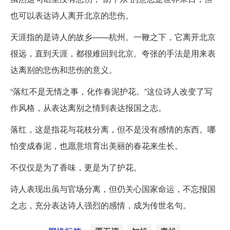
也可以表达诗人离开北京的悲伤。
天涯指的是诗人的故乡——杭州。一鞭之下，它离开北京
很远，直到天涯，都很难回到北京。夸张的手法是用来表
达离别的悲伤和悲伤的意义。
“落红不是无情之事，化作春泥护花。”这位诗人改变了写
作风格，从表达离别之情到表达报国之志。
落红，这是指花与花枝分离，但不是没有感情的东西。哪
怕变成春泥，也愿意培育出美丽的春花来生长。
不仅仅是为了香味，更是为了护花。
诗人表现出虽与官场分离，但仍关心国家命运，不忘报国
之志，充分表达诗人强烈的感情，成为传世名句。