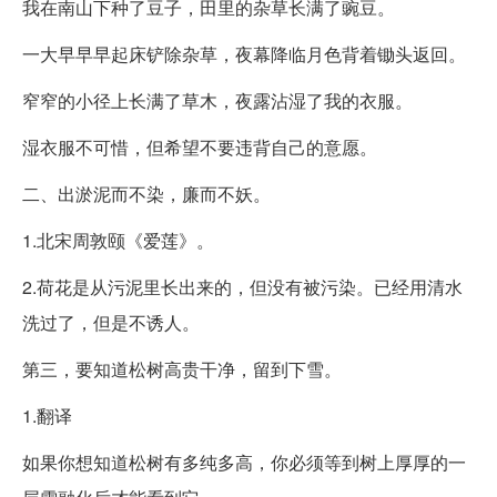
我在南山下种了豆子，田里的杂草长满了豌豆。
一大早早早起床铲除杂草，夜幕降临月色背着锄头返回。
窄窄的小径上长满了草木，夜露沾湿了我的衣服。
湿衣服不可惜，但希望不要违背自己的意愿。
二、出淤泥而不染，廉而不妖。
1.北宋周敦颐《爱莲》。
2.荷花是从污泥里长出来的，但没有被污染。已经用清水
洗过了，但是不诱人。
第三，要知道松树高贵干净，留到下雪。
1.翻译
如果你想知道松树有多纯多高，你必须等到树上厚厚的一