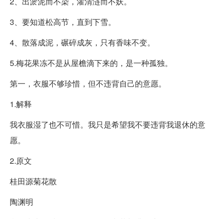
2、出淤泥而不染，濯清涟而不妖。
3、要知道松高节，直到下雪。
4、散落成泥，碾碎成灰，只有香味不变。
5.梅花果冻不是从屋檐滴下来的，是一种孤独。
第一，衣服不够珍惜，但不违背自己的意愿。
1.解释
我衣服湿了也不可惜。我只是希望我不要违背我退休的意
愿。
2.原文
桂田源菊花散
陶渊明