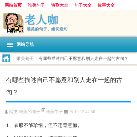
网站首页
唯美句子
诗歌大全
句子大全
故事大全
人生感悟
其他美文
美文欣赏
伤感文字
散文随笔
感人故事
句子分类
网站导航
>
唯美句子
>
有哪些描述自己不愿意和别人走在一起的古句？
有哪些描述自己不愿意和别人走在一起的古
句？
唯美句子
网友:
唯美的句子
06-19 12:47:50
1、衣服不够珍惜，但不违背意愿。