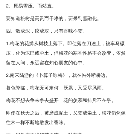
2、原易雪压、而站直。
要知道松树是高贵而干净的，要呆到雪融化。
四、散成泥，绞成灰，只有香味不变。
1.梅花的花瓣从树枝上落下。即使落在刀途上，被车马碾
压，化为泥巴或尘土，但梅花的寒香性格不会改变，依然
留在人间，永远留在知心朋友的心中。
2.南宋陆游的《卜算子咏梅》，就在帖外断桥边。
暮色降临，梅花无可奈何，既累，又受尽风雨。
梅花不想去争来争去盛开，花的羡慕和排斥不在乎。
即使在秋天之后，被磨成泥土，又变成尘土，梅花仍然像
往常一样不断地散发出香味。