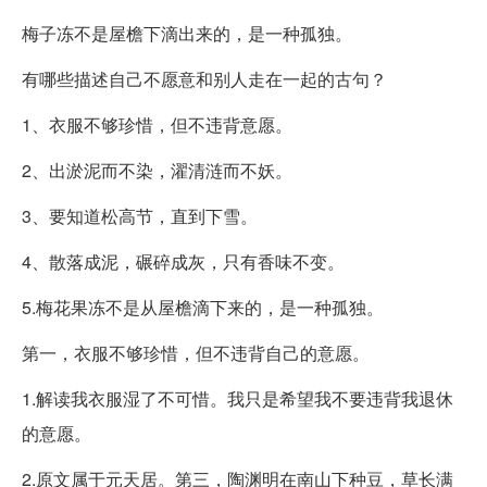
梅子冻不是屋檐下滴出来的，是一种孤独。
有哪些描述自己不愿意和别人走在一起的古句？
1、衣服不够珍惜，但不违背意愿。
2、出淤泥而不染，濯清涟而不妖。
3、要知道松高节，直到下雪。
4、散落成泥，碾碎成灰，只有香味不变。
5.梅花果冻不是从屋檐滴下来的，是一种孤独。
第一，衣服不够珍惜，但不违背自己的意愿。
1.解读我衣服湿了不可惜。我只是希望我不要违背我退休
的意愿。
2.原文属于元天居。第三，陶渊明在南山下种豆，草长满