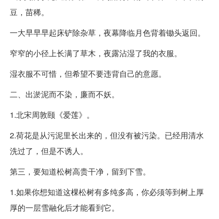
豆，苗稀。
一大早早早起床铲除杂草，夜幕降临月色背着锄头返回。
窄窄的小径上长满了草木，夜露沾湿了我的衣服。
湿衣服不可惜，但希望不要违背自己的意愿。
二、出淤泥而不染，廉而不妖。
1.北宋周敦颐《爱莲》。
2.荷花是从污泥里长出来的，但没有被污染。已经用清水
洗过了，但是不诱人。
第三，要知道松树高贵干净，留到下雪。
1.如果你想知道这棵松树有多纯多高，你必须等到树上厚
厚的一层雪融化后才能看到它。