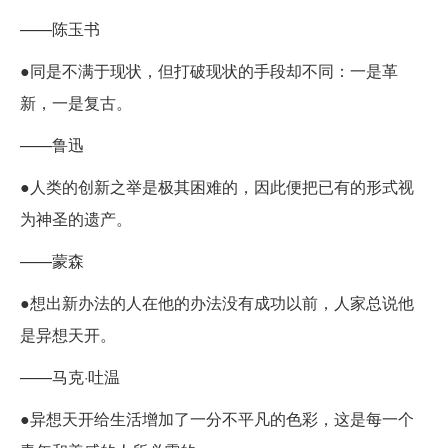
——陈玉书
●同是不满于现状，但打破现状的手段却不同：一是革
新，一是复古。
——鲁迅
●人类的创新之举是极其困难的，因此便把已有的形式视
为神圣的遗产。
——蒙森
●想出新办法的人在他的办法没有成功以前，人家总说他
是异想天开。
——马克·吐温
●异想天开给生活增加了一分不平凡的色彩，这是每一个