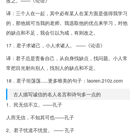
改之。——《论语》
译：三个人在一起，其中必有某人在某方面是值得我学习
的，那他就可当我的老师。我选取他的优点来学习，对他
的缺点和不足，我会引以为戒，有则改之。
17．君子求诸己，小人求诸人。 ——《论语》
译：君子总是责备自己，从自身找缺点，找问题。小人常
常把目光射向别人，找别人的缺点和不足。
18．君子坦荡荡......更多唯美的句子：laoren.210z.com
古人描写诚信的名人名言和诗句多一点的
1、民无信不立。——孔子
人而无信，不知其可也——孔子
2、君子忧道不忧贫。 —— 孔子