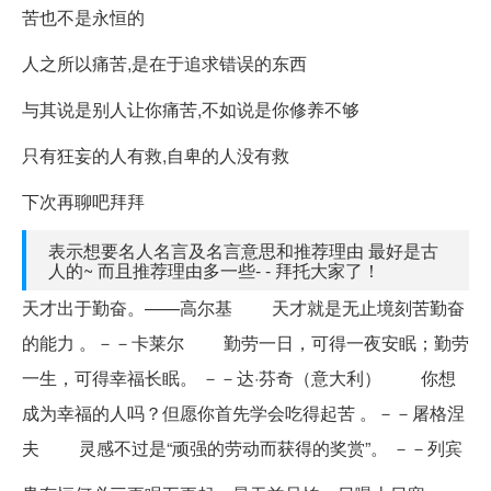
苦也不是永恒的
人之所以痛苦,是在于追求错误的东西
与其说是别人让你痛苦,不如说是你修养不够
只有狂妄的人有救,自卑的人没有救
下次再聊吧拜拜
表示想要名人名言及名言意思和推荐理由 最好是古
人的~ 而且推荐理由多一些- - 拜托大家了！
天才出于勤奋。——高尔基 天才就是无止境刻苦勤奋
的能力 。－－卡莱尔 勤劳一日，可得一夜安眠；勤劳
一生，可得幸福长眠。 －－达·芬奇（意大利） 你想
成为幸福的人吗？但愿你首先学会吃得起苦 。－－屠格涅
夫 灵感不过是“顽强的劳动而获得的奖赏”。 －－列宾