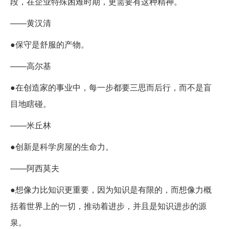
段，在企业特殊困难时期，更需要有这种精神。
——黄汉清
●保守是舒服的产物。
——高尔基
●在创造家的事业中，每一步都要三思而后行，而不是盲
目地瞎碰。
——米丘林
●创新是科学房屋的生命力。
——阿西莫夫
●想像力比知识更重要，因为知识是有限的，而想像力概
括着世界上的一切，推动着进步，并且是知识进步的源
泉。