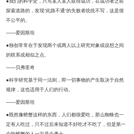
●我们的科学史，只写某人某人取得成功，在成功者之前
探索道路的，发现“此路不通”的失败者统统不写，这是很
不公平的。
——爱因斯坦
●独创常常在于发现两个或两人以上研究对象或设想之间
的联系或相似之点。
——贝弗里奇
●科学研究基于同一法则，即一切事物的产生取决于自然
规律，这也适用于人们的行动。
——爱因斯坦
●既然像螃蟹这样的东西，人们都很爱吃，那么蜘蛛也一
定有人吃过，只不过后来知道不好吃才不吃了，但是第一
个吃螃蟹的人一定是个勇士。