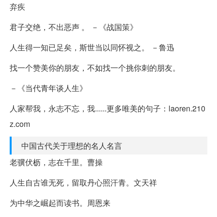
弃疾
君子交绝，不出恶声 。 －《战国策》
人生得一知已足矣，斯世当以同怀视之。 －鲁迅
找一个赞美你的朋友，不如找一个挑你刺的朋友。
－《当代青年谈人生》
人家帮我，永志不忘，我......更多唯美的句子：laoren.210
z.com
中国古代关于理想的名人名言
老骥伏枥，志在千里。曹操
人生自古谁无死，留取丹心照汗青。文天祥
为中华之崛起而读书。周恩来