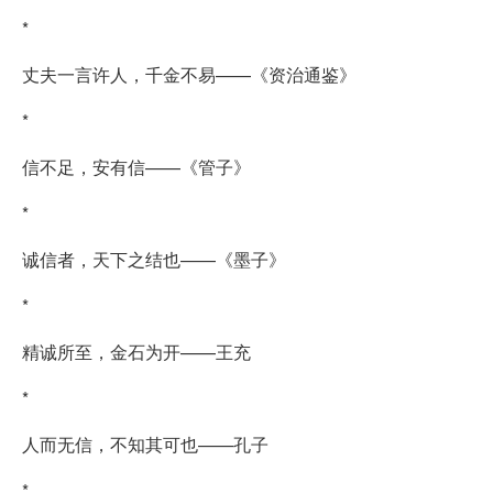
*
丈夫一言许人，千金不易——《资治通鉴》
*
信不足，安有信——《管子》
*
诚信者，天下之结也——《墨子》
*
精诚所至，金石为开——王充
*
人而无信，不知其可也——孔子
*