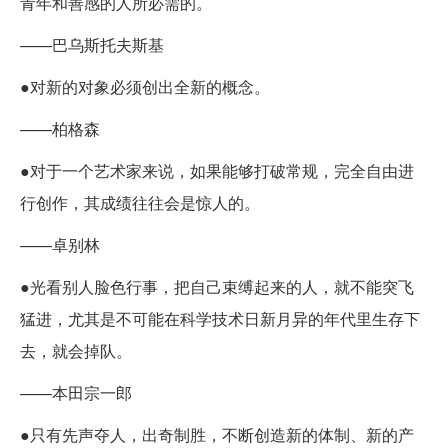
青年和善感的人所必需的。
——巴乌斯托夫斯基
●对新的对象必须创出全新的概念。
——柏格森
●对于一个艺术家来说，如果能够打破常规，完全自由进
行创作，其成绩往往会是惊人的。
——卓别林
●光看别人脸色行事，把自己束缚起来的人，就不能突飞
猛进，尤其是不可能在科学技术日新月异的年代里生存下
去，就会掉队。
——本田宗一郎
●只有先声夺人，出奇制胜，不断创造新的体制、新的产