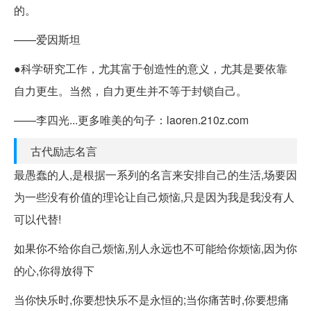
的。
——爱因斯坦
●科学研究工作，尤其富于创造性的意义，尤其是要依靠
自力更生。当然，自力更生并不等于封锁自己。
——李四光...更多唯美的句子：laoren.210z.com
古代励志名言
最愚蠢的人,是根据一系列的名言来安排自己的生活,场要因
为一些没有价值的理论让自己烦恼,只是因为我是我没有人
可以代替!
如果你不给你自己烦恼,别人永远也不可能给你烦恼,因为你
的心,你得放得下
当你快乐时,你要想快乐不是永恒的;当你痛苦时,你要想痛