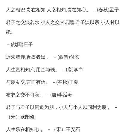
人之相识,贵在相知,人之相知,贵在知心。 －(春秋)孟子
君子之交淡若水,小人之交甘若醴.君子淡以亲,小人甘以
绝。
－(战国)庄子
近朱者赤,近墨者黑 。 －(西晋)付玄
人生贵相知,何用金与钱。 －(唐)李白
与朋友交,言而有信。 －(春秋)子夏
布衣之交不可忘。 －(唐)李延寿
君子与君子以同道为朋，小人与小人以同利为朋 。 －
（宋）欧阳修
人生乐在相知心 。 －（宋）王安石