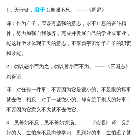
君子
1．天行健，
以自强不息。 ——《周易》
译：作为君子，应该有坚强的意志，永不止息的奋斗精
神，努力加强自我修养，完成并发展自己的学业或事业，
能这样做才体现了天的意志，不辜负宇宙给予君子的职责
和才能。
2．勿以恶小而为之，勿以善小而不为。 ——《三国志》
刘备语
译：对任何一件事，不要因为它是很小的、不显眼的坏事
就去做；相反，对于一些微小的。却有益于别人的好事，
不要因为它意义不大就不去做它。
3．见善如不及，见不善如探汤。 ——《论语》 译：见到
好的人，生怕来不及向他学习，见到好的事，生怕迟了就