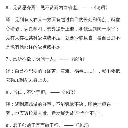
6．见贤思齐焉，见不贤而内自省也。 ——《论语》
译：见到有人在某一方面有超过自己的长处和优点，就虚
心请教，认真学习，想办法赶上他，和他达到同一水平；
见有人存在某种缺点或不足，就要冷静反省，看自己是不
是也有他那样的缺点或不足。
7．己所不欲，勿施于人。 ——《论语》
译：自己不想要的（痛苦、灾难、祸事……），就不要把
它强加到别人身上去。
8．当仁，不让于师。 ——《论语》
译：遇到应该做的好事，不能犹豫不决，即使老师在一
旁，也应该抢着去做。后发展为成语“当仁不让”。
9．君子欲讷于言而敏于行。 ——《论语》