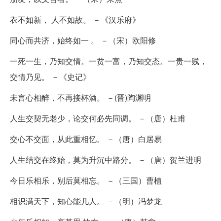
衣不如新， 人不如故。 －《汉乐府》
同心而共济，始终如一 。 －（宋）欧阳修
一死一生，乃知交情。一贫一富，乃知交态。一贵一贱，
交情乃见。 －《史记》
未言心相醉，不再接杯酒。 －(晋)陶渊明
人生交契无老少，论交何必先同调。 －（唐）杜甫
交心不交面，从此重相忆。 －（唐）白居易
人生结交在终始，莫为升沉中路分。 －（唐）贺兰进明
今日乐相乐，别后莫相忘。 －（三国）曹植
相识满天下，知心能几人。 －（明）冯梦龙