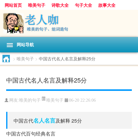
网站首页
唯美句子
诗歌大全
句子大全
故事大全
人生感悟
其他美文
美文欣赏
伤感文字
散文随笔
感人故事
句子分类
网站导航
>
唯美句子
>
中国古代名人名言及解释25分
中国古代名人名言及解释25分
唯美句子
网友:
唯美的句子
06-20 22:26:06
名人名言
中国古代
及解释 25分
中国古代百句经典名言