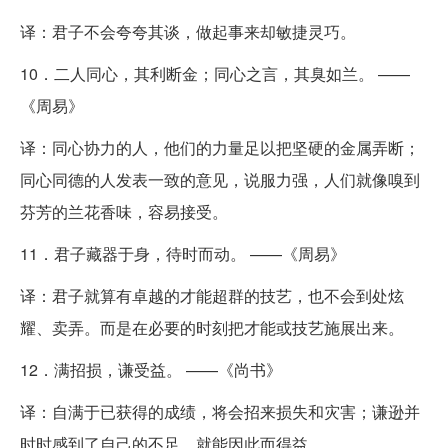
译：君子不会夸夸其谈，做起事来却敏捷灵巧。
10．二人同心，其利断金；同心之言，其臭如兰。 ——
《周易》
译：同心协力的人，他们的力量足以把坚硬的金属弄断；
同心同德的人发表一致的意见，说服力强，人们就像嗅到
芬芳的兰花香味，容易接受。
11．君子藏器于身，待时而动。 ——《周易》
译：君子就算有卓越的才能超群的技艺，也不会到处炫
耀、卖弄。而是在必要的时刻把才能或技艺施展出来。
12．满招损，谦受益。 ——《尚书》
译：自满于已获得的成绩，将会招来损失和灾害；谦逊并
时时感到了自己的不足，就能因此而得益。