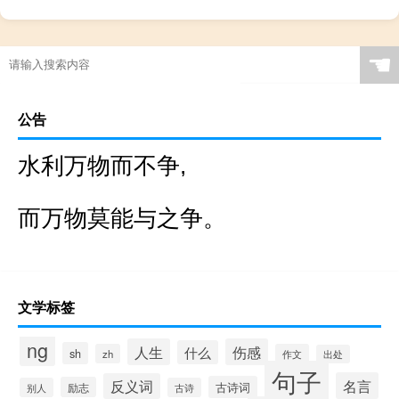
☚
公告
水利万物而不争,
而万物莫能与之争。
文学标签
ng
人生
伤感
什么
sh
zh
作文
出处
句子
名言
反义词
古诗词
励志
别人
古诗