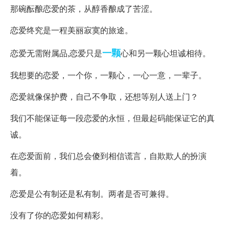
那碗酝酿恋爱的茶，从醇香酿成了苦涩。
恋爱终究是一程美丽寂寞的旅途。
一颗
恋爱无需附属品,恋爱只是
心和另一颗心坦诚相待。
我想要的恋爱，一个你，一颗心，一心一意，一辈子。
恋爱就像保护费，自己不争取，还想等别人送上门？
我们不能保证每一段恋爱的永恒，但最起码能保证它的真
诚。
在恋爱面前，我们总会傻到相信谎言，自欺欺人的扮演
着。
恋爱是公有制还是私有制。两者是否可兼得。
没有了你的恋爱如何精彩。