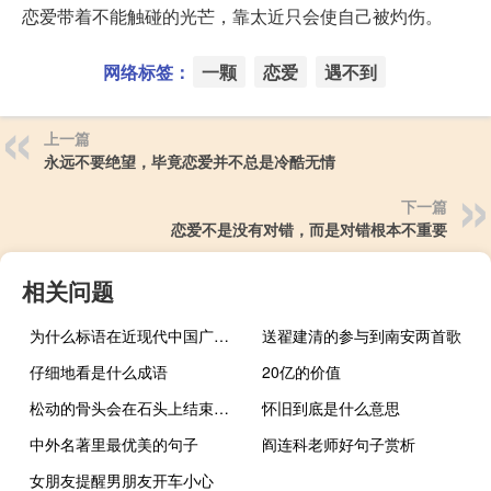
恋爱带着不能触碰的光芒，靠太近只会使自己被灼伤。
网络标签：
一颗
恋爱
遇不到
上一篇
永远不要绝望，毕竟恋爱并不总是冷酷无情
下一篇
恋爱不是没有对错，而是对错根本不重要
相关问题
为什么标语在近现代中国广泛流行
送翟建清的参与到南安两首歌
仔细地看是什么成语
20亿的价值
松动的骨头会在石头上结束，鱼会变成文字
怀旧到底是什么意思
中外名著里最优美的句子
阎连科老师好句子赏析
女朋友提醒男朋友开车小心