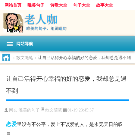
网站首页
唯美句子
诗歌大全
句子大全
故事大全
人生感悟
其他美文
美文欣赏
伤感文字
散文随笔
感人故事
句子分类
网站导航
>
散文随笔
>
让自己活得开心幸福的好的恋爱，我却总是遇不到
让自己活得开心幸福的好的恋爱，我却总是遇
不到
散文随笔
网友:
唯美的句子
01-19 23:45:37
恋爱
里没有不公平，爱上不该爱的人，是永无天日的叹
息。