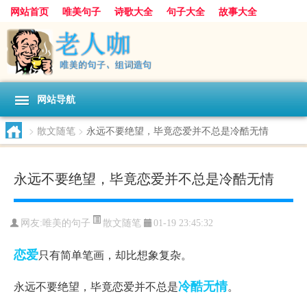
网站首页
唯美句子
诗歌大全
句子大全
故事大全
人生感悟
其他美文
美文欣赏
伤感文字
散文随笔
感人故事
句子分类
网站导航
>
散文随笔
>
永远不要绝望，毕竟恋爱并不总是冷酷无情
永远不要绝望，毕竟恋爱并不总是冷酷无情
散文随笔
网友:
唯美的句子
01-19 23:45:32
恋爱
只有简单笔画，却比想象复杂。
冷酷无情
永远不要绝望，毕竟恋爱并不总是
。