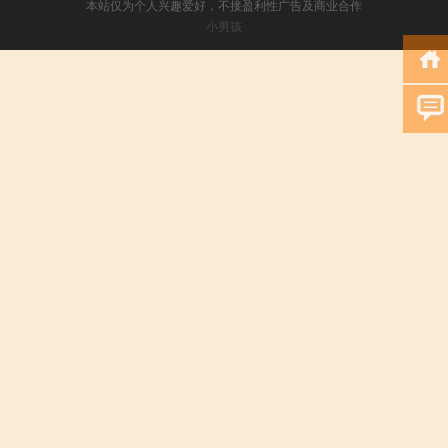
本站仅为个人兴趣爱好，不接盈利性广告及商业合作
小男孩