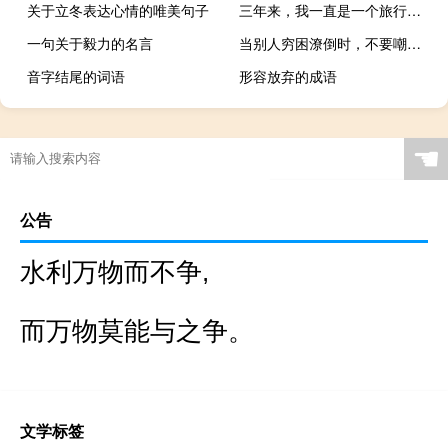
关于立冬表达心情的唯美句子
三年来，我一直是一个旅行者，今天我在南皇冠
一句关于毅力的名言
当别人穷困潦倒时，不要嘲笑他们的话
音字结尾的词语
形容放弃的成语
☚
公告
水利万物而不争,
而万物莫能与之争。
文学标签