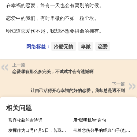
在幸福的恋爱，终有一天也会有离别的时候。
恋爱中的我们，有时卑微的不如一粒尘埃。
明知道恋爱伤不起，我却还想要拼命的拥有。
网络标签：
冷酷无情
卑微
恋爱
上一篇
恋爱哪有那么多完美，不试试才会有遗憾啊
下一篇
让自己活得开心幸福的好的恋爱，我却总是遇不到
相关问题
形容收获的古诗词
用“聪明机智”造句
发挥作为口号(4月3日，苦珠教派路)
带着悲伤分手的经典句子(也可以加入一个学妹，经典)