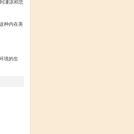
到凄凉和悲
这种内在美
环境的生