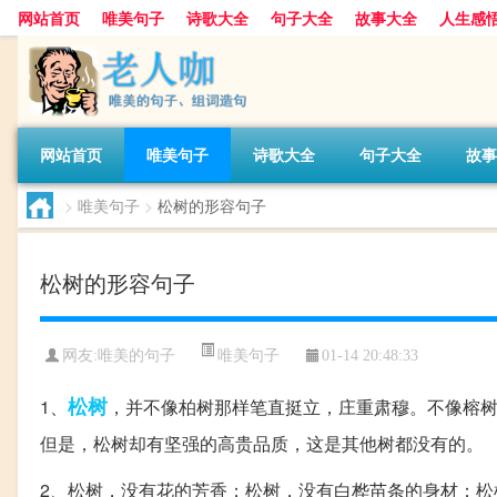
网站首页
唯美句子
诗歌大全
句子大全
故事大全
人生感
网站首页
唯美句子
诗歌大全
句子大全
故事
>
唯美句子
>
松树的形容句子
松树的形容句子
唯美句子
网友:
唯美的句子
01-14 20:48:33
松树
1、
，并不像柏树那样笔直挺立，庄重肃穆。不像榕
但是，松树却有坚强的高贵品质，这是其他树都没有的。
2、松树，没有花的芳香；松树，没有白桦苗条的身材；