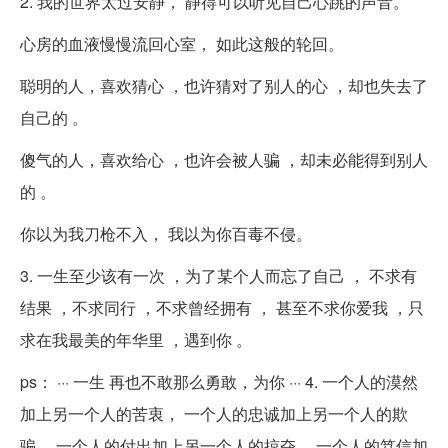
2. 我的世界太过安静， 静得可以听见自己心跳的声音。
心房的血液慢慢流回心室， 如此这般的轮回。
聪明的人，喜欢猜心 ，也许猜对了别人的心 ，却也失去了
自己的 。
傻气的人，喜欢给心 ，也许会被人骗 ，却未必能得到别人
的 。
你以为我刀枪不入， 我以为你百毒不侵。
3. 一生至少该有一次 ，为了某个人而忘了自己 ， 不求有
结果 ，不求同行 ，不求曾经拥有 ， 甚至不求你爱我 ，只
求在我最美的年华里 ，遇到你 。
ps： ··· 一生 再也不敢那么勇敢，为你 ··· 4. 一个人的漠然
加上另一个人的苦衷， 一个人的忠诚加上另一个人的欺
骗， 一个人的付出加上另一个人的掠夺， 一个人的笃信加