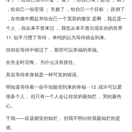
，给自己一份坚强 ； 失败了 ，给自己一个目标 ； 跌倒了
，在伤痛中爬起并给自己一个宽容的微笑 是啊 ，我总是一
个人 ，你从来不曾来过 ， 我也从来不曾出现在你的世界
11. 似乎习惯了等待， 单纯的以为等待就会到来。
但却在等待中错过了， 那些可以幸福的幸福。
在失去时后悔， 为什么没有抓住。
其实等待本身就是一种可笑的错误。
明知道等待着一份不知能否到来的幸福··· 12 .或许可以爱
很多个人， 但只有一个人会让你笑的最灿烂， 哭的最伤
心。
于我——应该都笑的灿烂， 但我不明白给我最灿烂的是
谁。