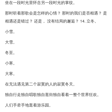
坐在一段时光里怀念另一段时光的掌纹。
那时听着那歌会是怎样的心情？ 那时的我们是否相遇？ 是
相遇还是错过？ 还是， 没有结局的邂逅？ 14. 立冬。
小雪。
大雪。
冬至。
小寒。
大寒。
在无法遇见第二个寂寞的人的寂寞冬天。
独自行走独自唱歌独自逛街独自看着一整个世界狂欢。
人们手牵手地逛着游乐园。