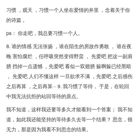
习惯 ，观天 ，习惯一个人坐在爱情的井里 ，念着关于你
的诗篇 。
ps： 你走吧，我总要习惯一个人。
8. 谁的情感 无法张扬 ，谁在陌生的房故作勇敢 ， 谁在夜
晚 害怕腐烂 ，任呼吸突然变得野蛮 ， 先爱吧 把这一副肩
膀 挡掉一点遗憾 ，先爱吧 看似一双翅膀 躲啊躲已经黑暗
， 先爱吧 人们不懂这样 一旦欲求不满 ，先爱吧 之后感伤
之后再算 ，之后再算··· 9. 我习惯了等待， 于是，在轮回
中我无法抗拒的站回等待的原点。
我不知道，这样我还要等多久才能看到一个答案； 我不知
道，如此我还能坚持的等待多久去等一个结果？ 思念，很
无力，那是因为我看不到思念的结果。