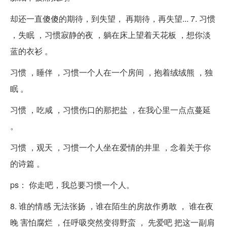
却还一直傻傻的期待，到失望， 再期待，再失望... 7. 习惯
，失眠 ，习惯寂静的夜 ，躺在床上望着天花板 ，想你淡
蓝的衣衫 。
习惯 ，睡伴 ，习惯一个人在一个房间 ，抱着绒绒熊 ，独
眠 。
习惯 ，吃咸 ，习惯伤口的那把盐 ，在我心里一点点蔓延
。
习惯 ，观天 ，习惯一个人坐在爱情的井里 ，念着关于你
的诗篇 。
ps： 你走吧，我总要习惯一个人。
8. 谁的情感 无法张扬 ，谁在陌生的房故作勇敢 ， 谁在夜
晚 害怕腐烂 ，任呼吸突然变得野蛮 ， 先爱吧 把这一副肩