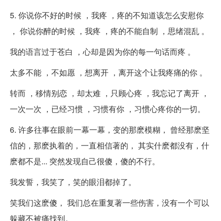
5. 你说你不好的时候 ，我疼 ，疼的不知道该怎么安慰你
， 你说你醉的时候 ，我疼 ，疼的不能自制 ，思绪混乱 。
我的语言过于苍白 ，心却是因为你的每一句话而疼 。
太多不能 ，不如愿 ，想离开 ，离开这个让我疼痛的你 。
转而 ，移情别恋 ，却太难 ，只顾心疼 ，我忘记了离开 ，
一次一次 ，已经习惯 ，习惯有你 ，习惯心疼你的一切。
6. 许多往事在眼前一幕一幕，变的那麽模糊， 曾经那麽坚
信的，那麽执着的，一直相信著的， 其实什麽都没有，什
麽都不是... 突然发现自己很傻，傻的不行。
我发誓，我笑了，笑的眼泪都掉了。
笑我们这麽傻， 我们总在重复著一些伤害，没有一个可以
躲藏不被痛找到。