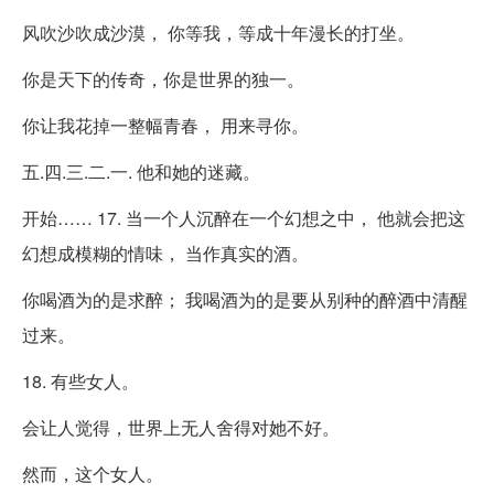
风吹沙吹成沙漠， 你等我，等成十年漫长的打坐。
你是天下的传奇，你是世界的独一。
你让我花掉一整幅青春， 用来寻你。
五.四.三.二.一. 他和她的迷藏。
开始…… 17. 当一个人沉醉在一个幻想之中， 他就会把这
幻想成模糊的情味， 当作真实的酒。
你喝酒为的是求醉； 我喝酒为的是要从别种的醉酒中清醒
过来。
18. 有些女人。
会让人觉得，世界上无人舍得对她不好。
然而，这个女人。