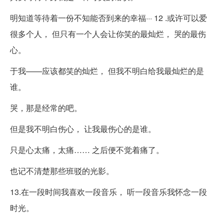
明知道等待着一份不知能否到来的幸福··· 12 .或许可以爱
很多个人， 但只有一个人会让你笑的最灿烂， 哭的最伤
心。
于我——应该都笑的灿烂， 但我不明白给我最灿烂的是
谁。
哭，那是经常的吧。
但是我不明白伤心， 让我最伤心的是谁。
只是心太痛，太痛…… 之后便不觉着痛了。
也记不清楚那些班驳的光影。
13.在一段时间我喜欢一段音乐， 听一段音乐我怀念一段
时光。