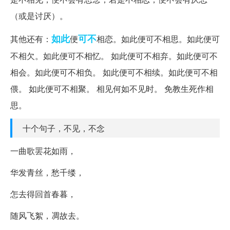
（或是讨厌）。
如此
可不
其他还有：
便
相恋。如此便可不相思。如此便可
不相欠。如此便可不相忆。 如此便可不相弃。如此便可不
相会。如此便可不相负。 如此便可不相续。如此便可不相
偎。 如此便可不相聚。 相见何如不见时。 免教生死作相
思。
十个句子，不见，不念
一曲歌罢花如雨，
华发青丝，愁千缕，
怎去得回首春暮，
随风飞絮，凋故去。