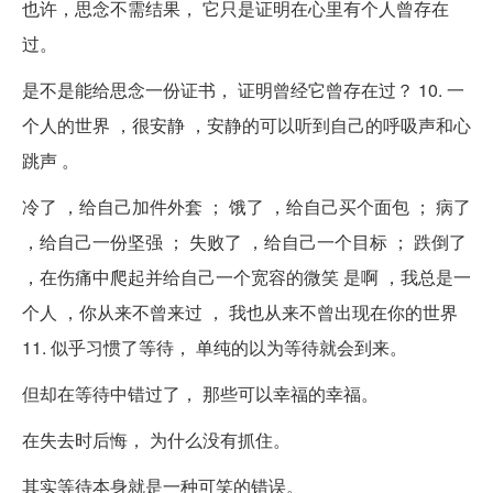
也许，思念不需结果， 它只是证明在心里有个人曾存在
过。
是不是能给思念一份证书， 证明曾经它曾存在过？ 10. 一
个人的世界 ，很安静 ，安静的可以听到自己的呼吸声和心
跳声 。
冷了 ，给自己加件外套 ； 饿了 ，给自己买个面包 ； 病了
，给自己一份坚强 ； 失败了 ，给自己一个目标 ； 跌倒了
，在伤痛中爬起并给自己一个宽容的微笑 是啊 ，我总是一
个人 ，你从来不曾来过 ， 我也从来不曾出现在你的世界
11. 似乎习惯了等待， 单纯的以为等待就会到来。
但却在等待中错过了， 那些可以幸福的幸福。
在失去时后悔， 为什么没有抓住。
其实等待本身就是一种可笑的错误。