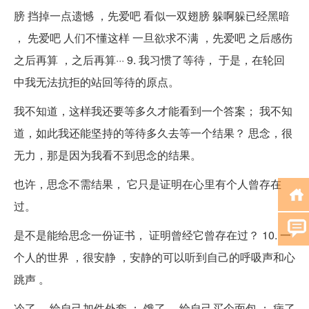
膀 挡掉一点遗憾 ，先爱吧 看似一双翅膀 躲啊躲已经黑暗
， 先爱吧 人们不懂这样 一旦欲求不满 ，先爱吧 之后感伤
之后再算 ，之后再算··· 9. 我习惯了等待， 于是，在轮回
中我无法抗拒的站回等待的原点。
我不知道，这样我还要等多久才能看到一个答案； 我不知
道，如此我还能坚持的等待多久去等一个结果？ 思念，很
无力，那是因为我看不到思念的结果。
也许，思念不需结果， 它只是证明在心里有个人曾存在
过。
是不是能给思念一份证书， 证明曾经它曾存在过？ 10. 一
个人的世界 ，很安静 ，安静的可以听到自己的呼吸声和心
跳声 。
冷了 ，给自己加件外套 ； 饿了 ，给自己买个面包 ； 病了