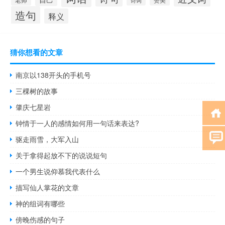
造句
释义
猜你想看的文章
南京以138开头的手机号
三棵树的故事
肇庆七星岩
钟情于一人的感情如何用一句话来表达?
驱走雨雪，大军入山
关于拿得起放不下的说说短句
一个男生说仰慕我代表什么
描写仙人掌花的文章
神的组词有哪些
傍晚伤感的句子