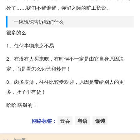
死了……我们不帮谁帮，弥留之际的旷工长说。
一碗馄饨告诉我们什么
很多的么
1、任何事物来之不易
2、有没有人买来吃，有时候不一定是由它自身原因决
定，而是看怎么运营和炒作！
3、肉多皮薄，往往比较受欢迎，原因是带给别人的更
多，肚子里有货！
哈哈 瞎掰的！
网络标签：
云吞
粤语
馄饨
上一篇