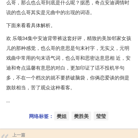
么哥，那么也么哥到底是什么呢？据悉，奇点安迪调情时
说的也么哥其实是元曲中的出现的词语。
下面来看看具体解析。
欢 乐颂34集中安迪背带裤这套好评，精致的美加邻家女孩
儿的那种感觉，也么哥的意思是句末衬字，无实义，元明
戏曲中常用的句末语气词，也么哥和思密达意思相 近，安
迪和奇点温馨有意思的对白，更加印证了话不投机半句
多，不在一个档次的就不要挤破脑袋，你俩恋爱谈的倒是
旗鼓相当，苦了观众这种看客。
...
网络标签：
樊姐
樊胜美
莹莹
上一篇