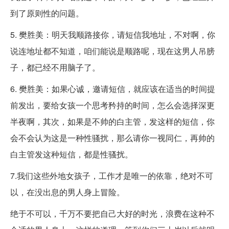
到了原则性的问题。
5. 樊胜美：明天我顺路接你，请短信我地址，不对啊，你
说连地址都不知道，咱们能说是顺路呢，现在这男人吊膀
子，都已经不用脑子了。
6. 樊胜美：如果心诚，邀请短信，就应该在适当的时间提
前发出，要给女孩一个思考矜持的时间，怎么会选择深更
半夜啊，其次，如果是不帅的白主管，发这样的短信，你
会不会认为这是一种性骚扰，那么请你一视同仁，再帅的
白主管发这种短信，都是性骚扰。
7.我们这些外地女孩子，工作才是唯一的依靠，绝对不可
以，在没出息的男人身上冒险。
绝于不可以，千万不要把自己大好的时光，浪费在这种不