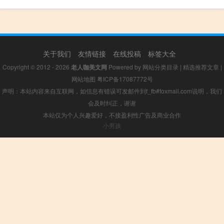
关于我们
友情链接
在线投稿
标签大全
Copyright © 2012 - 2026
老人咖美文网
Powered by
网站分类目录
|
精选推荐文章
|
网站地图
粤ICP备17087772号
声明：本站内容来自互联网，如信息有错误可发邮件到f_fb#foxmail.com说明，我们
会及时纠正，谢谢
本站仅为个人兴趣爱好，不接盈利性广告及商业合作
小男孩