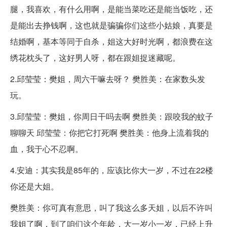
腿，我喜欢，有什么用啊，是能当菜吃还是能当饭吃，还
是能出去挣钱啊，这也就是骗骗你们这些小姑娘，真要是
结婚啊，基本等同于自杀，姐这大好时光啊，都浪费在这
绣花枕头了，这好男人呀，都在跟姐捉迷藏呢。
2.邱莹莹：樊姐，周六干嘛去呀？ 樊胜美：在家数头发
玩。
3.邱莹莹：樊姐，你周日干吗去啊 樊胜美：跟咬我的蚊子
聊聊天 邱莹莹：你把它打死啊 樊胜美：他身上流着我的
血，我于心不忍啊。
4.安迪：其实我是85年的，应该比你大一岁，不过在22楼
你还是大姐。
樊胜美：你可真有意思，叫了我这么多天姐，以后不许叫
我姐了啊，到了咱们这个年龄，大一岁小一岁，已经上升