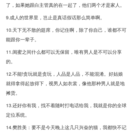
了，如果她跟白主管真的在一起了，他们两个才是家人。
9.成人的世界里，岂止是真话假话那么简单啊。
10.天下无不散的筵席，你记住啊，除了你自己，谁都不可
能跟你一辈子。
11.闺蜜之间什么都可以无保留，唯有男人是不可以分享
的。
12.不能!贪玩就是贪玩，人品是人品，不能混淆。好姑娘
就得拿得起放得下，视男人如衣裳，像他那种男人就是地
摊货。
13.还好你有我，找不着随时打电话给我，我就是你的全球
定位系统。
14.樊胜美：要不是今天晚上这几只兴奋的猫，我都快不记