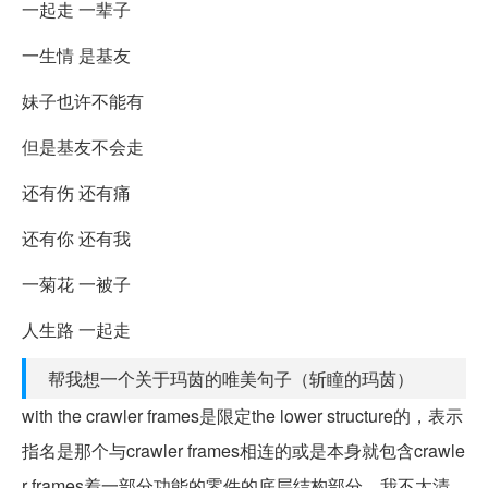
一起走 一辈子
一生情 是基友
妹子也许不能有
但是基友不会走
还有伤 还有痛
还有你 还有我
一菊花 一被子
人生路 一起走
帮我想一个关于玛茵的唯美句子（斩瞳的玛茵）
with the crawler frames是限定the lower structure的，表示
指名是那个与crawler frames相连的或是本身就包含crawle
r frames着一部分功能的零件的底层结构部分，我不太清