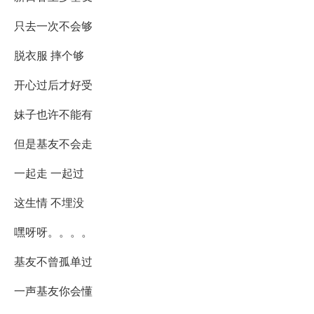
只去一次不会够
脱衣服 摔个够
开心过后才好受
妹子也许不能有
但是基友不会走
一起走 一起过
这生情 不埋没
嘿呀呀。。。。
基友不曾孤单过
一声基友你会懂