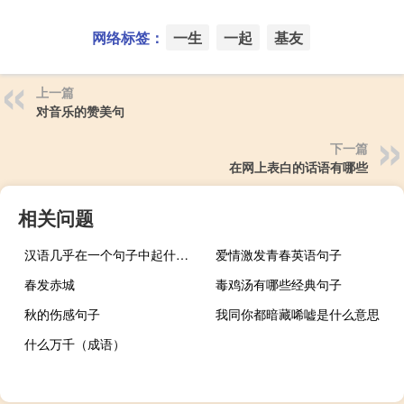
网络标签：
一生
一起
基友
上一篇
对音乐的赞美句
下一篇
在网上表白的话语有哪些
相关问题
汉语几乎在一个句子中起什么作用？可以去掉吗
爱情激发青春英语句子
春发赤城
毒鸡汤有哪些经典句子
秋的伤感句子
我同你都暗藏唏嘘是什么意思
什么万千（成语）