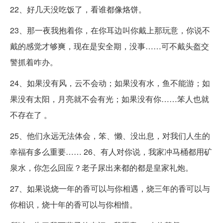
22、好几天没吃饭了，看谁都像烙饼。
23、那一夜我抱着你，在你耳边叫你戴上那玩意，你说不
戴的感觉才够爽，现在是安全期，没事……可不戴头盔交
警抓着咋办。
24、如果没有风，云不会动；如果没有水，鱼不能游；如
果没有太阳，月亮就不会有光；如果没有你……笨人也就
不存在了 。
25、他们永远无法体会，笨、懒、没出息，对我们人生的
幸福有多么重要…… 26、有人对你说，我家冲马桶都用矿
泉水，你怎么回应？老子尿出来都的都是皇家礼炮。
27、如果说烧一年的香可以与你相遇，烧三年的香可以与
你相识，烧十年的香可以与你相惜。