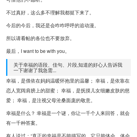
不过真好，这么多不理解我都挺下来了。
今后的今后，我还是会咋咋呼呼的追动漫。
所以请看帖的各位也不要放弃。
最后，I want to be with you。
关于幸福的语段、佳句、片段,知道的好心人告诉我
一下谢谢了我急需...
幸福，是偎依在妈妈温暖怀抱里的温馨； 幸福，是依靠在
恋人宽阔肩膀上的甜蜜； 幸福，是抚摸儿女细嫩皮肤的慈
爱； 幸福，是注视父母沧桑面庞的敬意。
幸福是什么？ 幸福是一个谜，你让一千个人来回答，就会
有一千种答案。
有人说过：“真正的幸福是不能描写的，它只能体会，体会