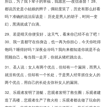
所以，为了我下辈子的幸福，我愿意──改信基督！ 28、
都说历史是小姑娘的辫子，偶轻度笑了，历史有那么好看
吗？准确的说法应该是： 历史是男人的胡子，时间一变
幻，黑滴就成了白滴。
29、若是晴天你便安好，这天气，看来你已经不在了吧！
30、我一直都守在你身边，也一再为你担心，今天你吃得
饱吗？睡得好吗？深夜会冷吗？我向来都知道你就是不会
照顾自己，每当我一走开，你就从猪栏跳出去。
31、圣人说：女人有两个优点，但却有一个漏洞，而男人
就没有优点，但却有一个长处，于是男人经常抓住女人的
两个优点，用自己的长处去弥补女人的漏洞。
32、乐观者发明了游艇，悲观者发明了救生圈；乐观者建
造了高楼，悲观者生产了救火栓；乐观者都去做了玩命的