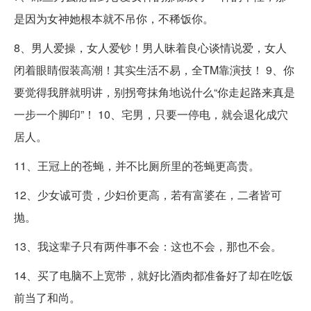
是因为女神她根本就不吊你，不稀饭你。
8、男人爱操，女人爱钞！男人昧着良心谈情说爱，女人
闭着眼睛假装高潮！其实生活不易，全TM靠演技！ 9、你
要觉得我胖就明讲，别拐弯抹角地说什么“你走起路来真是
一步一个脚印”！ 10、宅男，只要一停电，就会退化成穴
居人。
11、王冠上的苍蝇，并不比厕所里的苍蝇更高贵。
12、少女诚可贵，少妇价更高，若有富婆在，二者皆可
抛。
13、我这辈子只有两件事不会：这也不会，那也不会。
14、买了电脑不上宽带，就好比酒肉都准备好了却在吃饭
前当了和尚。