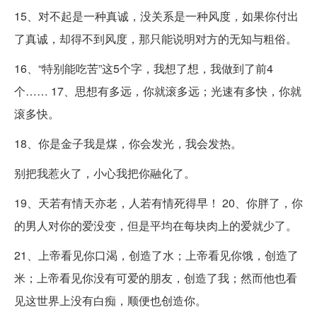
15、对不起是一种真诚，没关系是一种风度，如果你付出
了真诚，却得不到风度，那只能说明对方的无知与粗俗。
16、“特别能吃苦”这5个字，我想了想，我做到了前4
个…… 17、思想有多远，你就滚多远；光速有多快，你就
滚多快。
18、你是金子我是煤，你会发光，我会发热。
别把我惹火了，小心我把你融化了。
19、天若有情天亦老，人若有情死得早！ 20、你胖了，你
的男人对你的爱没变，但是平均在每块肉上的爱就少了。
21、上帝看见你口渴，创造了水；上帝看见你饿，创造了
米；上帝看见你没有可爱的朋友，创造了我；然而他也看
见这世界上没有白痴，顺便也创造你。