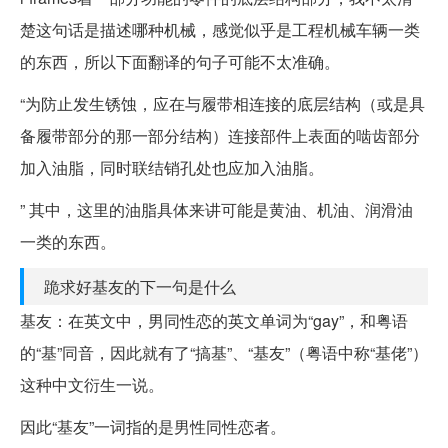
楚这句话是描述哪种机械，感觉似乎是工程机械车辆一类
的东西，所以下面翻译的句子可能不太准确。
“为防止发生锈蚀，应在与履带相连接的底层结构（或是具
备履带部分的那一部分结构）连接部件上表面的啮齿部分
加入油脂，同时联结销孔处也应加入油脂。
” 其中，这里的油脂具体来讲可能是黄油、机油、润滑油
一类的东西。
跪求好基友的下一句是什么
基友：在英文中，男同性恋的英文单词为“gay”，和粤语
的“基”同音，因此就有了“搞基”、“基友”（粤语中称“基佬”）
这种中文衍生一说。
因此“基友”一词指的是男性同性恋者。