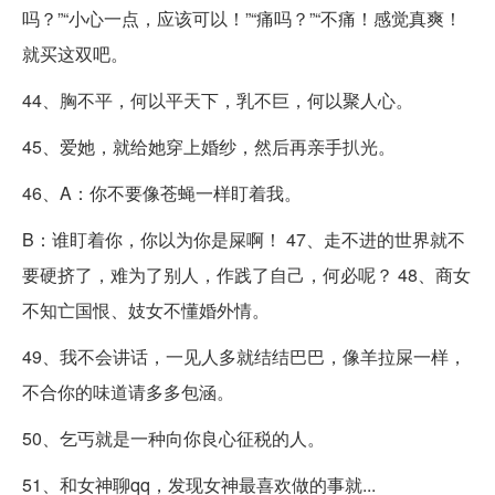
吗？”“小心一点，应该可以！”“痛吗？”“不痛！感觉真爽！
就买这双吧。
44、胸不平，何以平天下，乳不巨，何以聚人心。
45、爱她，就给她穿上婚纱，然后再亲手扒光。
46、A：你不要像苍蝇一样盯着我。
B：谁盯着你，你以为你是屎啊！ 47、走不进的世界就不
要硬挤了，难为了别人，作践了自己，何必呢？ 48、商女
不知亡国恨、妓女不懂婚外情。
49、我不会讲话，一见人多就结结巴巴，像羊拉屎一样，
不合你的味道请多多包涵。
50、乞丐就是一种向你良心征税的人。
51、和女神聊qq，发现女神最喜欢做的事就...