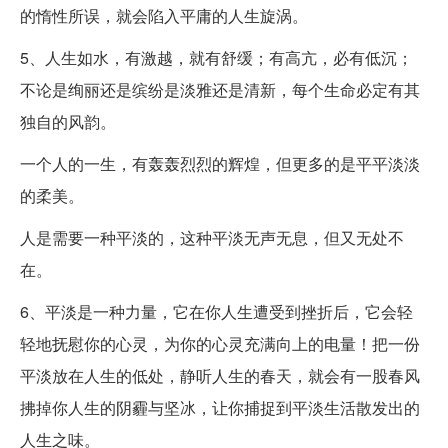
的惰性所误，就会陷入平庸的人生旋涡。
5、人生如水，有激越，就有舒缓；有高亢，必有低沉；
不论是绚丽还是缤纷是淡雅还是清新，每个生命必定有其
独自的风韵。
一个人的一生，有轰轰烈烈的辉煌，但更多的是平平淡淡
的柔美。
人是需要一种平淡的，这种平淡无声无息，但又无处不
在。
6、平淡是一种力量，它在你人生遭受到挫折后，它会轻
轻地抚慰你的心灵，为你的心灵充满向上的电量！把一份
平淡放在人生的低处，静听人生的春天，就会有一股春风
拂掉你人生的阴霾与坚冰，让你捕捉到平淡生活散发出的
人生之味。