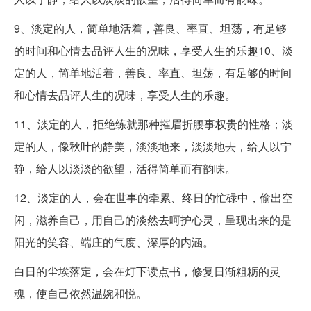
9、淡定的人，简单地活着，善良、率直、坦荡，有足够
的时间和心情去品评人生的况味，享受人生的乐趣10、淡
定的人，简单地活着，善良、率直、坦荡，有足够的时间
和心情去品评人生的况味，享受人生的乐趣。
11、淡定的人，拒绝练就那种摧眉折腰事权贵的性格；淡
定的人，像秋叶的静美，淡淡地来，淡淡地去，给人以宁
静，给人以淡淡的欲望，活得简单而有韵味。
12、淡定的人，会在世事的牵累、终日的忙碌中，偷出空
闲，滋养自己，用自己的淡然去呵护心灵，呈现出来的是
阳光的笑容、端庄的气度、深厚的内涵。
白日的尘埃落定，会在灯下读点书，修复日渐粗粝的灵
魂，使自己依然温婉和悦。