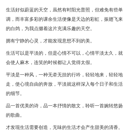
生活好似蔚蓝的天空，虽然有时阳光普照，但难免有些单
调，而丰富多彩的课余生活便像是天边的彩虹，振翅飞来
的白鸽，为我点缀着这片充满乐趣的天空。
拥有宁静的心灵，才能发现意想不到的美。
生活可以是平淡的，但是心情不可以，心情平淡太久，就
会使人麻木，连笑的时候都让人觉得太假。
平淡是一种风，一种无牵无挂的行吟，轻轻地来，轻轻地
走，使心境自由的奔放，平淡就这样深入每个日子和生活
的细节。
品一首优美的诗，品一本抒情的散文，聆听一首婉转悠扬
的歌曲。
才发现生活需要创造，无味的生活才会产生甜美的清香。