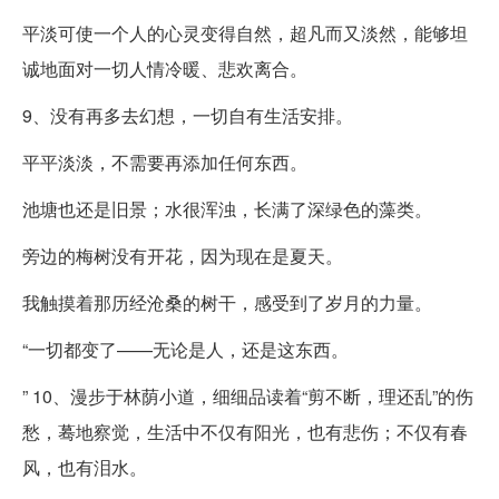
平淡可使一个人的心灵变得自然，超凡而又淡然，能够坦
诚地面对一切人情冷暖、悲欢离合。
9、没有再多去幻想，一切自有生活安排。
平平淡淡，不需要再添加任何东西。
池塘也还是旧景；水很浑浊，长满了深绿色的藻类。
旁边的梅树没有开花，因为现在是夏天。
我触摸着那历经沧桑的树干，感受到了岁月的力量。
“一切都变了——无论是人，还是这东西。
” 10、漫步于林荫小道，细细品读着“剪不断，理还乱”的伤
愁，蓦地察觉，生活中不仅有阳光，也有悲伤；不仅有春
风，也有泪水。