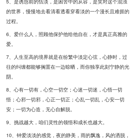
5、是诱惑前的恬淡，是困苦中的从容，是笑对这个混浊
的世界，慢慢地去看清看透看穿看淡的一个漫长且难捱的
过程。
6、爱什么人，照顾他保护他给他自在，才是真正高雅的
爱。
7、人生至高的境界就是在纷繁中淡定心弦，心静时，过
往的纠缠都能够搁置在一边晾晒，而你独享此刻宁静的光
阴。
8、心有一切有，心空一切空；心迷一切迷，心悟一切
悟；心邪一切邪，心正一切正；心乱一切乱，心安一切
安；一切为心造，无心自解脱。
9、挑战越大，咱们灵性的领悟和成长也越大。
10、钟爱淡淡的感觉，夜的静美，雨的飘逸，风的洒脱，