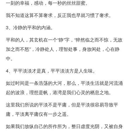
一刻的幸福，感动，每一秒的丝丝甜蜜。
我不知道这算不算奢求，反正我也早就习惯了奢求。
3、冷静的平和的内涵。
平和的人，其玄机在一个“静”字，“猝然临之而不惊，无故
加之而不怒”，冷静处人，理智处事，身放闲处，心在静
中。
4、平平淡淡才是真，平平淡淡方是人生味。
如过时间是一条浩荡的大河，那么，平淡生活就是河流涌
起的波浪，理想是帆，港湾是我们心灵的栖息之地。
这里我们所说的平淡不是平庸，但是平淡很容易导致平
庸，平淡离平庸仅有一步之遥。
如果我们放纵自己的所作所为，整日虚度光阴，又被自身