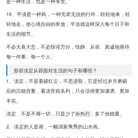
是一种生活，也是一种享受。
15、平淡是一种风，一种无牵无挂的行吟，轻轻地来，轻
轻地走，使心境自由的奔放，平淡就这样深入每个日子和
生活的细节。
不必大喜大悲，不必惊诧万分，恬静、从容、真诚地善待
每一件事、每一个人。
形容淡定从容面对生活的句子有哪些？
1、淡定，不是看破红尘，不思进取，它是经过岁月磨砺
后的沉稳含蓄，看淡世俗名利，只会活得更加潇洒、更加
丰实。
淡定，不是不屑一切，只是少了份热烈，多了份稳重。
2、淡定的人是画，一幅清新隽秀的山水画。