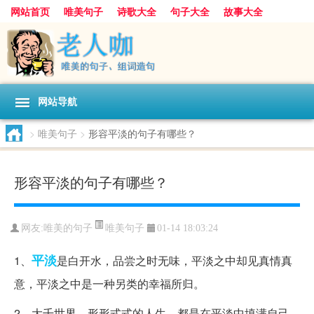
网站首页
唯美句子
诗歌大全
句子大全
故事大全
人生感悟
其他美文
美文欣赏
伤感文字
散文随笔
感人故事
句子分类
网站导航
>
唯美句子
>
形容平淡的句子有哪些？
形容平淡的句子有哪些？
唯美句子
网友:
唯美的句子
01-14 18:03:24
平淡
1、
是白开水，品尝之时无味，平淡之中却见真情真
意，平淡之中是一种另类的幸福所归。
2、大千世界，形形式式的人生，都是在平淡中填满自己