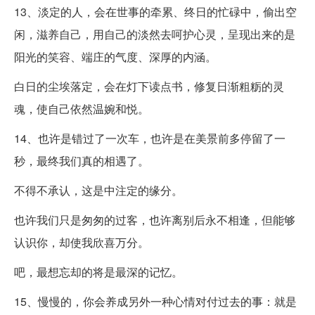
13、淡定的人，会在世事的牵累、终日的忙碌中，偷出空
闲，滋养自己，用自己的淡然去呵护心灵，呈现出来的是
阳光的笑容、端庄的气度、深厚的内涵。
白日的尘埃落定，会在灯下读点书，修复日渐粗粝的灵
魂，使自己依然温婉和悦。
14、也许是错过了一次车，也许是在美景前多停留了一
秒，最终我们真的相遇了。
不得不承认，这是中注定的缘分。
也许我们只是匆匆的过客，也许离别后永不相逢，但能够
认识你，却使我欣喜万分。
吧，最想忘却的将是最深的记忆。
15、慢慢的，你会养成另外一种心情对付过去的事：就是