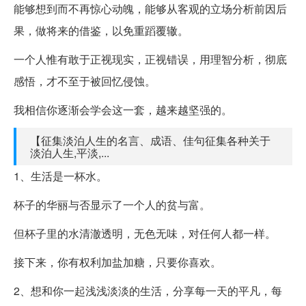
能够想到而不再惊心动魄，能够从客观的立场分析前因后
果，做将来的借鉴，以免重蹈覆辙。
一个人惟有敢于正视现实，正视错误，用理智分析，彻底
感悟，才不至于被回忆侵蚀。
我相信你逐渐会学会这一套，越来越坚强的。
【征集淡泊人生的名言、成语、佳句征集各种关于
淡泊人生,平淡,...
1、生活是一杯水。
杯子的华丽与否显示了一个人的贫与富。
但杯子里的水清澈透明，无色无味，对任何人都一样。
接下来，你有权利加盐加糖，只要你喜欢。
2、想和你一起浅浅淡淡的生活，分享每一天的平凡，每