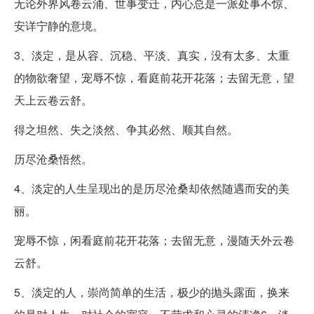
无论外界风卷云涌、世事变迁，内心总是一派处事不惊、
安详宁静的意境。
3、淡定，是从容、沉稳、平淡、真实，没有太多、太重
的物欲奢望，宠辱不惊，看庭前花开花落；去留无意，望
天上云卷云舒。
得之坦然、失之淡然、争其必然、顺其自然。
历尽沧桑悟然。
4、淡定的人生呈现出的是历尽沧桑却依然随遇而安的美
丽。
宠辱不惊，闲看庭前花开花落；去留无意，漫随天外云卷
云舒。
5、淡定的人，崇尚简单的生活，极少的抛头露面，换来