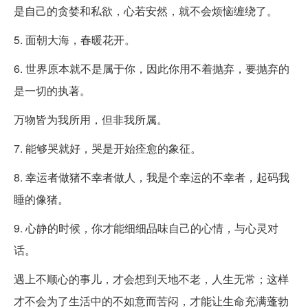
是自己的贪婪和私欲，心若安然，就不会烦恼缠绕了。
5. 面朝大海，春暖花开。
6. 世界原本就不是属于你，因此你用不着抛弃，要抛弃的
是一切的执著。
万物皆为我所用，但非我所属。
7. 能够哭就好，哭是开始痊愈的象征。
8. 幸运者做猪不幸者做人，我是个幸运的不幸者，起码我
睡的像猪。
9. 心静的时候，你才能细细品味自己的心情，与心灵对
话。
遇上不顺心的事儿，才会想到天地不老，人生无常；这样
才不会为了生活中的不如意而苦闷，才能让生命充满蓬勃