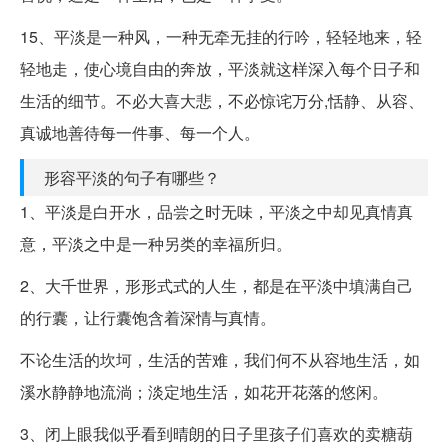
15、平淡是一种风，一种无牵无挂的行吟，轻轻地来，轻
轻地走，使心境自由的奔放，平淡就这样深入每个日子和
生活的细节。不必大喜大悲，不必惊诧万分,恬静、从容、
真诚地善待每一件事、每一个人。
形容平淡的句子有哪些？
1、平淡是白开水，品尝之时无味，平淡之中却见真情真
意，平淡之中是一种另类的幸福所归。
2、大千世界，形形式式的人生，都是在平淡中填满自己
的行囊，让行囊饱含着深情与真情。
不论生活的坎坷，生活的苦难，我们何不从容地生活，如
溪水静静地流淌；淡定地生活，如花开花落的悠闲。
3、闭上眼我似乎看到晴朗的日子里孩子们喜欢的卖糖葫