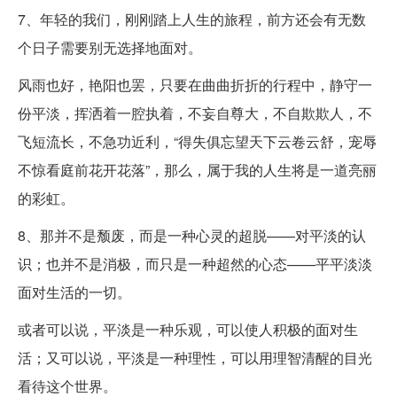
7、年轻的我们，刚刚踏上人生的旅程，前方还会有无数
个日子需要别无选择地面对。
风雨也好，艳阳也罢，只要在曲曲折折的行程中，静守一
份平淡，挥洒着一腔执着，不妄自尊大，不自欺欺人，不
飞短流长，不急功近利，“得失俱忘望天下云卷云舒，宠辱
不惊看庭前花开花落”，那么，属于我的人生将是一道亮丽
的彩虹。
8、那并不是颓废，而是一种心灵的超脱——对平淡的认
识；也并不是消极，而只是一种超然的心态——平平淡淡
面对生活的一切。
或者可以说，平淡是一种乐观，可以使人积极的面对生
活；又可以说，平淡是一种理性，可以用理智清醒的目光
看待这个世界。