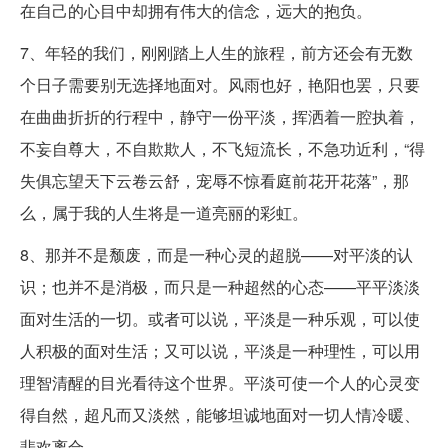
在自己的心目中却拥有伟大的信念，远大的抱负。
7、年轻的我们，刚刚踏上人生的旅程，前方还会有无数
个日子需要别无选择地面对。风雨也好，艳阳也罢，只要
在曲曲折折的行程中，静守一份平淡，挥洒着一腔执着，
不妄自尊大，不自欺欺人，不飞短流长，不急功近利，“得
失俱忘望天下云卷云舒，宠辱不惊看庭前花开花落”，那
么，属于我的人生将是一道亮丽的彩虹。
8、那并不是颓废，而是一种心灵的超脱——对平淡的认
识；也并不是消极，而只是一种超然的心态——平平淡淡
面对生活的一切。或者可以说，平淡是一种乐观，可以使
人积极的面对生活；又可以说，平淡是一种理性，可以用
理智清醒的目光看待这个世界。平淡可使一个人的心灵变
得自然，超凡而又淡然，能够坦诚地面对一切人情冷暖、
悲欢离合。