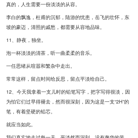
真的，人生需要一份淡淡的从容。
李白的飘逸，杜甫的沉郁，陆游的忧患，岳飞的壮怀，东
坡的豪迈，清照的戚愁，都需要从容地品味。
11、静夜，独坐。
泡一杯淡淡的清茶，听一曲柔柔的音乐。
一任思绪从喧嚣和繁杂中走出。
常常这样，留点时间给反思，留点平淡给自己。
12、今天我拿着一支儿时的铅笔写字，把字写得很淡，因
为怕它们过早得褪去，然而很深刻，因为这是一支“2H”的
笔，有着坚硬的铅芯。
就应当如此。
我们真实地走过每一天，平淡然而深刻，没有奢华的装