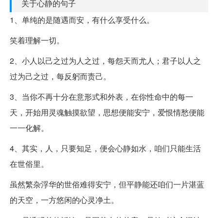
关于心静的句子
1、单纯的是随遇而安，有什么享受什么。
笑着理解一切。
2、小人以己之过为人之过，每怨天而尤人；君子以人之
过为己之过，每反躬而责己。
3、当你不再十分在意形式和外表，在你性命中的每一
天，开始用灵魂触摸欲望，思想便能安宁，爱恨情愁便能
一一化解。
4、其实，人，只要知足，便会心静如水，咱们只能生活
在世俗里。
虽然繁杂浮华的世俗难得安宁，但平静能还咱们一片湛蓝
的天空，一方悠闲的心灵净土。