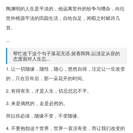
陶渊明的人生是平淡的，他远离世外的纷争与嘈杂，向往
世外桃源平淡的田园生活，自给自足，闲暇之时赋诗几
首。
...
帮忙改下这个句子落花无语,留香阵阵,以淡定从容的
态度面对人生忘...
1. 让一切随缘，随性，随心，悠然自得，注定让一生改变
的，只在百年后，那一朵花开的时间。
2. 有得有失，才是人生，切忌忿忿不平。
3. 来是偶然的，走是必然的。
所以你必须，随缘不变，不变随缘。
4. 不要抱怨这个世界，世界一直没有变，而让我们改变的