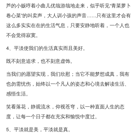
芦的小贩哼着小曲儿优哉游哉地走来，似乎听见“青菜萝卜
卷心菜”的叫卖声，大人训小孩的声音……只有这里才会有
这么多实实在在的生活气息，只要安静地听着，一个人也
不会觉得寂寞。
4、平淡使我们的生活真实而且美好。
既不刻意追求，也不刻意虚饰。
当我们的愿望实现，我们欣慰；当它不能梦想成真，我有
也勿需忧伤，始终以一个凡人的姿态和心境去解读生活、
感悟生活。
笑看落花，静观流水，仰视苍穹，以一种直面人生的态
度，让每一个日子都在充实和愉悦中度过。
5、平淡就是美，平淡就是真。