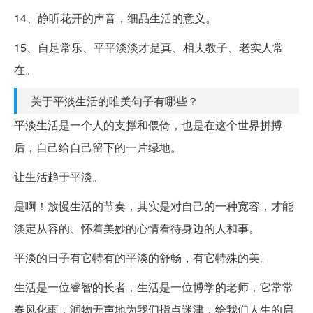
14、静听花开的声音，细品生活的意义。
15、自足常乐、平平淡淡才是真、相夫教子、老实人常
在。
关于平淡生活的唯美句子有哪些？
平淡生活是一个人的支撑和偎倚，也是在这个世界拼搏
后，自己给自己留下的一片绿地。
让生活趋于平淡。
是啊！放慢生活的节奏，其实是对自己的一种宽容，才能
淡定从容的、怀着美妙的心情看待身边的人和事。
平淡的日子有它特有的平淡的舒畅，有它特殊的美。
生活是一位睿智的长者，生活是一位博学的老师，它常常
春风化雨，润物无声地为我们指点迷津，给我们人生的启