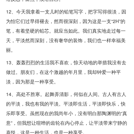
12、今天我拿着一支儿时的铅笔写字，把字写得很淡，因
为怕它们过早得褪去，然而很深刻，因为这是一支“2H”的
笔，有着坚硬的铅芯。就应当如此。我们真实地走过每一
天，平淡然而深刻，没有奢华的装饰，我们也一样幸福美
丽。
13、轰轰烈烈的生活我不喜欢，惊天动地的举措我没有去
做过。朋友们，在这个激越的年月里，我却钟爱一种平
淡，因为那是一种享受。
14、高处不胜寒。起舞弄清影，何似在人间。古人有古人
的平淡，我也有我的平淡。平淡即生活，平淡即快乐，快
乐即享受。虽然现在的我尚年小，没有明白那陶渊明的“真
意”，但我想让喧哗的齿轮在内心停止，让平淡带来宁静的
喜悦，这是一种生活，也是一种享受。