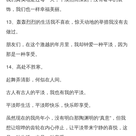
饰，我们也一样幸福美丽。
13、轰轰烈烈的生活我不喜欢，惊天动地的举措我没有去
做过。
朋友们，在这个激越的年月里，我却钟爱一种平淡，因为
那是一种享受。
14、高处不胜寒。
起舞弄清影，何似在人间。
古人有古人的平淡，我也有我的平淡。
平淡即生活，平淡即快乐，快乐即享受。
虽然现在的我尚年小，没有明白那陶渊明的“真意”，但我
想让喧哗的齿轮在内心停止，让平淡带来宁静的喜悦，这