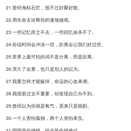
21.曾经海枯石烂，抵不过好聚好散。
22.用生命去诠释你的逢场做戏。
23.一些记忆挥之不去，一些回忆抹杀不了。
24.你说时间会冲淡一切，距离会让我们好过些。
25.世界上最可怕的词不是分离，而是距离。
26.哭久了会累，也只是别人的以为。
27.我要怎样才能躲掉，命运的心血来潮。
28.我假装过去不重要，却发现自己办不到。
29.曾经以为你就是氧气，原来只是闹剧。
30.一个人害怕孤独，两个人害怕辜负。
31.明明是你做错，何必装作很难过。