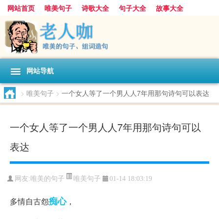
网站首页
唯美句子
诗歌大全
句子大全
故事大全
人生感悟
其他美文
美文欣赏
伤感文字
散文随笔
感人故事
句子分类
网站导航
>
唯美句子
>
一个女人等了一个男人人7年用那句诗句可以表达
一个女人等了一个男人人7年用那句诗句可以
表达
唯美句子
网友:
唯美的句子
01-14 18:03:19
痴心
多情自古怨
，