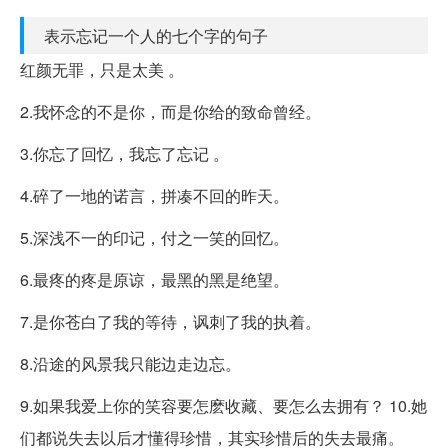
表示忘记一个人的七个字的句子
红颜无罪，只是太美 。
2.我怀念的不是你，而是你给的致命曾经。
3.你忘了回忆，我忘了忘记 。
4.碎了一地的诺言，拼凑不回的昨天。
5.深浅不一的印记，付之一笑的回忆。
6.最疼的疼是原谅，最黑的黑是绝望。
7.是你苍白了我的等待，讽刺了我的执着。
8.沿途的风景我只能边走边忘。
9.如果我爱上你的笑容要怎麽收藏、要怎么去拥有？ 10.她
们都说失去以后才懂得珍惜，其实珍惜后的失去最痛。