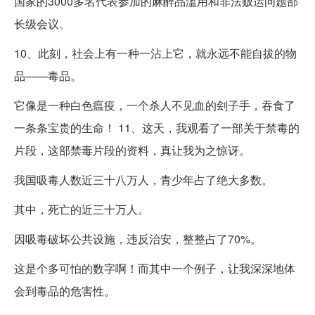
国家的3000多名代表参加的麻醉品滥用和非法贩运问题部
长级会议。
10、此刻，社会上有一种一沾上它，就永远不能自拔的物
品——毒品。
它像是一种白色瘟疫，一个杀人不见血的刽子手，吞食了
一条条宝贵的生命！ 11、这天，我观看了一部关于禁毒的
片段，这部禁毒片段的资料，真让我为之惊讶。
我国吸毒人数近三十八万人，青少年占了绝大多数。
其中，死亡的近三十万人。
因吸毒破坏公共设施，违反治安，整整占了70%。
这是个多可怕的数字啊！而其中一个例子，让我深深地体
会到毒品的危害性。