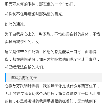
那无可奈何的眼神，那悲催的一个个伤口。
却抑制不住毒瘾犯时那渴望的目光。
如此的凄凉。
为了自我身心上的一时安慰，不惜出卖自我的身体，不惜
卖掉自我亲生的儿女。
这又是何苦？在死前，所想的都是能吸一口毒，而那愧
疚，却在瞬间消散，如何才能拯救他们呢？沉迷于毒品，
却已经无法自拔的人们。
描写后悔的句子
心像数万跟钢针插着，我的嗓子像是被什么东西塞住了，
无比的难过我听到这个消息后，简直像是吃了一口无比甜
的糖，心里美滋滋的我用手紧紧的抓着门，无力地倒下