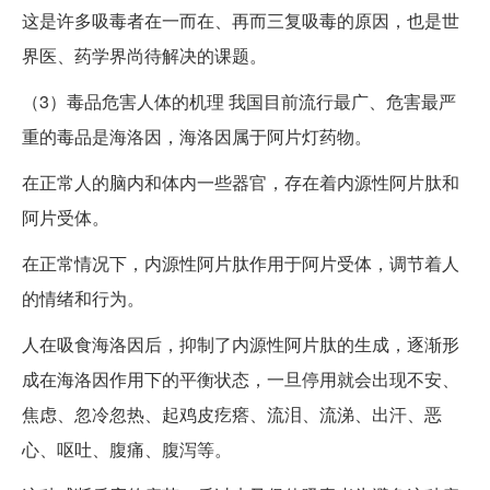
这是许多吸毒者在一而在、再而三复吸毒的原因，也是世
界医、药学界尚待解决的课题。
（3）毒品危害人体的机理 我国目前流行最广、危害最严
重的毒品是海洛因，海洛因属于阿片灯药物。
在正常人的脑内和体内一些器官，存在着内源性阿片肽和
阿片受体。
在正常情况下，内源性阿片肽作用于阿片受体，调节着人
的情绪和行为。
人在吸食海洛因后，抑制了内源性阿片肽的生成，逐渐形
成在海洛因作用下的平衡状态，一旦停用就会出现不安、
焦虑、忽冷忽热、起鸡皮疙瘩、流泪、流涕、出汗、恶
心、呕吐、腹痛、腹泻等。