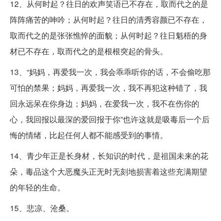
12、从何时起？往日的欢声笑语已不存在，取而代之的是
阵阵痛苦的呻吟；从何时起？往日的清秀容颜已不存在，
取而代之的是张张憔悴的面貌；从何时起？往日魁梧的身
材已不存在，取而代之的是根根突起的骨头。
13、“妈妈，再爱我一次，我会乖乖听你的话，不会偷吃那
可怕的禁果；妈妈，再爱我一次，我不再犯这种错了，我
回永远呆在你身边；妈妈，在爱我一次，我不在伤你的
心，我回报以最深的爱回报于你”也许这就是吸毒后一个后
悔的情绪，比起任何人都不能感受到的事情。
14、青少年正是长身材，长知识的时代，是祖国未来的花
朵，毒品这个大恶魔头正无时无刻地损害着这些充满期望
的年轻的生命。
15、悲凉、沧桑。