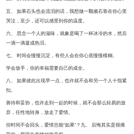
五、 如果石头也会流泪的话，我想做一颗顽石靠在你心里
哭泣，至少，还可以感受到你的温度。
六、 思念一个人的滋味，就象是喝了一杯冰冷的水，然后
一滴一滴凝成热泪。
七、 时间会慢慢沉淀，有些人会在你心底慢慢模糊。
学会放手，你的幸福需要自己的成全。
八、 如果彼此出现早一点，也许就不会和另一个人十指紧
扣。
善待和妥协，也许走到一起的时候，就不会那么轻易的放
弃，任性地转身，放走了爱情。
但时间不会回头，爱情岂能“如果”？九、 后悔其实是很痛