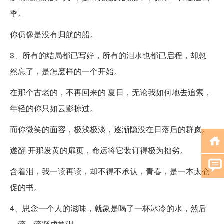
季。
你仍像是没有归航的船。
3、所有的结局都已写好，所有的泪水也都已启程，却忽
然忘了，是怎麽样的一个开始。
在那个古老的，不再回来的 夏日，无论我如何地去追索，
年轻的你只如云影掠过。
而你微笑的面容，极浅极淡，逐渐隐没在日落后的群岚。
遂翻 开那发黄的扉页，命运将它装订得极为拙劣。
含着泪，我一读再读，却不得不承认，青春，是一本太仓
促的书。
4、思念一个人的滋味，就象是喝了一杯冰冷的水，然后