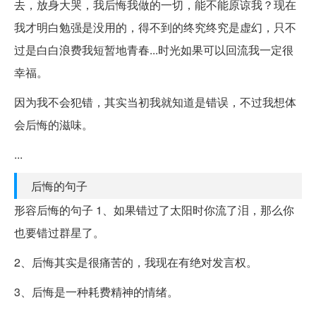
去，放身大哭，我后悔我做的一切，能不能原谅我？现在
我才明白勉强是没用的，得不到的终究终究是虚幻，只不
过是白白浪费我短暂地青春...时光如果可以回流我一定很
幸福。
因为我不会犯错，其实当初我就知道是错误，不过我想体
会后悔的滋味。
...
后悔的句子
形容后悔的句子 1、如果错过了太阳时你流了泪，那么你
也要错过群星了。
2、后悔其实是很痛苦的，我现在有绝对发言权。
3、后悔是一种耗费精神的情绪。