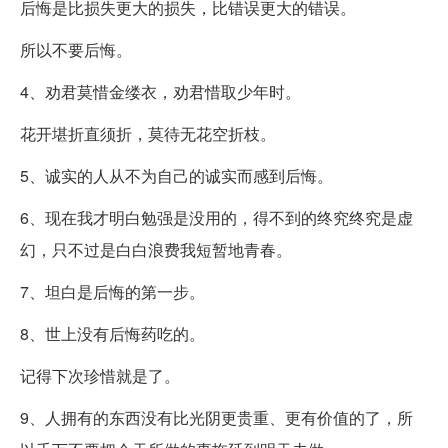
后悔是比损失更大的损失，比错误更大的错误。
所以不要后悔。
4、劝君莫惜金缕衣，劝君惜取少年时。
花开堪折直须折，莫待无花空折枝。
5、诚实的人从不为自己的诚实而感到后悔。
6、现在我才明白勉强是没用的，得不到的终究终究是虚
幻，只不过是白白浪费我短暂地青春。
7、坦白是后悔的第一步。
8、世上没有后悔药吃的。
记得下次珍惜就是了。
9、人拥有的东西没有比光阴更贵重、更有价值的了，所