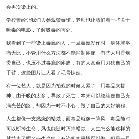
会再次染上的。
学校曾经让我们去参观禁毒馆，老师也让我们看一些关于
吸毒的电影，了解吸毒的害处。
我看到了一些染上毒瘾的人，一旦毒瘾发作时，身体就疼
痛无比，不管用什么方法都不能抑制疼痛，有些人用香烟
烫自己，也压不过毒瘾的疼痛，有的人甚至用刀砍自己的
手臂，这些图片让人看了毛骨悚然。
有一位艺人，就是因为拍戏的时候太累了，用毒品来提
神，由于吸的太多，导致了死亡，本来可以继续走自己充
满光芒的路，却因为一时不小心，毁了自己的大好前程。
人生都像一支燃烧的蜡烛，而毒品就像一阵风，毒品随时
可以断掉生命，风也能随时灭掉蜡烛，人生怎么能这样的
就结束了呢？一生当中，有许多的事情可以做，但是一旦