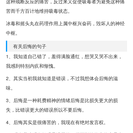
这种戒断反应的痛苦，反过来又促使吸毒者为避免这种痛
苦而千方百计地维持吸毒状态。
冰毒和摇头丸在药理作用上属中枢兴奋药，毁坏人的神经
中枢。
有关后悔的句子
1、我知道自己错了，羞得满脸通红，想哭又哭不出来，
我感到特别内疚和惭愧。
2、其实当初我就知道是错误，不过我想体会后悔的滋
味。
3、后悔是一种耗费精神的情绪后悔是比损失更大的损
失，比错误更大的错误所以不要后悔。
4、后悔其实是很痛苦的，我现在有绝对发言权。