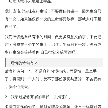
一切地飞蛾扑火地迷上毒品。
我们应该珍惜现在的生活，不要做任何错事，因为生命只
有一次，如果连仅仅一次的生命都要放弃，那就太对不起
自己了。
我们应该趁自己有限的时间，做更多有意义的事，不要把
时间浪费在不必要的事上，记住，生命只有一次，没有更
多的生命会等待着你 自己把它分成两篇吧！
后悔的诗句有？
后悔的诗句： 1、不是真的习惯拒绝，而是怕一旦牵手
了，再回到一个人时，受不了那份寂寞与悲凉，不曾拥有
，就不怕失去。
2、我穿过思念齐眉的年代，手指苍白。
多情而悲伤的句子，是时光腰身的流年，像水一样蔓过四