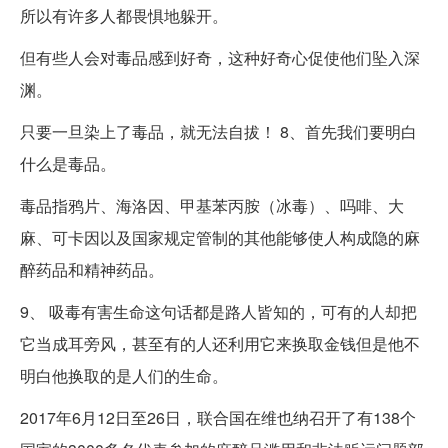
所以有许多人都畏惧地躲开。
但有些人会对毒品感到好奇，这种好奇心促使他们坠入深
渊。
只要一旦染上了毒品，就无法自拔！ 8、首先我们要明白
什么是毒品。
毒品指鸦片、海洛因、甲基苯丙胺（冰毒）、吗啡、大
麻、可卡因以及国家规定管制的其他能够使人构成隐的麻
醉药品和精神药品。
9、 吸毒有害生命这句话都是路人皆知的，可有的人却把
它当成耳旁风，甚至有的人还利用它来换取金钱但是他不
明白他换取的是人们的生命。
2017年6月12日至26日，联合国在维也纳召开了有138个