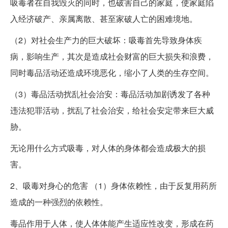
吸毒者在自我毁灭的同时，也破害自己的家庭，使家庭陷
入经济破产、亲属离散、甚至家破人亡的困难境地。
（2）对社会生产力的巨大破坏：吸毒首先导致身体疾
病，影响生产，其次是造成社会财富的巨大损失和浪费，
同时毒品活动还造成环境恶化，缩小了人类的生存空间。
（3）毒品活动扰乱社会治安：毒品活动加剧诱发了各种
违法犯罪活动，扰乱了社会治安，给社会安定带来巨大威
胁。
无论用什么方式吸毒，对人体的身体都会造成极大的损
害。
2、吸毒对身心的危害 （1）身体依赖性，由于反复用药所
造成的一种强烈的依赖性。
毒品作用于人体，使人体体能产生适应性改变，形成在药