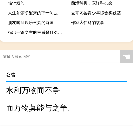
估计造句
西海种树，东洋种扶桑
人生如梦初醒来的下一句是什么
去青冈县青少年综合实践基地读后感50
朋友喝酒欢乐气氛的诗词
作家大仲马的故事
指出一篇文章的主旨是什么意思？有具体的定义吗？
☚
公告
水利万物而不争,
而万物莫能与之争。