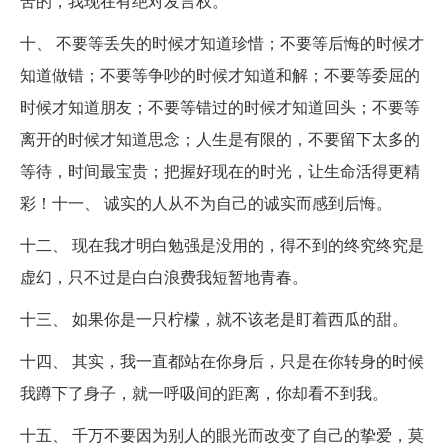
苦的，我现在有绝对发言权。
十、 不要等丢失的时候才知道珍惜；不要等后悔的时候才
知道做错；不要等争吵的时候才知道和解；不要等委屈的
时候才知道朋友；不要等错过的时候才知道回头；不要等
离开的时候才知道思念；人生是有限的，不要留下太多的
等待，时间最宝贵；把握好现在的时光，让生命活得更精
彩！十一、 诚实的人从不为自己的诚实而感到后悔。
十二、 现在我才明白勉强是没用的，得不到的终究终究是
虚幻，只不过是白白浪费我短暂地青春。
十三、 如果你是一只柠檬，就不该老是盯着西瓜的甜。
十四、 其实，我一直都站在你身后，只是在你转身的时候
我蹲下了身子，就一呼吸间的距离，你却看不到我。
十五、 千万不要因为别人的眼光而改变了自己的挚爱，莫