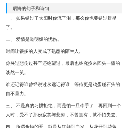
后悔的句子和诗句
一、 如果错过了太阳时你流了泪，那么你也要错过群星
了。
二、 爱情是道明媚的忧伤。
时间让很多的人变成了熟悉的陌生人。
你哭过悲伤过甚至还绝望过，最后也终究换来回头一望的
淡然一笑。
谁还记得谁曾经说过永远记得谁，等待更是鸡蛋碰石头的
自不量力。
三、 不是真的习惯拒绝，而是怕一旦牵手了，再回到一个
人时，受不了那份寂寞与悲凉，不曾拥有，就不怕失去。
四、 所谓永恒的爱，就是从红颜到白发，从花开到花落。