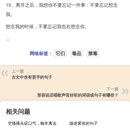
10、离开之后，我想你不要忘记一件事：不要忘记想念
我。
想念我的时候，不要忘记我也在想念你。
...
网络标签：
它们
毒品
禁毒
上一篇
古文中含有贤字的句子
下一篇
形容说话唱歌声音好听的词语或句子有哪些？
相关问题
空搔搔头叹口气，晚年离去
描述紧张的句子