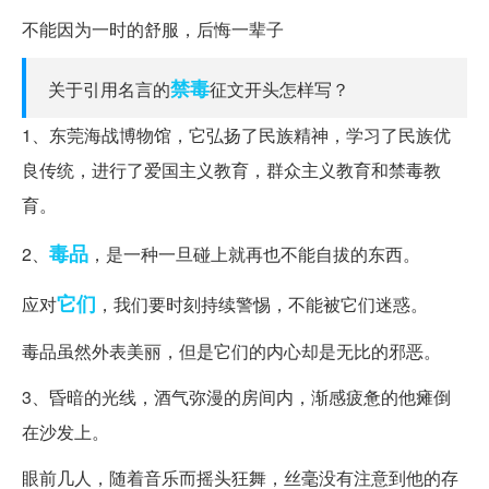
不能因为一时的舒服，后悔一辈子
禁毒
关于引用名言的
征文开头怎样写？
1、东莞海战博物馆，它弘扬了民族精神，学习了民族优
良传统，进行了爱国主义教育，群众主义教育和禁毒教
育。
毒品
2、
，是一种一旦碰上就再也不能自拔的东西。
它们
应对
，我们要时刻持续警惕，不能被它们迷惑。
毒品虽然外表美丽，但是它们的内心却是无比的邪恶。
3、昏暗的光线，酒气弥漫的房间内，渐感疲惫的他瘫倒
在沙发上。
眼前几人，随着音乐而摇头狂舞，丝毫没有注意到他的存