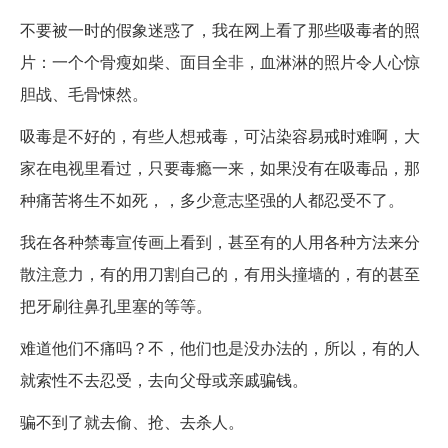
不要被一时的假象迷惑了，我在网上看了那些吸毒者的照
片：一个个骨瘦如柴、面目全非，血淋淋的照片令人心惊
胆战、毛骨悚然。
吸毒是不好的，有些人想戒毒，可沾染容易戒时难啊，大
家在电视里看过，只要毒瘾一来，如果没有在吸毒品，那
种痛苦将生不如死，，多少意志坚强的人都忍受不了。
我在各种禁毒宣传画上看到，甚至有的人用各种方法来分
散注意力，有的用刀割自己的，有用头撞墙的，有的甚至
把牙刷往鼻孔里塞的等等。
难道他们不痛吗？不，他们也是没办法的，所以，有的人
就索性不去忍受，去向父母或亲戚骗钱。
骗不到了就去偷、抢、去杀人。