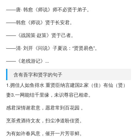
——唐· 韩愈《师说》师不必贤于弟子。
——韩愈《师说》贤于长安君。
——《战国策·赵策》贤于己者。
——清· 刘开《问说》子夏说：“贤贤易色”。
——《老残游记》...
含有吾字和贤字的句子
1.拥佳人如鱼得水 重贤臣纳言建国2.家（佳）有仙（贤）
妻3.一网能结千里缘，未识尊容已相牵。
感君深情谢君意，愿君常到百花园 。
烹茶煮酒待文友，扫尘净道盼佳贤。
为有如许春风意，催开一片芳菲鲜。