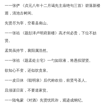
一一张俨 《贞元八年十二月谒先主庙绝句三首》碧落新楼
迥，清池古树闲。
先贤尽为宰，空看县南山。
一一张祜 《题彭泽卢明府新楼》高才何必贵，下位不妨
贤。
孟简虽持节，襄阳属浩然。
一一张祜 《题孟处士宅》一勺如琼液，将愚拟望贤。
欲知心不变，还似饮贪泉。
一一皮日休 《聪明泉》后代称欢伯，前贤号圣人。
且须谋日富，不要道家贫。
一一陆龟蒙 《对酒》先贤忧民诈，观迹成纲纪。