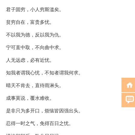
君子固穷，小人穷斯滥矣。
贫穷自在，富贵多忧。
不以我为德，反以我为仇。
宁可直中取，不向曲中求。
人无远虑，必有近忧。
知我者谓我心忧，不知者谓我何求。
晴天不肯去，直待雨淋头。
成事莫说，覆水难收。
是非只为多开口，烦恼皆因强出头。
忍得一时之气，免得百日之忧。