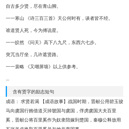
自古多少贤，尽在青山脚。
一一寒山 《诗三百三首》天公何时有，谈者皆不经。
谁道贤人死，今为傅说星。
一一皎然 《问天》高下八九尺，东西六七步。
突兀当厅坐，几许遮贤路。
一一裴略 《又嘲屏墙》以上供参考。
...
含有贤字的励志短句
成语： 求贤若渴 【成语故事】战国时期，晋献公用碧玉骏
马向虞国行贿借道灭掉虢国与虞国，俘虏虞国大夫百里
奚，晋献公将百里奚作为奴隶陪嫁到楚国，秦穆公释放用
五张羊皮换取百里奚并与他共商国事。