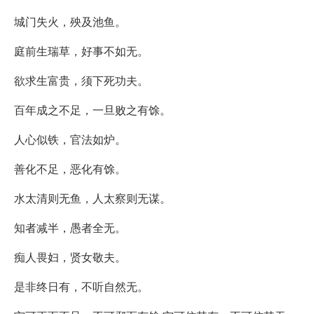
城门失火，殃及池鱼。
庭前生瑞草，好事不如无。
欲求生富贵，须下死功夫。
百年成之不足，一旦败之有馀。
人心似铁，官法如炉。
善化不足，恶化有馀。
水太清则无鱼，人太察则无谋。
知者减半，愚者全无。
痴人畏妇，贤女敬夫。
是非终日有，不听自然无。