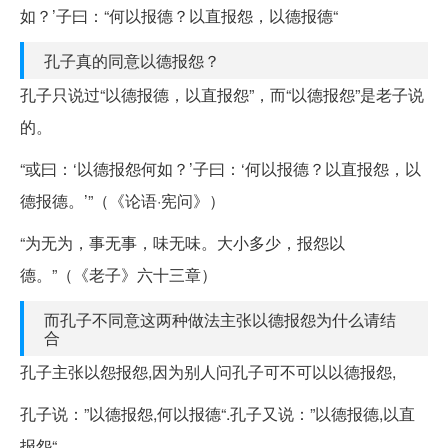
如？’子曰：“何以报德？以直报怨，以德报德“
孔子真的同意以德报怨？
孔子只说过“以德报德，以直报怨”，而“以德报怨”是老子说
的。
“或曰：‘以德报怨何如？’子曰：‘何以报德？以直报怨，以
德报德。’”（《论语·宪问》）
“为无为，事无事，味无味。大小多少，报怨以
德。”（《老子》六十三章）
而孔子不同意这两种做法主张以德报怨为什么请结
合
孔子主张以怨报怨,因为别人问孔子可不可以以德报怨,
孔子说：”以德报怨,何以报德“.孔子又说：”以德报德,以直
报怨“.