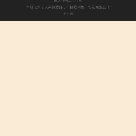
本站仅为个人兴趣爱好，不接盈利性广告及商业合作
小男孩