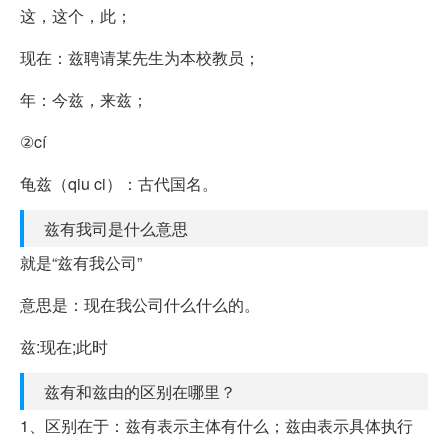
这，这个，此；
现在：兹聘请某先生为本校教员；
年：今兹，来兹；
②cí
龟兹（qiu ci）：古代国名。
兹有我司是什么意思
就是“兹有我公司”
意思是：现在我公司什么什么的。
兹:现在;此时
兹有和兹由的区别在哪里？
1、区别在于：兹有表示主体有什么；兹由表示具体执行