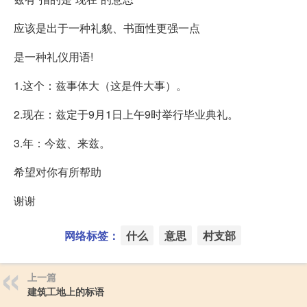
应该是出于一种礼貌、书面性更强一点
是一种礼仪用语!
1.这个：兹事体大（这是件大事）。
2.现在：兹定于9月1日上午9时举行毕业典礼。
3.年：今兹、来兹。
希望对你有所帮助
谢谢
网络标签：
什么
意思
村支部
上一篇
建筑工地上的标语