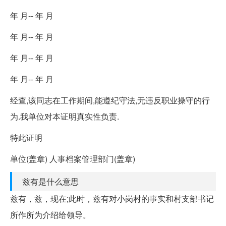
年 月-- 年 月
年 月-- 年 月
年 月-- 年 月
年 月-- 年 月
经查,该同志在工作期间,能遵纪守法,无违反职业操守的行
为.我单位对本证明真实性负责.
特此证明
单位(盖章) 人事档案管理部门(盖章)
兹有是什么意思
兹有，兹，现在;此时，兹有对小岗村的事实和村支部书记
所作所为介绍给领导。