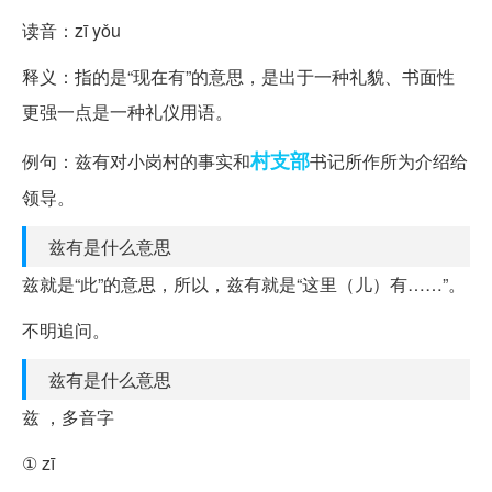
读音：zī yǒu
释义：指的是“现在有”的意思，是出于一种礼貌、书面性
更强一点是一种礼仪用语。
村支部
例句：兹有对小岗村的事实和
书记所作所为介绍给
领导。
兹有是什么意思
兹就是“此”的意思，所以，兹有就是“这里（儿）有……”。
不明追问。
兹有是什么意思
兹 ，多音字
① zī