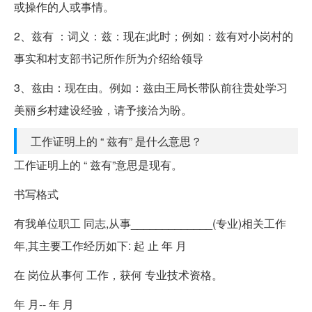
或操作的人或事情。
2、兹有 ：词义：兹：现在;此时；例如：兹有对小岗村的
事实和村支部书记所作所为介绍给领导
3、兹由：现在由。例如：兹由王局长带队前往贵处学习
美丽乡村建设经验，请予接洽为盼。
工作证明上的 “ 兹有” 是什么意思？
工作证明上的 “ 兹有”意思是现有。
书写格式
有我单位职工 同志,从事_____________(专业)相关工作
年,其主要工作经历如下: 起 止 年 月
在 岗位从事何 工作，获何 专业技术资格。
年 月-- 年 月