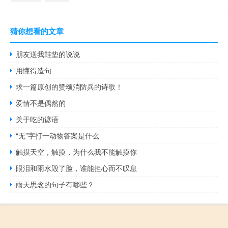
猜你想看的文章
朋友送我鞋垫的说说
用懂得造句
求一篇原创的赞颂消防兵的诗歌！
爱情不是偶然的
关于吃的谚语
“无”字打一动物答案是什么
触摸天空，触摸，为什么我不能触摸你
眼泪和雨水毁了脸，谁能担心而不叹息
雨天思念的句子有哪些？