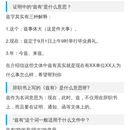
证明中的“兹有”是什么意思？
兹字其实有三种解释：
1.这个：兹事体大（这是件大事）。
2.现在：兹定于9月1日上午9时举行毕业典礼。
3.年：今兹、来兹。
在介绍信这些文体中兹有其实就是现在有XX单位XX人为
什么事怎么样，希望帮到你
辞职书上写的《兹有》是什么意思呀?
兹作为名词意思为：现在，此时。兹，不仅用在辞职书
上，而且要在证明、通知、函等文体上的。
“兹有”这个词一般适用于什么文件中？
兹有”指的是“现在”的意思