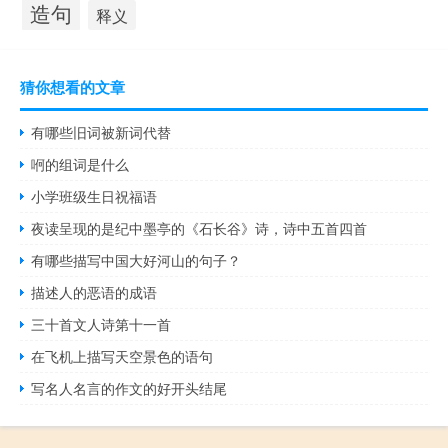
造句
释义
猜你想看的文章
有哪些旧词被新词代替
哬的组词是什么
小学班级生日祝福语
夜读呈现的是纪中墨亭的《石长谷》诗，诗中五首四首
有哪些描写中国大好河山的句子？
描述人的恶语的成语
三十首文人诗第十一首
在飞机上描写天空景色的语句
写名人名言的作文的好开头结尾