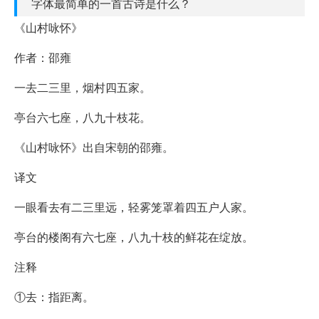
字体最简单的一首古诗是什么？
《山村咏怀》
作者：邵雍
一去二三里，烟村四五家。
亭台六七座，八九十枝花。
《山村咏怀》出自宋朝的邵雍。
译文
一眼看去有二三里远，轻雾笼罩着四五户人家。
亭台的楼阁有六七座，八九十枝的鲜花在绽放。
注释
①去：指距离。