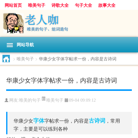
网站首页
唯美句子
诗歌大全
句子大全
故事大全
人生感悟
其他美文
美文欣赏
伤感文字
散文随笔
感人故事
句子分类
网站导航
>
唯美句子
>
华康少女字体字帖求一份，内容是古诗词
华康少女字体字帖求一份，内容是古诗词
唯美句子
网友:
唯美的句子
09-04 09:09:12
字体
古诗词
华康少女
字帖求一份，内容是
，常用
字，主要是可以练到各种