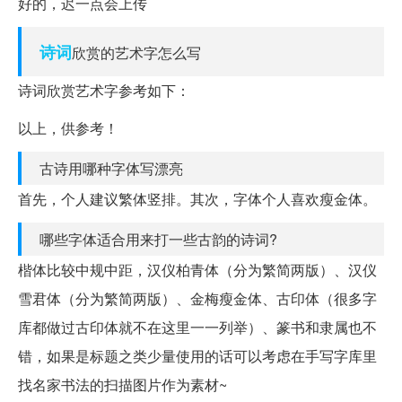
好的，迟一点会上传
诗词
欣赏的艺术字怎么写
诗词欣赏艺术字参考如下：
以上，供参考！
古诗用哪种字体写漂亮
首先，个人建议繁体竖排。其次，字体个人喜欢瘦金体。
哪些字体适合用来打一些古韵的诗词?
楷体比较中规中距，汉仪柏青体（分为繁简两版）、汉仪
雪君体（分为繁简两版）、金梅瘦金体、古印体（很多字
库都做过古印体就不在这里一一列举）、篆书和隶属也不
错，如果是标题之类少量使用的话可以考虑在手写字库里
找名家书法的扫描图片作为素材~