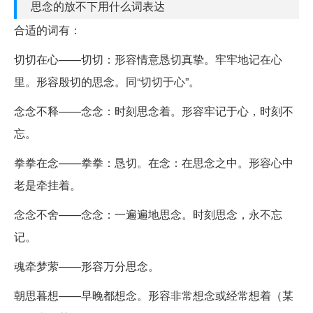
思念的放不下用什么词表达
合适的词有：
切切在心——切切：形容情意恳切真挚。牢牢地记在心
里。形容殷切的思念。同“切切于心”。
念念不释——念念：时刻思念着。形容牢记于心，时刻不
忘。
拳拳在念——拳拳：恳切。在念：在思念之中。形容心中
老是牵挂着。
念念不舍——念念：一遍遍地思念。时刻思念，永不忘
记。
魂牵梦萦——形容万分思念。
朝思暮想——早晚都想念。形容非常想念或经常想着（某