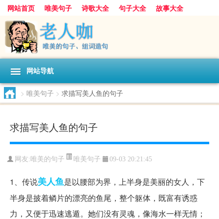
网站首页
唯美句子
诗歌大全
句子大全
故事大全
人生感悟
其他美文
美文欣赏
伤感文字
散文随笔
感人故事
句子分类
网站导航
>
唯美句子
>
求描写美人鱼的句子
求描写美人鱼的句子
唯美句子
网友:
唯美的句子
09-03 20:21:45
美人鱼
1、传说
是以腰部为界，上半身是美丽的女人，下
半身是披着鳞片的漂亮的鱼尾，整个躯体，既富有诱惑
力，又便于迅速逃遁。她们没有灵魂，像海水一样无情；