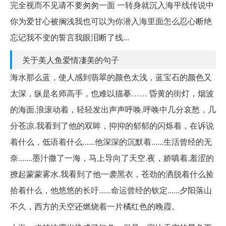
完全视而不见请不要匆匆一面 一转身就沉入海平线传说中
你为爱甘心被搁浅我也可以为你潜入海里面怎么忍心断绝
忘记我不变的誓言我眼泪断了线...
关于美人鱼爱情凄美的句子
海水那么蓝，使人感到翡翠的颜色太浅，蓝宝石的颜色又
太深，纵是名师高手，也难以描摹…… 昏黄的街灯，烟波
的海面.浪滚动着，轻轻发出声声呼唤.呼唤中几分哀愁，几
分苍凉.我看到了他的双眸，抑抑的郁郁的闪烁着，在诉说
着什么，低语着什么......他深深的沉默着......生活曾经的无
奈.......墨汁撒了一海，马上导向了天空.夜，娇嗔着.羞涩的
撩起蒙蒙雾水.我看到了他一袭黑衣，苍劲的洒脱着什么捡
拾着什么，他悠悠的长吁......命运曾经的钦定......夕阳落山
不久，西方的天空还燃烧着一片橘红色的晚霞。