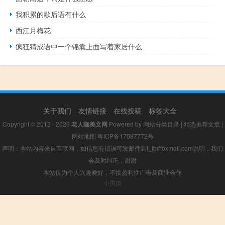
我积累的歇后语有什么
西江月梅花
疯狂猜成语中一个锦囊上面写着家居什么
关于我们
友情链接
在线投稿
标签大全
Copyright © 2012 - 2026
老人咖美文网
Powered by
网站分类目录
|
精选推荐文章
|
网站地图
粤ICP备17087772号
声明：本站内容来自互联网，如信息有错误可发邮件到f_fb#foxmail.com说明，我们
会及时纠正，谢谢
本站仅为个人兴趣爱好，不接盈利性广告及商业合作
小男孩