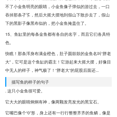
不了小金鱼明亮的眼睛，小金鱼像子弹似的游过去，一口
吞掉那条孑孓，然后大摇大摆地到假山下散步去了，假山
下的黑影子像黑布似的，把小金鱼掩盖住了。
15、鱼缸里的每条金鱼都有各自的名字，而且它们各具特
色。
快瞧！那条浑身布满金橙色，肚子圆鼓鼓的金鱼名叫“胖老
大”，它可是这个鱼缸的霸主！它游起来大摇大摆，好像目
中无人的样子，神气极了！“胖老大”的屁股后面还...
描写鱼的样子的句子
. 这只小金鱼很可爱。
它大大的眼睛炯炯有神，像两颗发亮发光的黑宝石。
它嘴巴像个“0”形，身上还有一行行整整齐齐的鱼鳞，像是