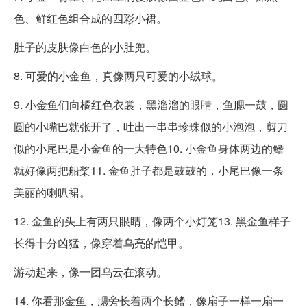
色、鲜红色组合成的四彩小裙。
肚子的皮肤像白色的小肚兜。
8. 可爱的小金鱼，真像两只可爱的小绒球。
9. 小金鱼们向橘红色衣裳，黑溜溜的眼睛，鱼腮一鼓，圆
圆的小嘴巴就张开了，吐出一串串珍珠似的小泡泡，剪刀
似的小尾巴是小金鱼的一大特色10. 小金鱼身体两边的鳍
就好像两把船桨11. 金鱼肚子都是鼓鼓的，小尾巴像一条
美丽的喇叭裙。
12. 金鱼的头上有两只眼睛，像两个小灯笼13. 黑金鱼样子
长得十分凶猛，像穿着乌亮的恺甲。
游动起来，像一团乌云在滚动。
14. 你看那金鱼，腮旁长着两个长鳍，像扇子一样一扇一