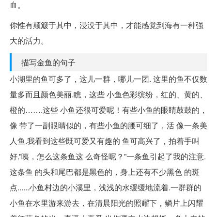
血。
你惟有颠簸于其中，浸没于其中，才能感觉到海有一种强
大的活力。
描写金鱼的句子
小湖里的鱼可多了，这儿一群，哪儿一团. 这里的鱼不仅数
量多而且颜色美丽.瞧，这些 小鱼色彩缤纷，红的、黄的、
橙的…….这些 小鱼还很可爱呢！有些小鱼的眼睛鼓鼓的，
像 带了一副眼睛似的，有些小鱼的腰可细了，活 像一条美
人鱼.我看到这些既可爱又有趣的 鱼可高兴了，拍着手叫
好.”咦，怎么这条鱼这 么奇怪呢？”一条鱼引起了我的注意.
这条鱼 的头和尾巴都是黑色的，身上还有不少黑色 的斑
点......小鱼村边的小溪里，浅浅的水缓缓地流着.一群群的
小鱼在水里游来游去，在清晨阳光的照耀下，鳞片上闪耀