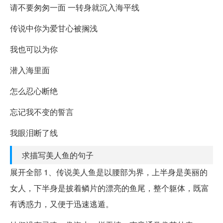
请不要匆匆一面 一转身就沉入海平线
传说中你为爱甘心被搁浅
我也可以为你
潜入海里面
怎么忍心断绝
忘记我不变的誓言
我眼泪断了线
求描写美人鱼的句子
展开全部 1、传说美人鱼是以腰部为界，上半身是美丽的
女人，下半身是披着鳞片的漂亮的鱼尾，整个躯体，既富
有诱惑力，又便于迅速逃遁。