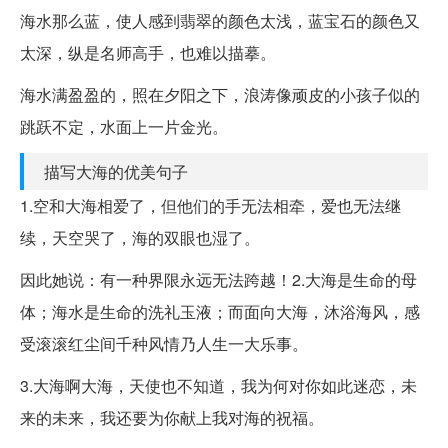
海水那么蓝，使人感到翡翠的颜色太浅，蓝宝石的颜色又
太深，纵是名师高手，也难以描摹。
海水满盈盈的，照在夕阳之下，浪涛像顽皮的小孩子似的
跳跃不定，水面上一片金光。
描写大海的优美句子
1.空和大海相爱了，但他们的手无法相牵，爱也无法继
续，天空哭了，海的双眼也湿了。
因此她说：有一种界限永远无法跨越！2.大海是生命的母
体；海水是生命的洗礼玉液；而面向大海，沐浴海风，感
受滚滚红尘间千种风情乃人生一大乐事。
3.大海啊大海，天使也不知道，我为何对你如此迷恋，未
来的未来，我还要为你献上我对海的祝福。