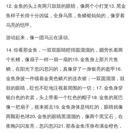
12. 金鱼的头上有两只鼓鼓的眼睛，像两个小灯笼13. 黑金
鱼样子长得十分凶猛，全身乌黑，鱼鳞银灿灿的，像穿着
乌亮的恺甲。
游动起来，像一团乌云在滚动。
14. 你看那金鱼，一双双眼睛瞪得圆溜溜的，腮旁长着两
个长鳍，像扇子一样一扇一扇的15. 金鱼身上那片片鱼
鳞，在阳光下忽闪忽闪的，真像穿了一身银亮的盔甲16.
金鱼身披一件镶着金黄色鳞片的连衣裙；一双圆溜溜，鼓
鼓的眼睛，眨也不眨地注视着周围的一切；17. 金鱼身穿
银白色的衣裳，头上带着一个红色的帽子18. 金鱼的尾巴
像一把扇子，摇来摇去19. 金鱼身体是纯红的，眼睛就像
两颗彩色球20. 金鱼的眼睛黑溜溜的，像两个黑宝石，在
夜晚闪闪发亮，忽闪忽闪21. 那条金鱼浑身布满金橙色，