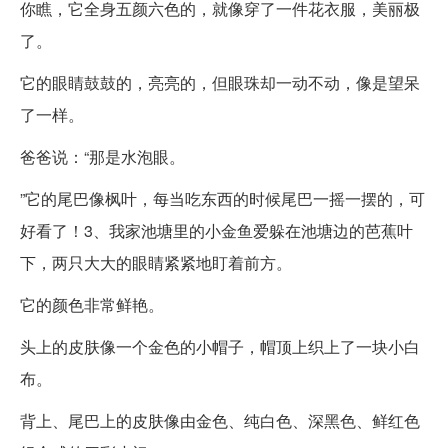
你瞧，它全身五颜六色的，就像穿了一件花衣服，美丽极
了。
它的眼睛鼓鼓的，亮亮的，但眼珠却一动不动，像是望呆
了一样。
爸爸说：“那是水泡眼。
”它的尾巴像枫叶，每当吃东西的时候尾巴一摇一摆的，可
好看了！3、我家池塘里的小金鱼爱躲在池塘边的芭蕉叶
下，两只大大的眼睛紧紧地盯着前方。
它的颜色非常鲜艳。
头上的皮肤像一个金色的小帽子，帽顶上织上了一块小白
布。
背上、尾巴上的皮肤像由金色、纯白色、深黑色、鲜红色