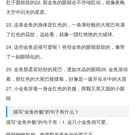
肚子圆鼓鼓的22. 那金鱼的眼睛在不停地眨动，就像夜晚
天空中闪光的星星。
23. 这条金鱼的身体是红色的，一条薄纱般的大尾巴布满
了红色的花纹，远处看，就像一团红艳艳的大绒球。
24. 这些金鱼还很可爱呢！有些金鱼的眼睛鼓鼓的，像带
了一副眼睛似的。
25. 金鱼那柔若轻纱的尾巴，透如水晶的眼睛26. 金鱼游动
着，那红色的大尾巴摇摆着，好像是一簇开在水中的火苗
27. 小金鱼穿着一身金红色的衣服，两颗又黑又圆的小眼
睛
描写“金鱼外貌”的句子有什么？
描写“金鱼外貌”的句子有：1. 这只小金鱼很可爱。
眼睛炯炯有神，像两颗发亮发光的黑宝石。