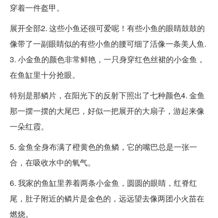
穿着一件盔甲。
展开全部2. 这些小鱼还很可爱呢！有些小鱼的眼睛鼓鼓的
像带了一副眼睛似的有些小鱼的腰可细了活像一条美人鱼.
3. 小金鱼的颜色非常鲜艳，一只身穿红色丝裙的小金鱼，
在鱼缸里十分抢眼。
特别是那鳞片，在阳光下的反射下照出了七种颜色4. 金鱼
那一摆一摆的大尾巴，好似一把展开的大扇子，游起来像
一朵红霞。
5. 金鱼全身布满了橙黄色的鱼鳞，它的嘴巴总是一张一
合，在吸收水中的氧气。
6. 我家的鱼缸里养着两条小金鱼，圆圆的眼睛，红脊红
尾，肚子附近的鳞片是金色的，远远望去像两团小火苗在
燃烧。