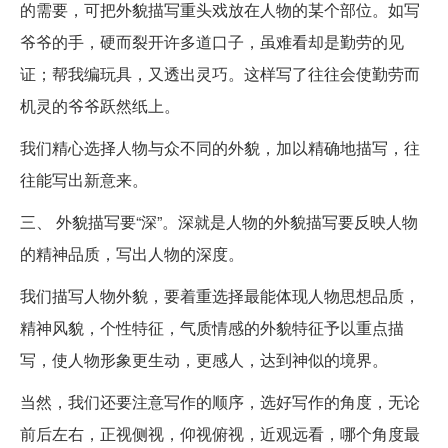
的需要，可把外貌描写重头戏放在人物的某个部位。如写
爷爷的手，硬而裂开许多道口子，虽难看却是勤劳的见
证；帮我编玩具，又透出灵巧。这样写了往往会使勤劳而
机灵的爷爷跃然纸上。
我们精心选择人物与众不同的外貌，加以精确地描写，往
往能写出新意来。
三、 外貌描写要“深”。深就是人物的外貌描写要反映人物
的精神品质，写出人物的深度。
我们描写人物外貌，要着重选择最能体现人物思想品质，
精神风貌，个性特征，气质情感的外貌特征予以重点描
写，使人物形象更生动，更感人，达到神似的境界。
当然，我们还要注意写作的顺序，选好写作的角度，无论
前后左右，正视侧视，仰视俯视，近观远看，哪个角度最