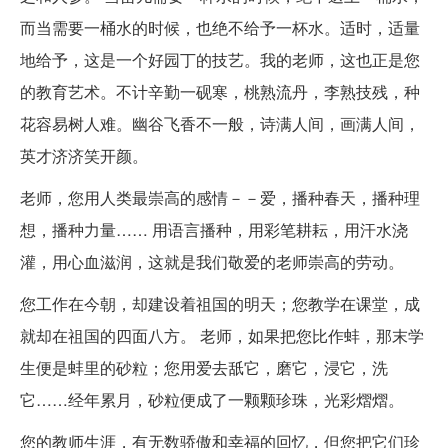
而当需要一桶水的时候，也绝不给予一杯水。适时，适量
地给予，这是一个好园丁的技艺。我的老师，这也正是您
的教育艺术。不计辛勤一砚寒，桃熟流丹，李熟技残，种
花容易树人难。幽谷飞香不一般，诗满人间，画满人间，
英才济济笑开颜。
老师，您用人类最崇高的感情－－爱，播种春天，播种理
想，播种力量…… 用语言播种，用彩笔耕耘，用汗水浇
灌，用心血滋润，这就是我们敬爱的老师崇高的劳动。
您工作在今朝，却建设着祖国的明天；您教学在课堂，成
就却在祖国的四面八方。 老师，如果把您比作蚌，那末学
生便是蚌里的砂粒；您用爱去舐它，磨它，浸它，洗
它……经年累月，砂粒便成了一颗颗珍珠，光彩熠熠。
您的教师生涯，有无数骄傲和幸福的回忆，但您把它们珍