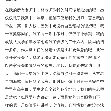
在我的所有老师中，林老师教我的时间该是最短的吧，她
仅仅教了我高中一年级，但她不仅是我的恩师，更是我的
挚友，高一刚入校，因为中考没有自己预期的理想吧，我
一直挺郁闷的。到了高一期中考时，仅仅半个学期，我的
成绩从入学的年段第七退到了班级的二十六名，段里的四
十多名。作为班主任的林老师该是比我更焦急的吧。要准
备开家长会了，林老师决定走到每个同学家中了解情况，
以便家长会能做到有的放矢。老师让我陪她去家访。那
天，我们一大早趁船出发，沿着白沙河一路走来，从方岩
走到海城，最后到了我家。那时我们镇上只有一所完全中
学里有高中部，学生来自全镇的各个地方，我们的林老师
居然把全班同学的家都访一遍，而且她的方言跟我们不一
样的呢，只好僵硬的讲着，交流着。真可惜我当时没办法