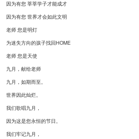
因为有您 莘莘学子才能成才
因为有您 世界才会如此文明
老师 您是明灯
为迷失方向的孩子找回HOME
老师 您是天使
九月，献给老师
九月，如期而至。
世界因此灿烂。
我们歌唱九月，
因为这是您永恒的节日。
我们牢记九月，