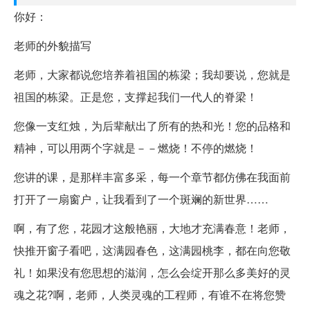
你好：
老师的外貌描写
老师，大家都说您培养着祖国的栋梁；我却要说，您就是
祖国的栋梁。正是您，支撑起我们一代人的脊梁！
您像一支红烛，为后辈献出了所有的热和光！您的品格和
精神，可以用两个字就是－－燃烧！不停的燃烧！
您讲的课，是那样丰富多采，每一个章节都仿佛在我面前
打开了一扇窗户，让我看到了一个斑斓的新世界……
啊，有了您，花园才这般艳丽，大地才充满春意！老师，
快推开窗子看吧，这满园春色，这满园桃李，都在向您敬
礼！如果没有您思想的滋润，怎么会绽开那么多美好的灵
魂之花?啊，老师，人类灵魂的工程师，有谁不在将您赞