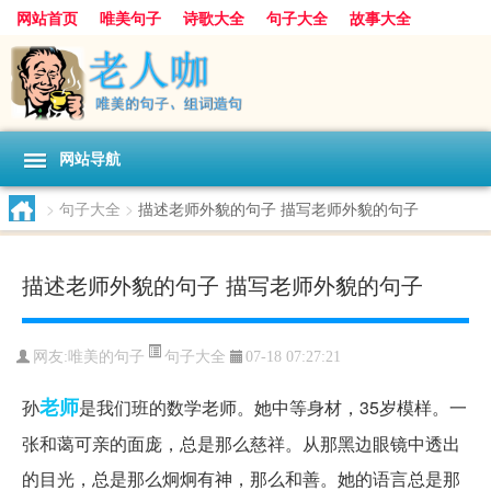
网站首页
唯美句子
诗歌大全
句子大全
故事大全
人生感悟
其他美文
美文欣赏
伤感文字
散文随笔
感人故事
句子分类
网站导航
>
句子大全
>
描述老师外貌的句子 描写老师外貌的句子
描述老师外貌的句子 描写老师外貌的句子
句子大全
网友:
唯美的句子
07-18 07:27:21
老师
孙
是我们班的数学老师。她中等身材，35岁模样。一
张和蔼可亲的面庞，总是那么慈祥。从那黑边眼镜中透出
的目光，总是那么炯炯有神，那么和善。她的语言总是那