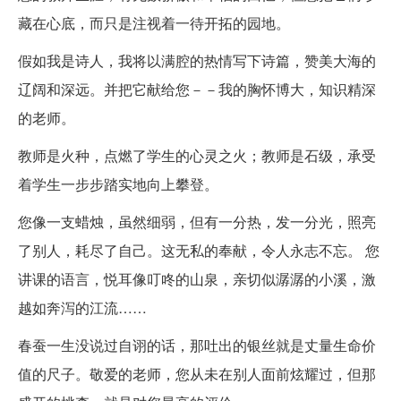
藏在心底，而只是注视着一待开拓的园地。
假如我是诗人，我将以满腔的热情写下诗篇，赞美大海的
辽阔和深远。并把它献给您－－我的胸怀博大，知识精深
的老师。
教师是火种，点燃了学生的心灵之火；教师是石级，承受
着学生一步步踏实地向上攀登。
您像一支蜡烛，虽然细弱，但有一分热，发一分光，照亮
了别人，耗尽了自己。这无私的奉献，令人永志不忘。 您
讲课的语言，悦耳像叮咚的山泉，亲切似潺潺的小溪，激
越如奔泻的江流……
春蚕一生没说过自诩的话，那吐出的银丝就是丈量生命价
值的尺子。敬爱的老师，您从未在别人面前炫耀过，但那