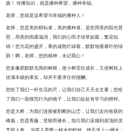
扬！ 传播知识，就是播种希望，播种幸福。
老师，您就是这希望与幸福的播种人！
老师，您是美的耕耘者，美的播种者。是您用美的阳光普
照，用美的雨露滋润，我们的心田才绿草如茵，繁花似
锦！您为花的盛开，果的成熟忙碌着，默默地垂着叶的绿
荫！啊，老师，您的精神，永记我心！
您多像那默默无闻的树根，使小树茁壮成长，又使树枝上
挂满丰硕的果实，却并不要求任何报酬。
您给了我们一杆生活的尺，让我们自己天天去丈量；您给
了我们一面模范行为的镜子，让我们处处有学习的榜样。
您是大桥，为我们连接被割断的山峦，让我们走向收获的
峰巅；您是青藤，坚韧而修长，指引我们采撷到崖顶的灵
芝和人参。 当苗儿需要一杯水的时候，绝不送上一桶水；