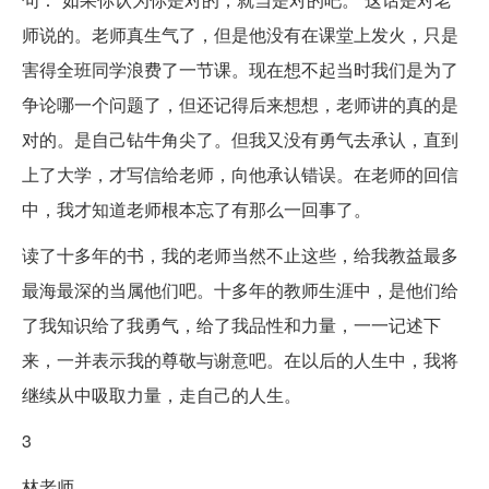
师说的。老师真生气了，但是他没有在课堂上发火，只是
害得全班同学浪费了一节课。现在想不起当时我们是为了
争论哪一个问题了，但还记得后来想想，老师讲的真的是
对的。是自己钻牛角尖了。但我又没有勇气去承认，直到
上了大学，才写信给老师，向他承认错误。在老师的回信
中，我才知道老师根本忘了有那么一回事了。
读了十多年的书，我的老师当然不止这些，给我教益最多
最海最深的当属他们吧。十多年的教师生涯中，是他们给
了我知识给了我勇气，给了我品性和力量，一一记述下
来，一并表示我的尊敬与谢意吧。在以后的人生中，我将
继续从中吸取力量，走自己的人生。
3
林老师