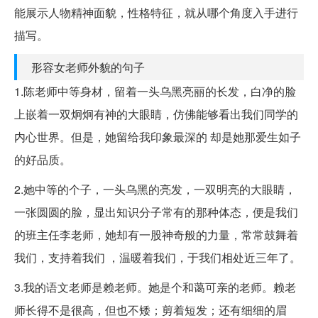
能展示人物精神面貌，性格特征，就从哪个角度入手进行
描写。
形容女老师外貌的句子
1.陈老师中等身材，留着一头乌黑亮丽的长发，白净的脸
上嵌着一双炯炯有神的大眼睛，仿佛能够看出我们同学的
内心世界。但是，她留给我印象最深的 却是她那爱生如子
的好品质。
2.她中等的个子，一头乌黑的亮发，一双明亮的大眼睛，
一张圆圆的脸，显出知识分子常有的那种体态，便是我们
的班主任李老师，她却有一股神奇般的力量，常常鼓舞着
我们，支持着我们 ，温暖着我们，于我们相处近三年了。
3.我的语文老师是赖老师。她是个和蔼可亲的老师。赖老
师长得不是很高，但也不矮；剪着短发；还有细细的眉