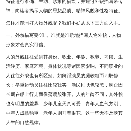
特征进行准确、生动、形象的描绘，并通过外貌描写来传
神，向读者揭示人物的思想品质、精神风貌和性格特征。
怎样才能写好人物外貌呢？我们不妨从以下三方面入手。
一、外貌描写要“准”。准就是准确地描写人物外貌，人物
形象才会真实可信。
人的外貌往往受到其身份、职业、年龄、教养、习惯、生
活经历、家庭环境、身体状况等诸因素影响。不同职业的
人往往外貌也有所区别。如舞蹈演员的腿较粗而四肢修
长；举重运动员往往比较壮实；渔民则肤色较黑，脚趾因
长期在船上行走而像蒲扇般张开。人的年龄不同，其外貌
也有明显的差异，少年儿童天真可爱，青年人血气方刚，
中年人成熟稳重，老年人则耳聋眼花。这一些无不反映其
人生的自然规律。