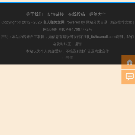
关于我们
友情链接
在线投稿
标签大全
Copyright © 2012 - 2026
老人咖美文网
Powered by
网站分类目录
|
精选推荐文章
|
网站地图
粤ICP备17087772号
声明：本站内容来自互联网，如信息有错误可发邮件到f_fb#foxmail.com说明，我们
会及时纠正，谢谢
本站仅为个人兴趣爱好，不接盈利性广告及商业合作
小男孩