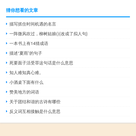
猜你想看的文章
描写抓住时间机遇的名言
一阵微风吹过，柳树姑娘(){改成了拟人句}
一本书上有14猜成语
描述“夏雨”的句子
死要面子活受罪这句话是什么意思
知人难知真心难。
小酒桌下面有什么
赞美地方的词语
关于团结和谐的古诗有哪些
反义词互相接触是什么意思