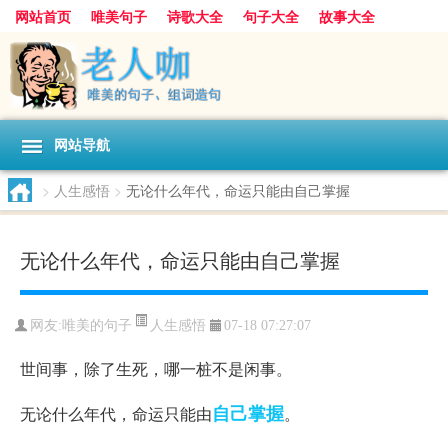
网站首页
唯美句子
诗歌大全
句子大全
故事大全
人生感悟
其他美文
美文欣赏
伤感文字
散文随笔
感人故事
句子分类
网站导航
>
人生感悟
>
无论什么年代，命运只能由自己掌握
无论什么年代，命运只能由自己掌握
人生感悟
网友:
唯美的句子
07-18 07:27:07
世间事，除了生死，哪一桩不是闲事。
自己
掌握
无论什么年代，命运只能由
。