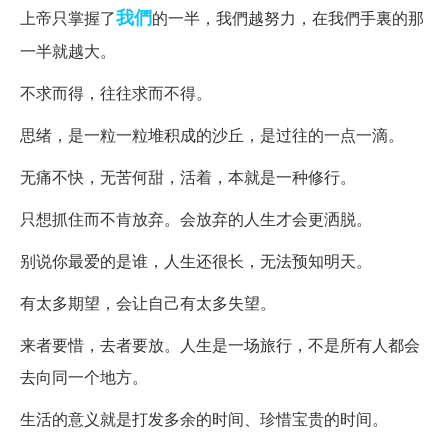
我們
上帝只掌握了
的一半，我們越努力，在我們手裏的那
一半就越大。
不求而得，往往求而不得。
思绪，是一粒一粒堆积成的沙丘，是过往的一点一滴。
无痛不快，无苦何甜，活着，本就是一种修行。
只想抓住而不肯放弃。会放弃的人生才会更洒脱。
别说你最爱的是谁，人生还很长，无法预知明天。
有太多期望，会让自己有太多失望。
来者要惜，去者要放。人生是一场旅行，不是所有人都会
去向同一个地方。
生活的意义就是打发多余的时间、珍惜宝贵的时间。