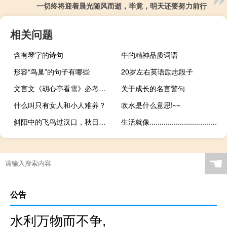
一切终将迎着晨光随风而逝，毕竟，明天还要努力前行
相关问题
含有琴字的诗句
牛的精神品质词语
形容“鸟巢”的句子有哪些
20岁左右英语励志段子
文言文《胡心亭看雪》必考的句子
关于成长的名言警句
什么叫只有女人和小人难养？
吹水是什么意思!~~
斜阳中的飞鸟过汉口，秋日的天空与洞庭湖交相辉映
生活就像..............................................................................................................................................................................
☚
公告
水利万物而不争,