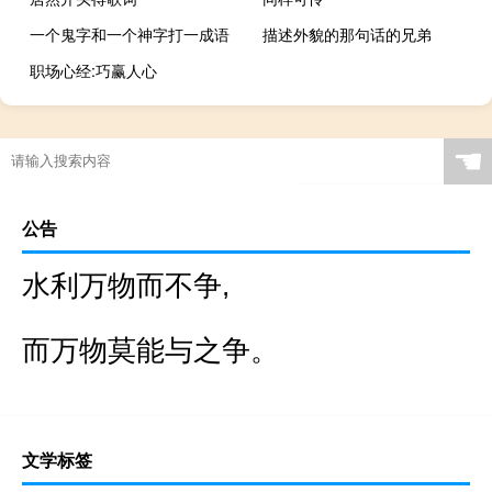
一个鬼字和一个神字打一成语
描述外貌的那句话的兄弟
职场心经:巧赢人心
☚
公告
水利万物而不争,
而万物莫能与之争。
文学标签