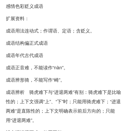
感情色彩贬义成语
扩展资料：
成语用法连动式；作谓语、定语；含贬义。
成语结构偏正式成语
成语年代古代成语
成语正音难，不能读作“nàn”。
成语辨形骑，不能写作“崎”。
成语辨析 骑虎难下与“进退两难”有别：骑虎难下是比喻
性的；上下文强调“上”、“下”时；只能用骑虎难下；“进退
两难”是直陈性的；上下文明确表示前后方向的；只能
用“进退两难”。