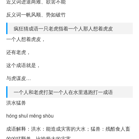
近义词进退两难、欲罢不能
反义词一帆风顺、势如破竹
疯狂猜成语一只老虎指着一个人那人想着虎皮
一个人想着虎皮，
还有老虎，
这个成语就是，
与虎谋皮…
一个人和老虎打架一个人在水里逃跑打一成语
洪水猛兽
hóng shuǐ měng shòu
成语解释：洪水：能造成灾害的大水；猛兽：残酷食人畜
的凶猛野兽。比喻极大的灾害。