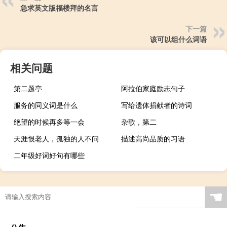
急求英文版福楼拜的名言
下一篇
该可以组什么词语
相关问题
第二题亭
阿拉伯家庭励志句子
服务的同义词是什么
写给遗体捐献者的诗词
绝望的时候再多等一会
杂歌，第二
天涯恨老人，孤独的人不问
描述高尚品质的习语
二年级好词好句有哪些
☚