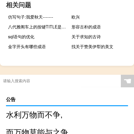
相关问题
仿写句子:我爱秋天-------
欧兴
八代雅阁车上的按键TITLE是什么意
形容古朴的成语
sql语句的优化
关于求知的古诗
金字开头有哪些成语
找关于赞美伊犁的美文
☚
公告
水利万物而不争,
而万物莫能与之争。