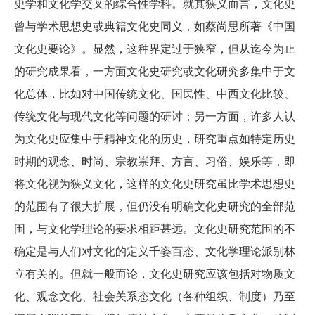
史学和文化学交叉的综合性学科。就其狭义而言，文化史
曾与学术思想史或典籍文化史同义，如蔡尚思所著《中国
文化史要论》。显然，这种界定过于狭窄，但从迄今为止
的研究成果看，一方面文化史研究或文化研究多集中于文
化总体，比如对中国传统文化、国民性、中西文化比较、
传统文化与现代文化等问题的研讨；另一方面，许多人认
为文化史应集中于精神文化的历史，研究重点如特定历史
时期的观念、时尚、宗教崇拜、方言、习俗、娱乐等，即
将文化视为狭义文化，这样的文化史研究虽比学术思想史
的范围有了很大扩展，但仍没有明确文化史研究的全部范
围，与文化学理论的要求相距甚远。文化史研究范围的不
确定是与人们对文化的定义千姿百态、文化学理论派别林
立有关的。但就一般而论，文化史研究应该包括对物质文
化、观念文化、社会关系态文化（各种组织、制度）乃至