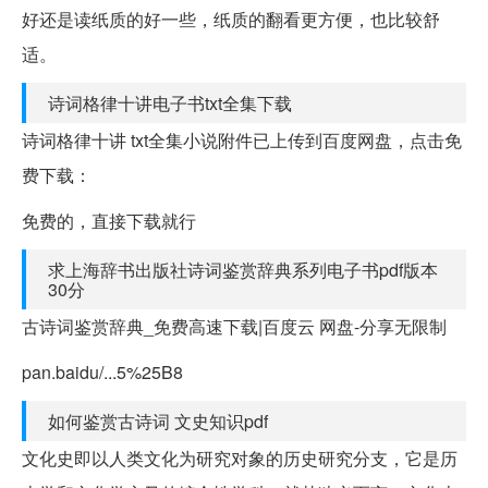
好还是读纸质的好一些，纸质的翻看更方便，也比较舒
适。
诗词格律十讲电子书txt全集下载
诗词格律十讲 txt全集小说附件已上传到百度网盘，点击免
费下载：
免费的，直接下载就行
求上海辞书出版社诗词鉴赏辞典系列电子书pdf版本
30分
古诗词鉴赏辞典_免费高速下载|百度云 网盘-分享无限制
pan.baidu/...5%25B8
如何鉴赏古诗词 文史知识pdf
文化史即以人类文化为研究对象的历史研究分支，它是历