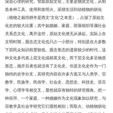
深层心理的研究。譬如原始文化，主要是物质文化，从制
造各种工具、使用和发明火、采猎生活到动植物的驯化
（植物之栽培耕作是西文“文化”之本意），占据了原始文
化史的较大比重；其中如婚姻、家庭、部落组织等属社会
关系态文化，离开这些，原始文化便无从谈起。实际上在
文明时期，观念态文化也只占一小部分，特别是在大多数
下层民众知识程度较低、观念形态的遗留较少的时代，这
种文化多代表上层文化或精英文化，而下层文化多呈物质
形态，抛开后者也就没有了文化史。但是文化史作为一门
独特的史学分支，其研究内容在许多方面又与人类学、宗
教学、民族学、民俗学、社会史、思想史、科技史、语言
学、心理学等相交叉，显然就应有独特的研究视角。把一
种崇拜、一个家庭、一种婚姻作为文化现象加以研究，与
宗教学及社会学研究它们迥然相别；而取火、动植物驯化