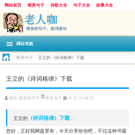
网站首页
唯美句子
诗歌大全
句子大全
故事大全
人生感悟
其他美文
美文欣赏
伤感文字
散文随笔
感人故事
句子分类
网站导航
>
唯美句子
>
王立的《诗词格律》下载
王立的《诗词格律》下载
唯美句子
网友:
唯美的句子
06-20 23:48:50
诗词
格律
下载
王立的《
》
您好，正好我网盘里有，今天分享给你吧，不过这种书最