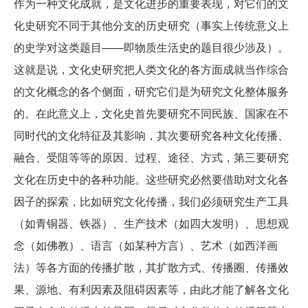
作为一种文化成就，是文化进步的重要表现，对它们的文
化史研究不同于其他分支的历史研究（事实上传统意义上
的史学对这类题目——即物质生活史的题目很少涉及）。
这就是说，文化史研究把人类文化的各方面成就当作综合
的文化概念的各个侧面，研究它们是为研究文化整体服务
的。在此意义上，文化史首先要研究不同民族、国家在不
同时代的文化特征及其影响，其次要研究各种文化传播、
融合、受阻等等的原因、过程、途径、方式，第三要研究
文化在历史中的各种功能。这些研究必然要借助对文化各
因子的探索，比如研究文化传播，我们必须研究生产工具
（如青铜器、铁器）、生产技术（如四大发明）、思想观
念（如佛教）、语言（如某种方言）、艺术（如西洋画
法）等各方面的传播扩散，其扩散方式、传播圈、传播效
果、源地、有利因素及阻碍因素等，由此才能了解各文化