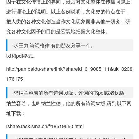
因子在文化传播上的异同，最后对文化整体在传播问题上
进行理论上的说明。以上各例说明，文化史的特点在于，
把人类的各种文化创造当作文化现象而非其他来研究，研
究各种文化因子的目的是宏观地把握文化整体。
求王力 诗词格律 有的朋友分享一个。
txt和pdf格式。
http://pan.baidu/share/link?shareid=619085111&uk=3238
176175
求纳兰容若的所有诗词txt版，评词的书pdf或者txt版
纳兰容若，也叫纳兰性德，他的所有诗词txt版,请到以下网
址下载：
ishare.iask.sina.cn/f/18519550.html