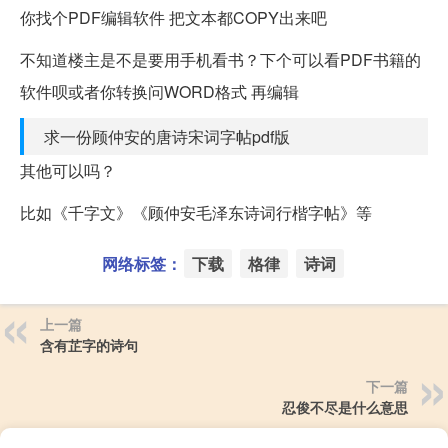
你找个PDF编辑软件 把文本都COPY出来吧
不知道楼主是不是要用手机看书？下个可以看PDF书籍的
软件呗或者你转换问WORD格式 再编辑
求一份顾仲安的唐诗宋词字帖pdf版
其他可以吗？
比如《千字文》《顾仲安毛泽东诗词行楷字帖》等
网络标签：
下载
格律
诗词
上一篇
含有芷字的诗句
下一篇
忍俊不尽是什么意思