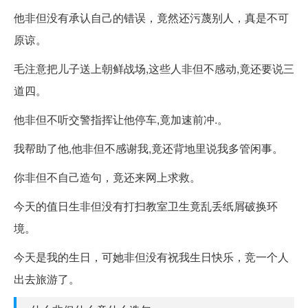
他非但没有承认自己的错误，竟然还污蔑别人，真是不可
原谅。
毛注意把儿子送上朝鲜战场,这些人非但不感动,竟还要说三
道四。
他非但不听交警指挥让他停车,竟加速前冲.。
我帮助了他,他非但不感谢我,竟还背地里说我多管闲事。
你非但不自己造句，竟还来网上求救。
今天的值日生非但没有打扫教室卫生竟乱丢纸屑破换环
境。
今天是我的生日，可她非但没有祝我生日快乐，竞一个人
出去旅游了。