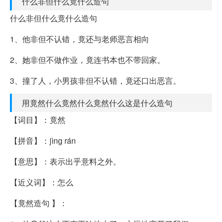
什么非但什么竟什么造句
什么非但什么竟什么造句
1、他非但不认错，竟还与老师恶言相向
2、她非但不做作业，竟连书本也不带回家。
3、撞了人，小男孩非但不认错，竟还口出恶言。
用竟然什么竟然什么竟然什么这是什么造句
【词目】：竟然
【拼音】：jìnɡ rán
【意思】：表示出乎意料之外。
【近义词】：怎么
【竟然造句 】：