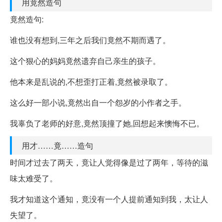
用竟然造句
竟然造句:
谁也没有想到,三年之后我们竟然不期而遇了。
这个狠心的妈妈竟然遗弃自己亲生的孩子。
他本来是乱说的,不想歪打正着,竟然被录取了。
这么好一部小说,竟然出自一个怨岁的小作者之手。
我辜负了老师的好意,竟然顶撞了她,回想起来懊悔不已。
用才……竟……造句
时间才过去了两天，竟让人觉得像是过了两年，等待的滋
味太难受了。
我才知道这个通知，竟没有一个人提前通知到我，太让人
失望了。