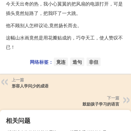
今天天出奇的热，我小心翼翼的把风扇的电源打开，可是
插头竟然短路了，把我吓了一大跳。
他不顾别人怎样议论,竟然扬长而去。
这幅山水画竟然是用花瓣贴成的，巧夺天工，使人赞叹不
已！
网络标签：
竟连
造句
非但
上一篇
形容人学问少的成语
下一篇
鼓励孩子学习的语言
相关问题