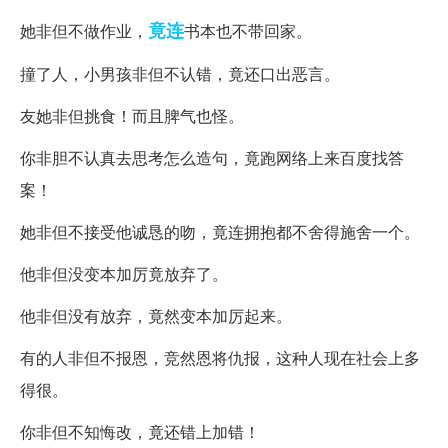
竟连
她非但不做作业，
书本也不带回家。
撞了人，小男孩非但不认错，竟还口出恶言。
友她非但挑食！而且脾气也怪。
你非胆不认真去思考怎么造句，竟跑网络上来百度找答
案！
她非但不接受他诚恳的吻，竟连拥抱都不舍得施舍一个。
他非但没变本加厉竟放弃了。
他非但没有放弃，竟然变本加厉起来。
有的人非但不报恩，竞然恩将仇报，这种人现在社会上多
得很。
你非但不知悔改，竟还错上加错！