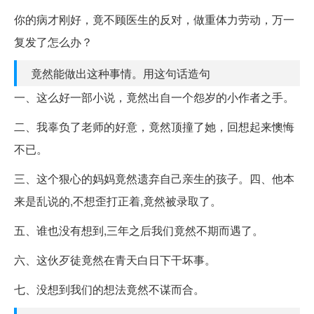
你的病才刚好，竟不顾医生的反对，做重体力劳动，万一
复发了怎么办？
竟然能做出这种事情。用这句话造句
一、这么好一部小说，竟然出自一个怨岁的小作者之手。
二、我辜负了老师的好意，竟然顶撞了她，回想起来懊悔
不已。
三、这个狠心的妈妈竟然遗弃自己亲生的孩子。四、他本
来是乱说的,不想歪打正着,竟然被录取了。
五、谁也没有想到,三年之后我们竟然不期而遇了。
六、这伙歹徒竟然在青天白日下干坏事。
七、没想到我们的想法竟然不谋而合。