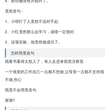
4、那些骡突然开始叫了。
竟然造句：
1、小明打了人竟然不说对不起.
2、小红竟然那么会学习，成绩一定很好.
3、这项实验，他竟然做成功了。
怎样用竟造句
我看书看得太投入了，有人走进来我竟没察觉
一个很差的工作自己一点都不想做,父母竟一点都不支持我
不做,伤心
我竟不会用竟造句
谢谢!!