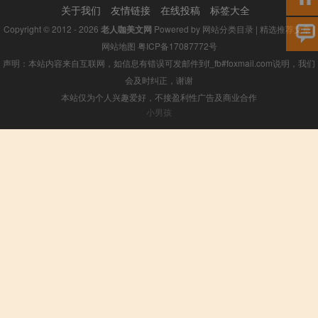
关于我们
友情链接
在线投稿
标签大全
Copyright © 2012 - 2026
老人咖美文网
Powered by
网站分类目录
|
精选推荐文章
|
网站地图
粤ICP备17087772号
声明：本站内容来自互联网，如信息有错误可发邮件到f_fb#foxmail.com说明，我们
会及时纠正，谢谢
本站仅为个人兴趣爱好，不接盈利性广告及商业合作
小男孩