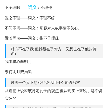
词义
不予理睬——
：不理他
置之不理——词义：不理不睬
不闻不问——词义：形容对人或事情不关心。
置若罔闻——词义：指不予理睬
对方不在乎我 但我很在乎对方。又想去在乎他的诗
词?
我本将心向明月
奈何明月照沟渠
讨厌一个人不想和他说话用什么词语形容
从道德上说应该肯定孔子的观点 但从现实上来说，是不切
实际的