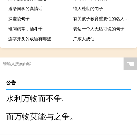
送给同学的真情话
待人处世的句子
探虚陵句子
有关孩子教育重要性的名人话语
谁问旗亭，酒斗千
表达一个人无话可说的句子
连字开头的成语有哪些
广东人成仙
☚
公告
水利万物而不争,
而万物莫能与之争。