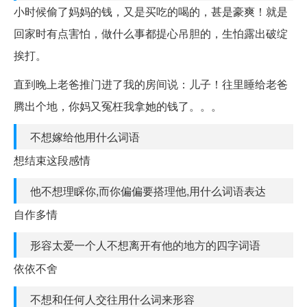
小时候偷了妈妈的钱，又是买吃的喝的，甚是豪爽！就是
回家时有点害怕，做什么事都提心吊胆的，生怕露出破绽
挨打。
直到晚上老爸推门进了我的房间说：儿子！往里睡给老爸
腾出个地，你妈又冤枉我拿她的钱了。。。
不想嫁给他用什么词语
想结束这段感情
他不想理睬你,而你偏偏要搭理他,用什么词语表达
自作多情
形容太爱一个人不想离开有他的地方的四字词语
依依不舍
不想和任何人交往用什么词来形容