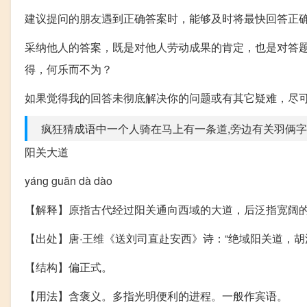
建议提问的朋友遇到正确答案时，能够及时将最快回答正
采纳他人的答案，既是对他人劳动成果的肯定，也是对答
得，何乐而不为？
如果觉得我的回答未彻底解决你的问题或有其它疑难，尽
疯狂猜成语中一个人骑在马上有一条道,旁边有关羽俩字
阳关大道
yáng guān dà dào
【解释】原指古代经过阳关通向西域的大道，后泛指宽阔
【出处】唐·王维《送刘司直赴安西》诗：“绝域阳关道，胡
【结构】偏正式。
【用法】含褒义。多指光明便利的进程。一般作宾语。