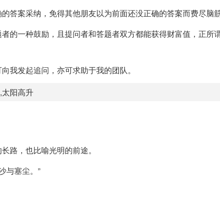
确的答案采纳，免得其他朋友以为前面还没正确的答案而费尽脑
题者的一种鼓励，且提问者和答题者双方都能获得财富值，正所
可向我发起追问，亦可求助于我的团队。
,太阳高升
的长路，也比喻光明的前途。
沙与塞尘。”