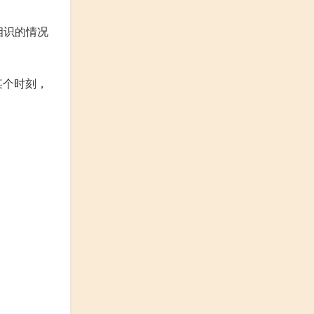
。
相识的情况
某个时刻，