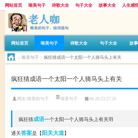
网站首页
唯美句子
诗歌大全
句子大全
故事大全
人生感
网站首页
唯美句子
诗歌大全
句子大全
故事
>
唯美句子
>
疯狂猜成语一个太阳一个人骑马头上有关
疯狂猜成语一个太阳一个人骑马头上有关
唯美句子
网友:
唯美的句子
06-20 23:27:26
成语
疯狂猜
一个太阳一个人骑马头上有关羽
答案
阳关大道
通关
是【
】