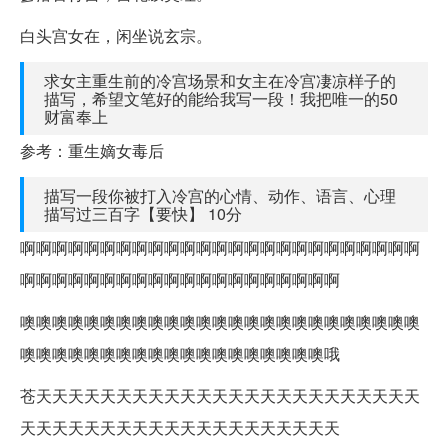
白头宫女在，闲坐说玄宗。
求女主重生前的冷宫场景和女主在冷宫凄凉样子的
描写，希望文笔好的能给我写一段！我把唯一的50
财富奉上
参考：重生嫡女毒后
描写一段你被打入冷宫的心情、动作、语言、心理
描写过三百字【要快】 10分
啊啊啊啊啊啊啊啊啊啊啊啊啊啊啊啊啊啊啊啊啊啊啊啊啊
啊啊啊啊啊啊啊啊啊啊啊啊啊啊啊啊啊啊啊啊
噢噢噢噢噢噢噢噢噢噢噢噢噢噢噢噢噢噢噢噢噢噢噢噢噢
噢噢噢噢噢噢噢噢噢噢噢噢噢噢噢噢噢噢噢哦
苍天天天天天天天天天天天天天天天天天天天天天天天天
天天天天天天天天天天天天天天天天天天天天