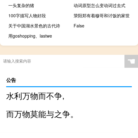
一头复杂的猪
动词原型怎么变动词过去式
100字描写人物好段
荥阳郑有着穆哥和讨饭的家世
关于中国湖水景色的古代诗
False
用goshopping、lastwe
☚
公告
水利万物而不争,
而万物莫能与之争。