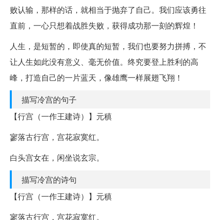
败认输，那样的话，就相当于抛弃了自己。我们应该勇往
直前，一心只想着战胜失败，获得成功那一刻的辉煌！
人生，是短暂的，即使真的短暂，我们也要努力拼搏，不
让人生如此没有意义、毫无价值。终究要登上胜利的高
峰，打造自己的一片蓝天，像雄鹰一样展翅飞翔！
描写冷宫的句子
【行宫（一作王建诗）】元稹
寥落古行宫，宫花寂寞红。
白头宫女在，闲坐说玄宗。
描写冷宫的诗句
【行宫（一作王建诗）】元稹
寥落古行宫，宫花寂寞红。