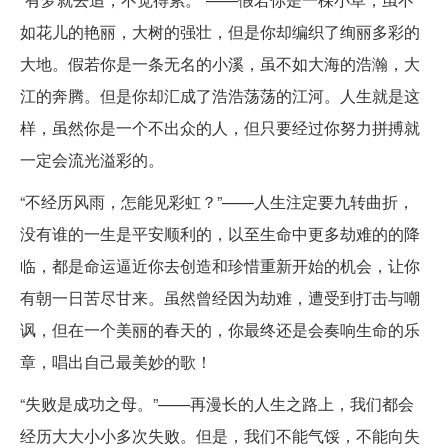
如花儿的艳丽，大树的强壮，但是你却编织了绚丽多彩的
大地。假若你是一条无名的小溪，虽不如大海的浩瀚，大
江的奔腾。但是你却汇成了浩浩荡荡的江河。人生就是这
样，虽然你是一个不出众的人，但只要经过你努力拼搏就
一定会流光溢彩的。
“不经历风雨，怎能见彩虹？”——人生注定要九转曲折，
没有谁的一生是平安顺利的，以至生命中更多劫难的的降
临，都是命运逼近你去创造和珍惜重新开始的机会，让你
有朝一日苦尽甘来。虽然曾经因为劫难，遭受到打击与嘲
讽，但在一个美丽的春天的，你最终还是会奏响生命的乐
章，唱出自己最美妙的歌！
“失败是成功之母。”——再漫长的人生之路上，我们都会
经历大大小小多次失败。但是，我们不能气馁，不能向失