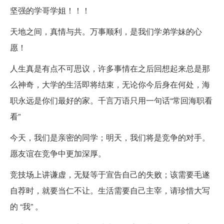
坚强的学哥学姐！！！
天地之间，真情与共。万事顺利，是我们学弟学妹的心
愿！
人生真是有点不可思议，许多事情在之后回想起来总是那
么神奇，大学的生活即将结束，无论你今后身在何处，海
职永远是你们最好的家。千言万语只用一句话“常回海职看
看”
今天，我们是亲密的同学；明天，我们将是竞争的对手。
愿友谊在竞争中更加深厚。
竞技场上讲谦虚，无疑等于宣告自己的失败；该需要毛遂
自荐时，就要当仁不让。生活需要自己主宰，请珍惜大写
的 “我” 。