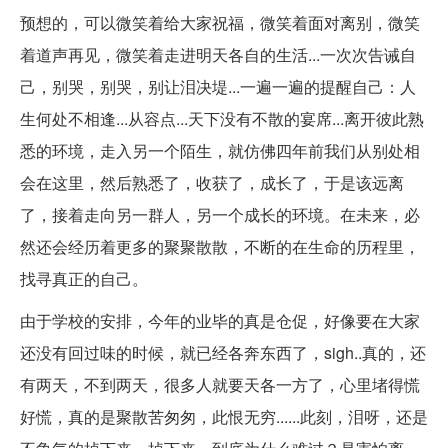
预想的，可以微笑着给大家祝福，微笑着面对离别，微笑
着道声再见，微笑着走进明天各自的生活...一次次告诫自
己，别哭，别哭，别让泪决堤...一遍一遍的提醒自己：人
生何处不相逢...从容点...天下没有不散的宴席...离开彼此熟
悉的环境，走入另一个陌生，就仿佛四年前我们从别处相
会在这里，然后熟悉了，收获了，成长了，于是该远离
了，接着走向另一群人，另一个成长的环境。在未来，必
然还会经历着更多的聚聚散散，不断的在生命的历程里，
找寻真正的自己。
由于学校的安排，今年的业毕的真是仓促，好像要在大家
还没有回过味的时候，就已经各奔东西了，sigh..真的，还
有两天，不到两天，很多人就要天各一方了，心里堵得慌
好慌，真的是聚散苦匆匆，此恨无穷......此刻，泪呀，还是