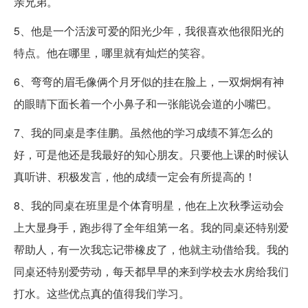
亲兄弟。
5、他是一个活泼可爱的阳光少年，我很喜欢他很阳光的
特点。他在哪里，哪里就有灿烂的笑容。
6、弯弯的眉毛像俩个月牙似的挂在脸上，一双炯炯有神
的眼睛下面长着一个小鼻子和一张能说会道的小嘴巴。
7、我的同桌是李佳鹏。虽然他的学习成绩不算怎么的
好，可是他还是我最好的知心朋友。只要他上课的时候认
真听讲、积极发言，他的成绩一定会有所提高的！
8、我的同桌在班里是个体育明星，他在上次秋季运动会
上大显身手，跑步得了全年组第一名。我的同桌还特别爱
帮助人，有一次我忘记带橡皮了，他就主动借给我。我的
同桌还特别爱劳动，每天都早早的来到学校去水房给我们
打水。这些优点真的值得我们学习。