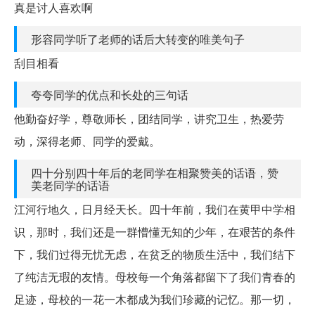
真是讨人喜欢啊
形容同学听了老师的话后大转变的唯美句子
刮目相看
夸夸同学的优点和长处的三句话
他勤奋好学，尊敬师长，团结同学，讲究卫生，热爱劳
动，深得老师、同学的爱戴。
四十分别四十年后的老同学在相聚赞美的话语，赞
美老同学的话语
江河行地久，日月经天长。四十年前，我们在黄甲中学相
识，那时，我们还是一群懵懂无知的少年，在艰苦的条件
下，我们过得无忧无虑，在贫乏的物质生活中，我们结下
了纯洁无瑕的友情。母校每一个角落都留下了我们青春的
足迹，母校的一花一木都成为我们珍藏的记忆。那一切，