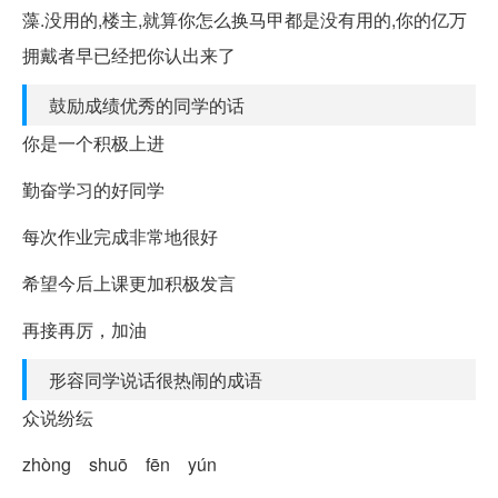
藻.没用的,楼主,就算你怎么换马甲都是没有用的,你的亿万
拥戴者早已经把你认出来了
鼓励成绩优秀的同学的话
你是一个积极上进
勤奋学习的好同学
每次作业完成非常地很好
希望今后上课更加积极发言
再接再厉，加油
形容同学说话很热闹的成语
众说纷纭
zhòng shuō fēn yún