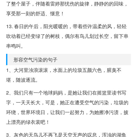
了整个屋子，伴随着雷婷那忧伤的旋律，静静的的回味，
享受那一刻的舒适、惬意！
13. 春日的午后，阳光暖暖的，带着些许温柔的风，轻轻
吹动着已经变绿了的树枝，偶尔有鸟儿划过长空，留下串
串鸣叫。
形容空气污染的句子
1、大河里浊浪滚滚，水面上的垃圾五颜六色，腥臭不
堪，随波逐流。
2、我们只有一个地球妈妈，是她让我们在摇篮里读书写
字，一天天长大，可是，她正在遭受空气的污染，垃圾的
环绕，世界环境日，让我们一起努力，为她擦净污渍，披
上漂亮的绿衣裳吧！
3、灰色的天鸟儿不再飞是天空无声的叹息，浑浊的湖鱼