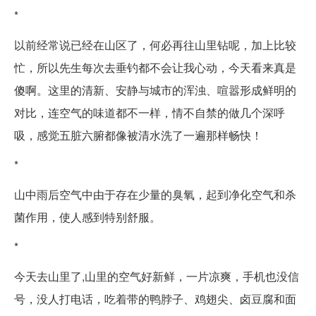
*
以前经常说已经在山区了，何必再往山里钻呢，加上比较
忙，所以先生每次去垂钓都不会让我心动，今天看来真是
傻啊。这里的清新、安静与城市的浑浊、喧嚣形成鲜明的
对比，连空气的味道都不一样，情不自禁的做几个深呼
吸，感觉五脏六腑都像被清水洗了一遍那样畅快！
*
山中雨后空气中由于存在少量的臭氧，起到净化空气和杀
菌作用，使人感到特别舒服。
*
今天去山里了,山里的空气好新鲜，一片凉爽，手机也没信
号，没人打电话，吃着带的鸭脖子、鸡翅尖、卤豆腐和面