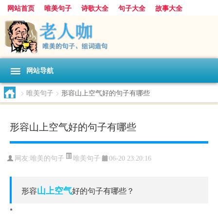
网站首页
唯美句子
诗歌大全
句子大全
故事大全
人生感悟
其他美文
美文欣赏
伤感文字
散文随笔
感人故事
句子分类
网站导航
>
唯美句子
>
形容山上空气好的句子有哪些
形容山上空气好的句子有哪些
唯美句子
网友:
唯美的句子
06-20 23:20:16
山上
空气
形容
好的句子有哪些？
*