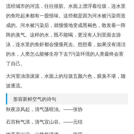
流经城市的河流，往往很脏。水面上漂浮着垃圾，连水里
的鱼吃起来都有一股怪味。这些都是因为河水被污染而造
成的。河水被污染后，就慢慢地变成黑褐色，散发着一阵
阵的臭气。这样的水，既不能喝，更没有人到里面去游
泳，连水里的鱼虾都会慢慢死去。想想看，如果没有清洁
的水，人类怎么能够生存下去?污染环境的人类最终会害
了自己。
大河里浊浪滚滚，水面上的垃圾五颜六色，腥臭不堪，随
波逐流。
形容新鲜空气的诗句
秋夜凉风起，清气荡暄浊。——张协
石宫秋气清，清气宜山谷。——元结