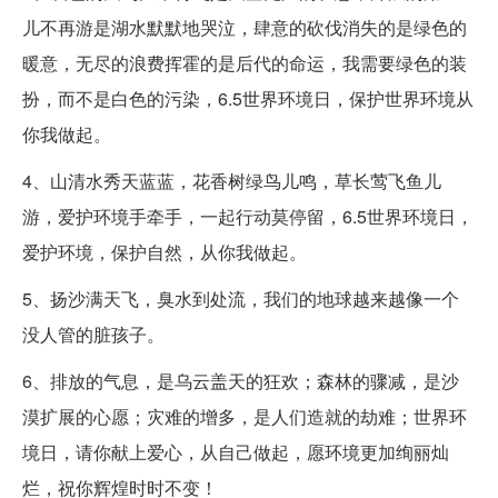
儿不再游是湖水默默地哭泣，肆意的砍伐消失的是绿色的
暖意，无尽的浪费挥霍的是后代的命运，我需要绿色的装
扮，而不是白色的污染，6.5世界环境日，保护世界环境从
你我做起。
4、山清水秀天蓝蓝，花香树绿鸟儿鸣，草长莺飞鱼儿
游，爱护环境手牵手，一起行动莫停留，6.5世界环境日，
爱护环境，保护自然，从你我做起。
5、扬沙满天飞，臭水到处流，我们的地球越来越像一个
没人管的脏孩子。
6、排放的气息，是乌云盖天的狂欢；森林的骤减，是沙
漠扩展的心愿；灾难的增多，是人们造就的劫难；世界环
境日，请你献上爱心，从自己做起，愿环境更加绚丽灿
烂，祝你辉煌时时不变！