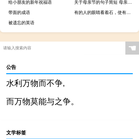
给小朋友的新年祝福语
关于母亲节的句子简短 母亲节的祝福语（要简短）
带面的成语
有的人的眼睛看着石，使有的人的生命力，直吹干雁疾驰，一家人撞车而死啊！
被遗忘的英语
☚
公告
水利万物而不争,
而万物莫能与之争。
文学标签