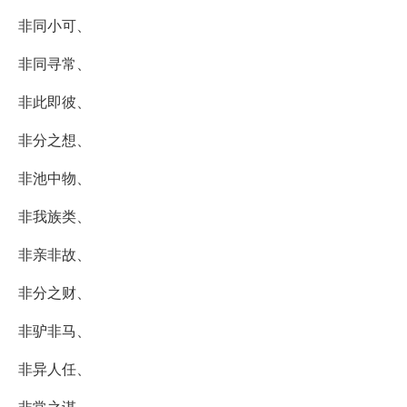
非同小可、
非同寻常、
非此即彼、
非分之想、
非池中物、
非我族类、
非亲非故、
非分之财、
非驴非马、
非异人任、
非常之谋、