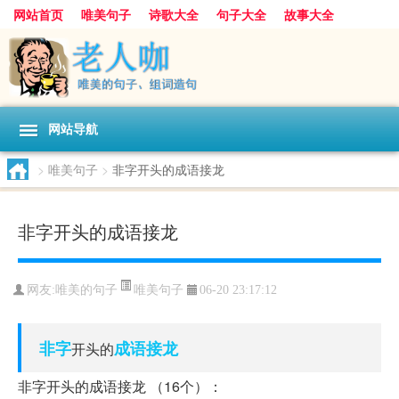
网站首页
唯美句子
诗歌大全
句子大全
故事大全
人生感悟
其他美文
美文欣赏
伤感文字
散文随笔
感人故事
句子分类
网站导航
>
唯美句子
>
非字开头的成语接龙
非字开头的成语接龙
唯美句子
网友:
唯美的句子
06-20 23:17:12
非字
成语
接龙
开头的
非字开头的成语接龙 （16个）：