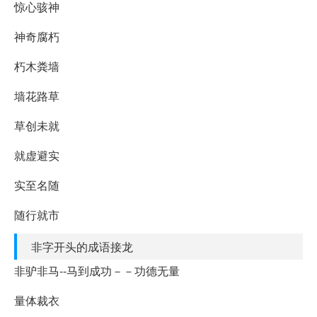
惊心骇神
神奇腐朽
朽木粪墙
墙花路草
草创未就
就虚避实
实至名随
随行就市
非字开头的成语接龙
非驴非马--马到成功－－功德无量
量体裁衣