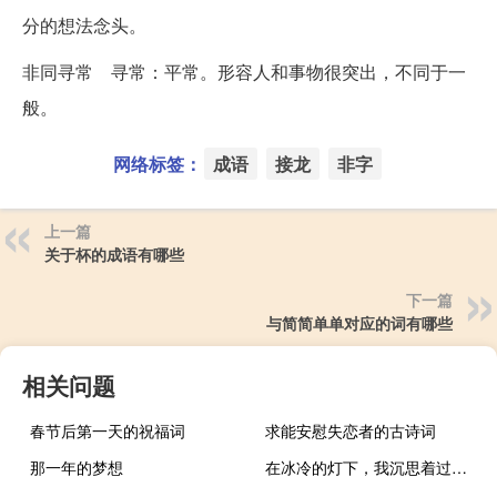
分的想法念头。
非同寻常 寻常：平常。形容人和事物很突出，不同于一
般。
网络标签：
成语
接龙
非字
上一篇
关于杯的成语有哪些
下一篇
与简简单单对应的词有哪些
相关问题
春节后第一天的祝福词
求能安慰失恋者的古诗词
那一年的梦想
在冰冷的灯下，我沉思着过去，我被一只迷路的野雁吵醒了