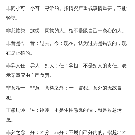
非同小可 小可：寻常的。指情况严重或事情重要，不能
轻视。
非我族类 族类：同族的人。指不是跟自己一条心的人。
非昔是今 昔：过去。今：现在。认为过去是错误的，现
在是正确的。
非异人任 异人：别人；任：承担。不是别人的责任。表
示某事应由自己负责。
非意相干 非意：意料之外；干：冒犯。意外的无故冒
犯。
非愚则诬 诬：诬蔑。不是生性愚蠢的话，就是故意污
蔑。
非分之念 分：本分；非分：不属自己分内的。指超出本