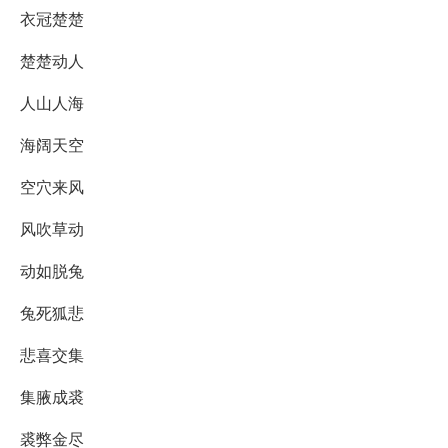
衣冠楚楚
楚楚动人
人山人海
海阔天空
空穴来风
风吹草动
动如脱兔
兔死狐悲
悲喜交集
集腋成裘
裘弊金尽