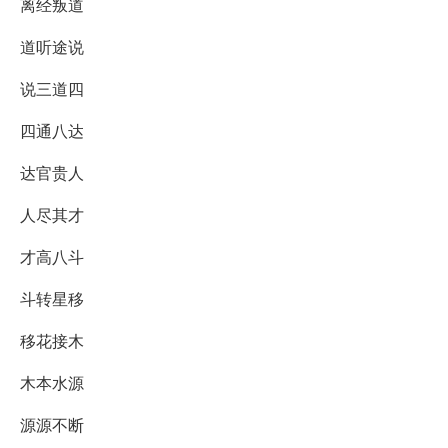
离经叛道
道听途说
说三道四
四通八达
达官贵人
人尽其才
才高八斗
斗转星移
移花接木
木本水源
源源不断