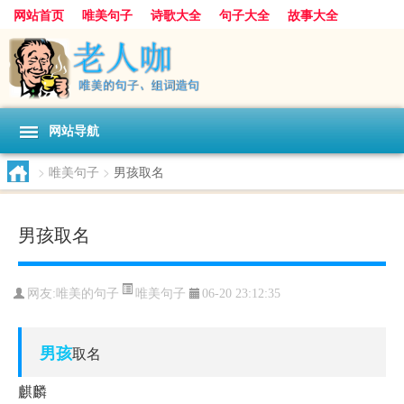
网站首页
唯美句子
诗歌大全
句子大全
故事大全
人生感悟
其他美文
美文欣赏
伤感文字
散文随笔
感人故事
句子分类
网站导航
>
唯美句子
>
男孩取名
男孩取名
唯美句子
网友:
唯美的句子
06-20 23:12:35
男孩
取名
麒麟