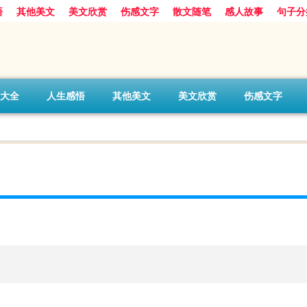
悟
其他美文
美文欣赏
伤感文字
散文随笔
感人故事
句子分
大全
人生感悟
其他美文
美文欣赏
伤感文字