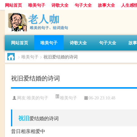
网站首页
唯美句子
诗歌大全
句子大全
故事大全
人生感
网站首页
唯美句子
诗歌大全
句子大全
故事
>
唯美句子
>
祝旧爱结婚的诗词
祝旧爱结婚的诗词
唯美句子
网友:
唯美的句子
06-20 23:10:48
祝旧
爱结婚的诗词
昔日相亲相爱中