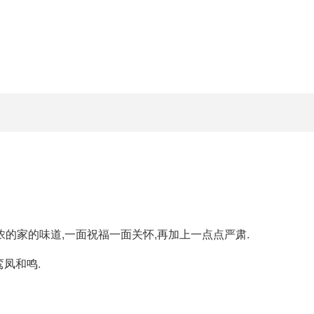
的家的味道,一面祝福一面关怀,再加上一点点严肃.
鸾凤和鸣.