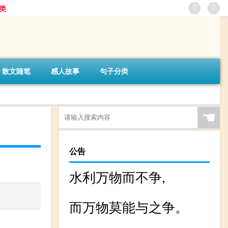
类
散文随笔
感人故事
句子分类
☚
公告
水利万物而不争,
而万物莫能与之争。