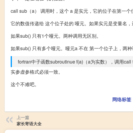
call sub（a） 调用时，这个 a 是实元，它的位子在第一
它的数值传递给 这个位子处的 哑元。如果实元是变量名
如果sub() 只有1个哑元。两种调用无区别。
如果sub() 只有多个哑元。哑元a 不在 第一个位子上，两
fortran中子函数subroutinue f(a)（a为实数），调用
实参虚参格式必须一致。
这个不难吧。
网络标签
上一篇
家长寄语大全