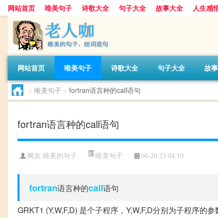
网站首页
唯美句子
诗歌大全
句子大全
故事大全
人生感
网站首页
唯美句子
诗歌大全
句子大全
故事
>
唯美句子
>
fortran语言种的call语句
fortran语言种的call语句
唯美句子
网友:
唯美的句子
06-20 23:04:19
fortran
call
语言种的
语句
GRKT1 (Y,W,F,D) 是个子程序，Y,W,F,D分别为子程序的参