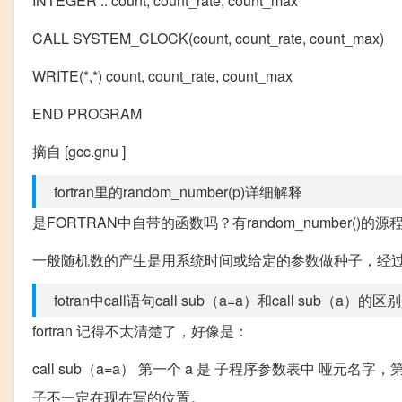
INTEGER :: count, count_rate, count_max
CALL SYSTEM_CLOCK(count, count_rate, count_max)
WRITE(*,*) count, count_rate, count_max
END PROGRAM
摘自 [gcc.gnu ]
fortran里的random_number(p)详细解释
是FORTRAN中自带的函数吗？有random_number()的
一般随机数的产生是用系统时间或给定的参数做种子，经
fotran中call语句call sub（a=a）和call sub（a）的
fortran 记得不太清楚了，好像是：
call sub（a=a） 第一个 a 是 子程序参数表中 哑元名
子不一定在现在写的位置。