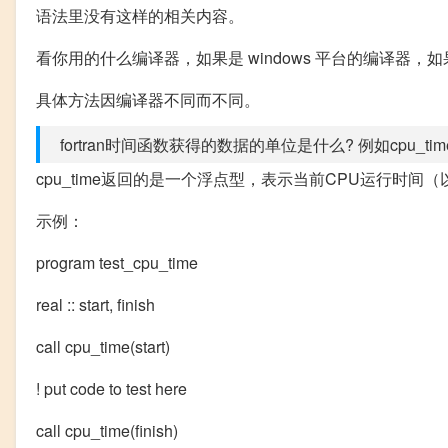
语法里没有这样的相关内容。
看你用的什么编译器，如果是 windows 平台的编译器，如果支
具体方法因编译器不同而不同。
fortran时间函数获得的数据的单位是什么? 例如cpu_time,d
cpu_time返回的是一个浮点型，表示当前CPU运行时间
示例：
program test_cpu_time
real :: start, finish
call cpu_time(start)
! put code to test here
call cpu_time(finish)