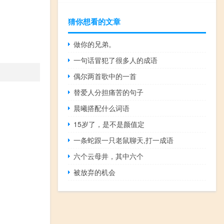
猜你想看的文章
做你的兄弟。
一句话冒犯了很多人的成语
偶尔两首歌中的一首
替爱人分担痛苦的句子
晨曦搭配什么词语
15岁了，是不是颜值定
一条蛇跟一只老鼠聊天,打一成语
六个云母井，其中六个
被放弃的机会