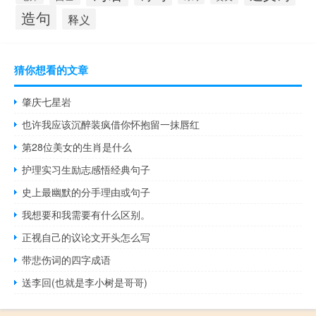
造句
释义
猜你想看的文章
肇庆七星岩
也许我应该沉醉装疯借你怀抱留一抹唇红
第28位美女的生肖是什么
护理实习生励志感悟经典句子
史上最幽默的分手理由或句子
我想要和我需要有什么区别。
正视自己的议论文开头怎么写
带悲伤词的四字成语
送李回(也就是李小树是哥哥)