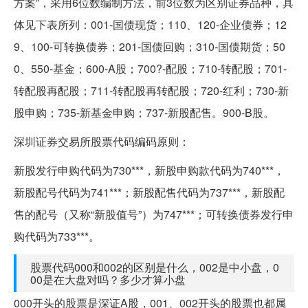
方案”，采用6位数编制方法，前3位数为区别证券品种，具
体见下表所列：001-国债现货；110、120-企业债券；12
9、100-可转换债券；201-国债回购；310-国债期货；50
0、550-基金；600-A股；700?-配股；710-转配股；701-
转配股再配股；711-转配股再转配股；720-红利；730-新
股申购；735-新基金申购；737-新股配售。900-B股。
深圳证券交易所股票代码编码原则：
新股发行申购代码为730***，新股申购款代码为740***，
新股配号代码为741***；新股配售代码为737***，新股配
售的配号（又称“新股值号”）为747***；可转换债券发行申
购代码为733***。
股票代码000和002的区别是什么，002是中小盘，0
00是在大盘对吗？多少才算小盘
000开头的股票是深证A股，001、002开头的股票也都属