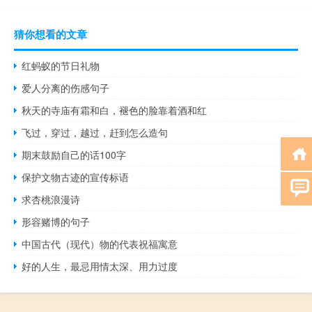
猜你想看的文章
红蚂蚁的节日礼物
爱人分离的伤感句子
秋天的寺庙有霜和白，褪色的脸靠着酒和红
飞过，穿过，越过，赶到怎么造句
期末鼓励自己的话100字
保护文物古迹的宣传标语
求杏桃浪漫诗
形容赌博的句子
中国古代（现代）物的代表祝福寓意
好的人生，最忌用情太深、用力过度