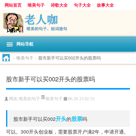
网站首页
唯美句子
诗歌大全
句子大全
故事大全
人生感悟
其他美文
美文欣赏
伤感文字
散文随笔
感人故事
句子分类
网站导航
>
唯美句子
>
股市新手可以买002开头的股票吗
股市新手可以买002开头的股票吗
唯美句子
网友:
唯美的句子
06-20 23:02:33
开头
股票
股市新手可以买002
的
吗
可以。300开头创业板，需要股票开户满2年，申请开通。