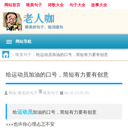
网站首页
唯美句子
诗歌大全
句子大全
故事大全
人生感悟
其他美文
美文欣赏
伤感文字
散文随笔
感人故事
句子分类
网站导航
>
唯美句子
>
给运动员加油的口号，简短有力要有创意
给运动员加油的口号，简短有力要有创意
唯美句子
网友:
唯美的句子
06-20 23:01:05
运动员
给
加油的口号，简短有力要有创意
×××也许你心理忐忑不安