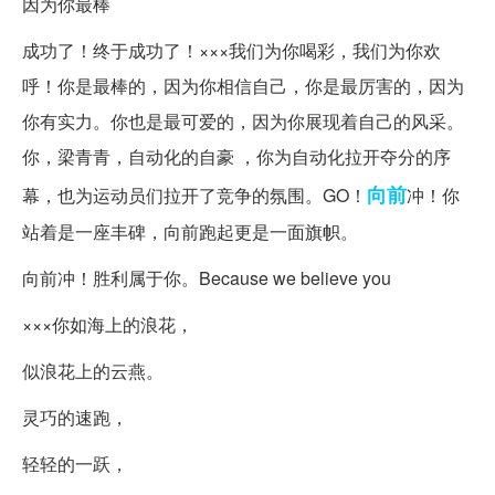
因为你最棒
成功了！终于成功了！×××我们为你喝彩，我们为你欢
呼！你是最棒的，因为你相信自己，你是最厉害的，因为
你有实力。你也是最可爱的，因为你展现着自己的风采。
你，梁青青，自动化的自豪 ，你为自动化拉开夺分的序
向前
幕，也为运动员们拉开了竞争的氛围。GO！
冲！你
站着是一座丰碑，向前跑起更是一面旗帜。
向前冲！胜利属于你。Because we believe you
×××你如海上的浪花，
似浪花上的云燕。
灵巧的速跑，
轻轻的一跃，