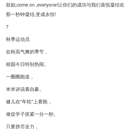
鼓励,come on ,everyone!让你们的成功与我们喜悦凝结在
那一秒钟凝结,变成永恒!
7
秋季运动员
在秋高气爽的季节，
校园今日特别热闹。
一圈圈跑道，
米米诉说着自豪。
健儿在"年轮"上赛跑，
催促学子抓紧一分一秒。
只要拼尽全力，