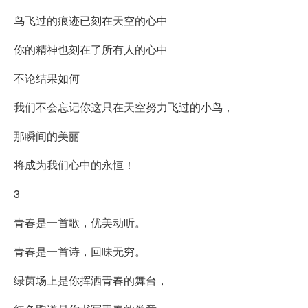
鸟飞过的痕迹已刻在天空的心中
你的精神也刻在了所有人的心中
不论结果如何
我们不会忘记你这只在天空努力飞过的小鸟，
那瞬间的美丽
将成为我们心中的永恒！
3
青春是一首歌，优美动听。
青春是一首诗，回味无穷。
绿茵场上是你挥洒青春的舞台，