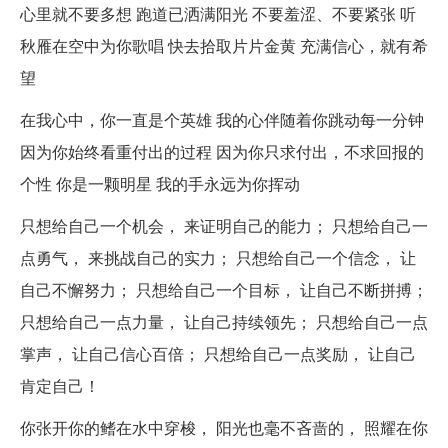
心里就不要多想 跑道已洒满阳光 不要羞涩、不要紧张 听
秋雁在空中为你歌唱 快去拾取片片金黄 充满信心，就有希
望
在我心中，你一直是个英雄 我的心伴随着你跳动每一分钟
因为你始终看重付出的过程 因为你只求付出，不求回报的
个性 你是一颗明星 我的手永远为你挥动
只想给自己一个机会， 来证明自己的能力； 只想给自己一
点勇气， 来挑战自己的实力； 只想给自己一个信念， 让
自己不懈努力； 只想给自己一个目标， 让自己不断拼搏；
只想给自己一点力量， 让自己持续领先； 只想给自己一点
掌声， 让自己信心百倍； 只想给自己一点奖励， 让自己
肯定自己！
你张开你的鳍在水中穿梭， 阳光也毫不吝啬的， 照耀在你