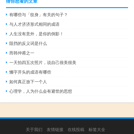
猜你想看的文章
有哪些与「纹身」有关的句子？
与人才济济形式相同的成语
人生没有意外，是你的倒影！
阻挡的反义词是什么
而韩仲甫之一
一天拍四五次照片，说自己很美很美
懒字开头的成语有哪些
如何真正放下一个人
心理学，人为什么会有避世的思想
关于我们
友情链接
在线投稿
标签大全