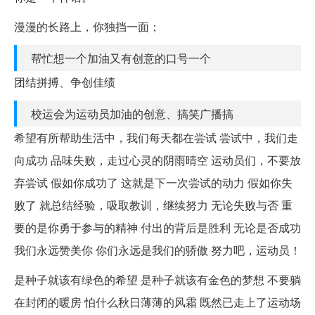
漫漫的长路上，你独挡一面；
帮忙想一个加油又有创意的口号一个
团结拼搏、争创佳绩
校运会为运动员加油的创意、搞笑广播搞
希望有所帮助生活中，我们每天都在尝试 尝试中，我们走
向成功 品味失败，走过心灵的阴雨晴空 运动员们，不要放
弃尝试 假如你成功了 这就是下一次尝试的动力 假如你失
败了 就总结经验，吸取教训，继续努力 无论失败与否 重
要的是你勇于参与的精神 付出的背后是胜利 无论是否成功
我们永远赞美你 你们永远是我们的骄傲 努力吧，运动员！
是种子就该有绿色的希望 是种子就该有金色的梦想 不要躺
在封闭的暖房 怕什么秋日薄薄的风霜 既然已走上了运动场