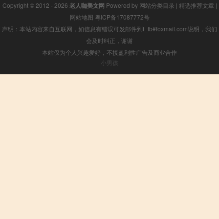
Copyright © 2012 - 2026
老人咖美文网
Powered by
网站分类目录
|
精选推荐文章
|
网站地图
粤ICP备17087772号
声明：本站内容来自互联网，如信息有错误可发邮件到f_fb#foxmail.com说明，我们
会及时纠正，谢谢
本站仅为个人兴趣爱好，不接盈利性广告及商业合作
小男孩