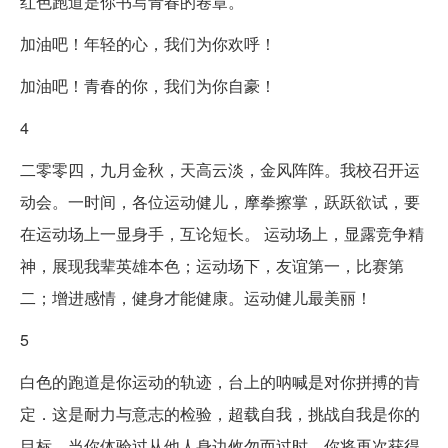
红色跑道是你书写青春的卷章。
加油吧！年轻的心，我们为你欢呼！
加油吧！青春的你，我们为你自豪！
4
二零零四，九月金秋，天高云淡，金风阵阵。我校召开运
动会。一时间，各位运动健儿，摩拳擦掌，跃跃欲试，要
在运动场上一显身手，互论短长。 运动场上，显露竞争精
神，展现我辈英雄本色；运动场下，友谊第一，比赛第
二；增进感情，健身才能健康。运动健儿最美丽！
5
白色的跑道是你运动的轨迹，台上的呐喊是对你拼搏的肯
定．这是耐力与意志的检验，超载自我，挑战自我是你的
目标，当你体验过从他人身边攸勿而过时，你将再次获得