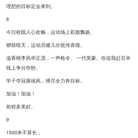
理想的目标定会来到。
8
今日校园人心欢畅，运动场上彩旗飘扬。
锣鼓喧天，运动员健儿分批传喜报。
溢香桃李风华正茂，一声枪令、 一代英豪。你追我赶百米
线上争分夺秒。
学子夺冠展雄风，搏尽全力奔目标。
加油！加油！
前程多美好。
9
1500米不算长，