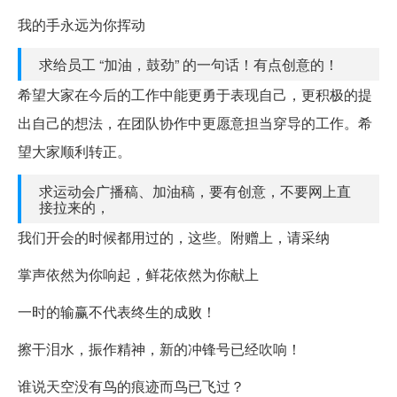
我的手永远为你挥动
求给员工 “加油，鼓劲” 的一句话！有点创意的！
希望大家在今后的工作中能更勇于表现自己，更积极的提
出自己的想法，在团队协作中更愿意担当穿导的工作。希
望大家顺利转正。
求运动会广播稿、加油稿，要有创意，不要网上直
接拉来的，
我们开会的时候都用过的，这些。附赠上，请采纳
掌声依然为你响起，鲜花依然为你献上
一时的输赢不代表终生的成败！
擦干泪水，振作精神，新的冲锋号已经吹响！
谁说天空没有鸟的痕迹而鸟已飞过？