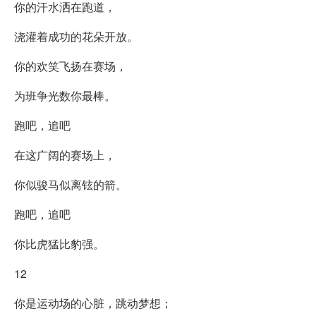
你的汗水洒在跑道，
浇灌着成功的花朵开放。
你的欢笑飞扬在赛场，
为班争光数你最棒。
跑吧，追吧
在这广阔的赛场上，
你似骏马似离铉的箭。
跑吧，追吧
你比虎猛比豹强。
12
你是运动场的心脏，跳动梦想；