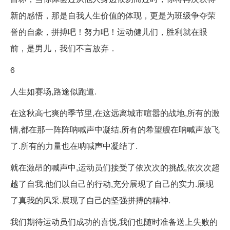
新的感悟，那是自我人生价值的体现，更是为班级争夺荣
誉的自豪，拼搏吧！努力吧！运动健儿们，胜利就在眼
前，是男儿，我们不言放弃．
6
人生如赛场,路途似跑道.
在这秋高七爽的季节里,在这远离城市喧嚣的战地,所有的激
情,都在那一阵阵呐喊声中凝结.所有的希望艘在呐喊声放飞
了.所有的力量也在呐喊声中凝结了.
就在激昂的喊声中,运动员们接受了依次次的挑战,依次次超
越了自我.他们以自己的行动,充分展现了自己的实力.展现
了真我的风采.展现了自己的坚强拼搏的精神.
我们期待运动员们成功的喜悦,我们也随时准备送上失败的