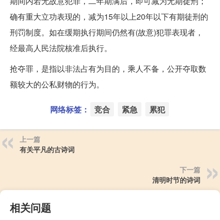
期间内若无故意犯罪，二年期满后，即可减为无期徒刑；
确有重大立功表现的，减为15年以上20年以下有期徒刑的
刑罚制度。如在缓期执行期间仍然有(故意)犯罪表现者，
经最高人民法院核准后执行。
抢夺罪，是指以非法占有为目的，乘人不备，公开夺取数
额较大的公私财物的行为。
网络标签：
竞合
紧急
累犯
上一篇
有关平凡的古诗词
下一篇
清明时节的诗词
相关问题