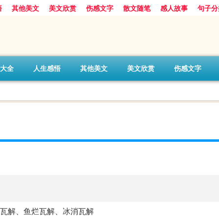
悟
其他美文
美文欣赏
伤感文字
散文随笔
感人故事
句子分
大全
人生感悟
其他美文
美文欣赏
伤感文字
瓦解、鱼烂瓦解、冰消瓦解