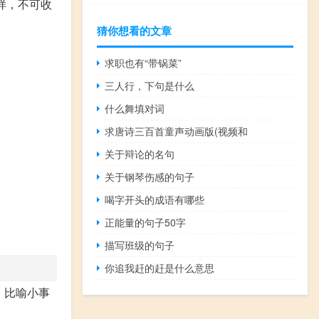
样，不可收
猜你想看的文章
求职也有“带锅菜”
三人行，下句是什么
什么舞填对词
求唐诗三百首童声动画版(视频和
关于辩论的名句
关于钢琴伤感的句子
喝字开头的成语有哪些
正能量的句子50字
描写班级的句子
你追我赶的赶是什么意思
决。比喻小事