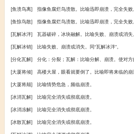
[鱼溃鸟离] 指像鱼腐烂鸟溃散。比喻迅即崩溃，完全失败
[鱼惊鸟散] 指像鱼腐烂鸟溃散。比喻迅即崩溃，完全失败
[瓦解冰泮] 瓦器破碎，冰块融解。比喻失败、崩溃或消失
[瓦解冰销] 比喻失败、崩溃或消失。同“瓦解冰泮”。
[分化瓦解] 分化：分裂；瓦解：比喻分解、崩溃。使对
[大厦将倾] 高楼大屋，眼看就要倒了。比喻即将来临的崩
[大厦将颠] 比喻情势危急，频临崩溃。
[冰消瓦解] 比喻完全消失或彻底崩溃。
[冰消冻解] 比喻完全消失或彻底崩溃。
[冰散瓦解] 比喻完全消失或彻底崩溃。