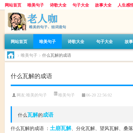
网站首页
唯美句子
诗歌大全
句子大全
故事大全
人生感
网站首页
唯美句子
诗歌大全
句子大全
故事
>
唯美句子
>
什么瓦解的成语
什么瓦解的成语
唯美句子
网友:
唯美的句子
06-20 22:56:02
瓦解
成语
什么
的
土崩瓦解
什么瓦解的成语 ：
、分化瓦解、望风瓦解、桑落